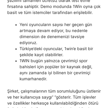
yazılımı tamamen ücretsiz olarak test etme
fırsatına sahiptir. Demo modunda 1Win oyna çok
basit ve tüm istemciler tarafından erişilebilir.
Yeni oyuncuların sayısı her geçen gün
artmaya devam ediyor, bu nedenle
dimension de denemenizi tavsiye
ediyoruz.
Türkiye’deki oyuncular, 1win’e basit bir
şekilde kayıt olabilirler.
1WIN bugün yalnızca çevrimiçi spor
bahisleri için popüler bir kaynak değil,
aynı zamanda iyi bilinen bir çevrimiçi
kumarhanedir.
Şirket, çalışmalarının tüm sorumluluğunu üstlenir
ve her kullanıcıya saygı” “gösterir. Tüm işlevler
ve özellikler herkesçe kullanılabildiğinden ötürü