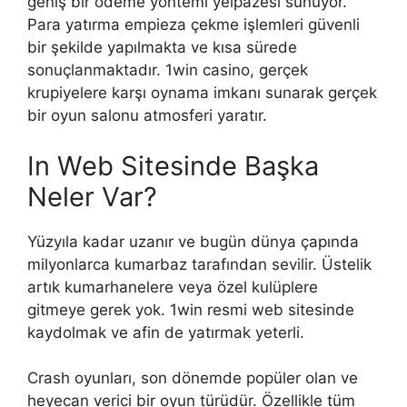
geniş bir ödeme yöntemi yelpazesi sunuyor.
Para yatırma empieza çekme işlemleri güvenli
bir şekilde yapılmakta ve kısa sürede
sonuçlanmaktadır. 1win casino, gerçek
krupiyelere karşı oynama imkanı sunarak gerçek
bir oyun salonu atmosferi yaratır.
In Web Sitesinde Başka
Neler Var?
Yüzyıla kadar uzanır ve bugün dünya çapında
milyonlarca kumarbaz tarafından sevilir. Üstelik
artık kumarhanelere veya özel kulüplere
gitmeye gerek yok. 1win resmi web sitesinde
kaydolmak ve afin de yatırmak yeterli.
Crash oyunları, son dönemde popüler olan ve
heyecan verici bir oyun türüdür. Özellikle tüm