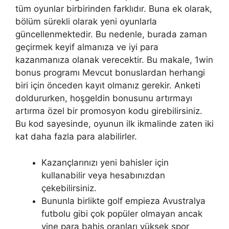
tüm oyunlar birbirinden farklıdır. Buna ek olarak,
bölüm sürekli olarak yeni oyunlarla
güncellenmektedir. Bu nedenle, burada zaman
geçirmek keyif almanıza ve iyi para
kazanmanıza olanak verecektir. Bu makale, 1win
bonus programı Mevcut bonuslardan herhangi
biri için önceden kayıt olmanız gerekir. Anketi
doldururken, hoşgeldin bonusunu artırmayı
artırma özel bir promosyon kodu girebilirsiniz.
Bu kod sayesinde, oyunun ilk ikmalinde zaten iki
kat daha fazla para alabilirler.
Kazançlarınızı yeni bahisler için
kullanabilir veya hesabınızdan
çekebilirsiniz.
Bununla birlikte golf empieza Avustralya
futbolu gibi çok popüler olmayan ancak
yine para bahis oranları yüksek spor