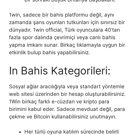
1win, sadece bir bahis platformu değil, aynı
zamanda şans oyunları tutkunları için sınırsız bir
dünyadır. 1win official, Türk oyunculara 40’tan
fazla spor dalında çevrimiçi veya canlı bahis
yapma imkanı sunar. Birkaç tıklamayla uygun bir
etkinlik bulup bahis yapabilirsiniz.
In Bahis Kategorileri:
Sosyal ağlar aracılığıyla veya standart yöntemle
web sitesi üzerinden bir hesap oluşturabilirsiniz.
1Win birkaç farklı e-cüzdan ve kripto para
birimini kabul eder. Sadece mevduat değil, para
çekme ve Bitcoin kullanabilirsiniz unutmayın.
Her türlü oyuna katılım sürecinde belirli