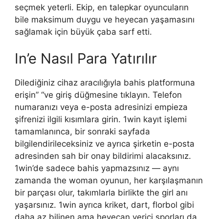
seçmek yeterli. Ekip, en talepkar oyuncuların
bile maksimum duygu ve heyecan yaşamasını
sağlamak için büyük çaba sarf etti.
In’e Nasıl Para Yatırılır
Dilediğiniz cihaz aracılığıyla bahis platformuna
erişin” “ve giriş düğmesine tıklayın. Telefon
numaranızı veya e-posta adresinizi empieza
şifrenizi ilgili kısımlara girin. 1win kayıt işlemi
tamamlanınca, bir sonraki sayfada
bilgilendirileceksiniz ve ayrıca şirketin e-posta
adresinden sah bir onay bildirimi alacaksınız.
1win’de sadece bahis yapmazsınız — aynı
zamanda the woman oyunun, her karşılaşmanın
bir parçası olur, takımlarla birlikte the girl anı
yaşarsınız. 1win ayrıca kriket, dart, florbol gibi
daha az bilinen ama heyecan verici sporları da