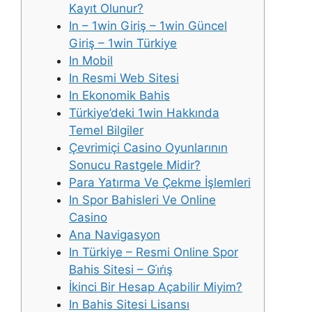
Kayıt Olunur?
In – 1win Giriş – 1win Güncel
Giriş – 1win Türkiye
In Mobil
In Resmi Web Sitesi
In Ekonomik Bahis
Türkiye’deki 1win Hakkında
Temel Bilgiler
Çevrimiçi Casino Oyunlarının
Sonucu Rastgele Midir?
Para Yatırma Ve Çekme İşlemleri
In Spor Bahisleri Ve Online
Casino
Ana Navigasyon
In Türkiye – Resmi Online Spor
Bahis Sitesi – Gi̇ri̇ş
İkinci Bir Hesap Açabilir Miyim?
In Bahis Sitesi Lisansı