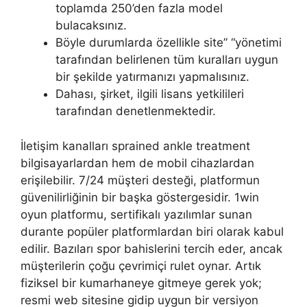
toplamda 250’den fazla model
bulacaksınız.
Böyle durumlarda özellikle site” “yönetimi
tarafından belirlenen tüm kuralları uygun
bir şekilde yatırmanızı yapmalısınız.
Dahası, şirket, ilgili lisans yetkilileri
tarafından denetlenmektedir.
İletişim kanalları sprained ankle treatment
bilgisayarlardan hem de mobil cihazlardan
erişilebilir. 7/24 müşteri desteği, platformun
güvenilirliğinin bir başka göstergesidir. 1win
oyun platformu, sertifikalı yazılımlar sunan
durante popüler platformlardan biri olarak kabul
edilir. Bazıları spor bahislerini tercih eder, ancak
müşterilerin çoğu çevrimiçi rulet oynar. Artık
fiziksel bir kumarhaneye gitmeye gerek yok;
resmi web sitesine gidip uygun bir versiyon