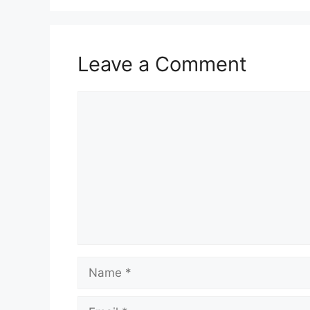
Leave a Comment