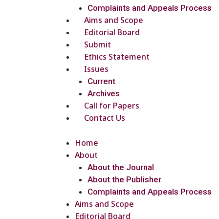
Complaints and Appeals Process
Aims and Scope
Editorial Board
Submit
Ethics Statement
Issues
Current
Archives
Call for Papers
Contact Us
Home
About
About the Journal
About the Publisher
Complaints and Appeals Process
Aims and Scope
Editorial Board