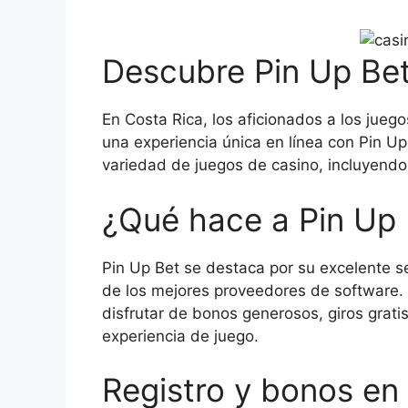
Descubre Pin Up Bet
En Costa Rica, los aficionados a los juego
una experiencia única en línea con Pin Up
variedad de juegos de casino, incluyendo
¿Qué hace a Pin Up 
Pin Up Bet se destaca por su excelente s
de los mejores proveedores de software.
disfrutar de bonos generosos, giros gra
experiencia de juego.
Registro y bonos en