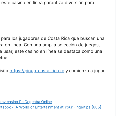
 este casino en línea garantiza diversión para
l para los jugadores de Costa Rica que buscan una
a en línea. Con una amplia selección de juegos,
e usar, este casino en línea se destaca como una
tual.
isita
https://pinup-costa-rica.cr
y comienza a jugar
u nv casino Pc Degeaba Online
rtsbook: A World of Entertainment at Your Fingertips [605]