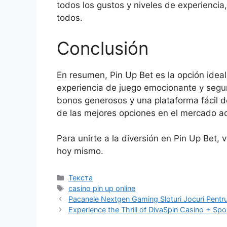
todos los gustos y niveles de experiencia,
todos.
Conclusión
En resumen, Pin Up Bet es la opción idea
experiencia de juego emocionante y segur
bonos generosos y una plataforma fácil d
de las mejores opciones en el mercado ac
Para unirte a la diversión en Pin Up Bet, v
hoy mismo.
Текста
casino pin up online
Pacanele Nextgen Gaming Sloturi Jocuri Pentr
Experience the Thrill of DivaSpin Casino + Spo