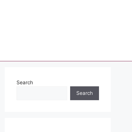
Search
Search