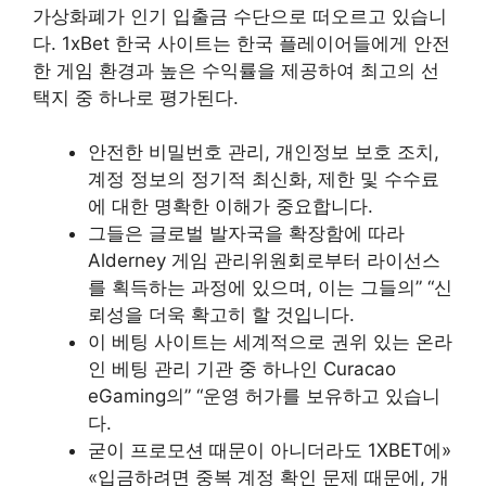
가상화폐가 인기 입출금 수단으로 떠오르고 있습니
다. 1xBet 한국 사이트는 한국 플레이어들에게 안전
한 게임 환경과 높은 수익률을 제공하여 최고의 선
택지 중 하나로 평가된다.
안전한 비밀번호 관리, 개인정보 보호 조치,
계정 정보의 정기적 최신화, 제한 및 수수료
에 대한 명확한 이해가 중요합니다.
그들은 글로벌 발자국을 확장함에 따라
Alderney 게임 관리위원회로부터 라이선스
를 획득하는 과정에 있으며, 이는 그들의” “신
뢰성을 더욱 확고히 할 것입니다.
이 베팅 사이트는 세계적으로 권위 있는 온라
인 베팅 관리 기관 중 하나인 Curacao
eGaming의” “운영 허가를 보유하고 있습니
다.
굳이 프로모션 때문이 아니더라도 1XBET에»
«입금하려면 중복 계정 확인 문제 때문에, 개