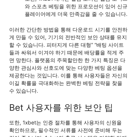
와 스포츠 베팅을 위한 프로모션이 있어 신규
플레이어에게 더욱 만족감을 줄 수 있습니다.
이러한 간단한 방법을 통해 다운로드 시기를 안전하
게 만들 수 있어, 기기의 전반적인 보안 상태를 유지
할 수 있습니다. 피터지게 다른 대형” “배팅 사이트
들과 싸워서 이겨야 하기 때문에 배당률을 적게 주
면 망한다. 플랫폼의 주목할만한 한 가지 특징은 다
양한 관심사와 선호도에 맞는 다양한 베팅 옵션을
제공한다는 것입니다. 이를 통해 사용자들은 자신의
이길 확률을 극대화하는 완벽한 베팅 전략을 찾을
수 있습니다.
Bet 사용자를 위한 보안 팁
또한, 1xbet는 인증 절차를 통해 사용자의 신원을
확인하므로, 필수적인 서류를 사전에 준비해 두는