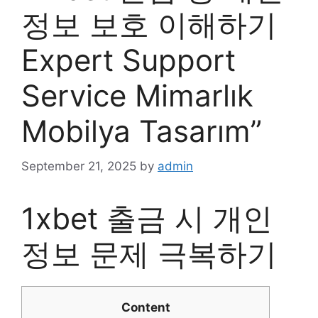
정보 보호 이해하기
Expert Support
Service Mimarlık
Mobilya Tasarım”
September 21, 2025
by
admin
1xbet 출금 시 개인
정보 문제 극복하기
Content