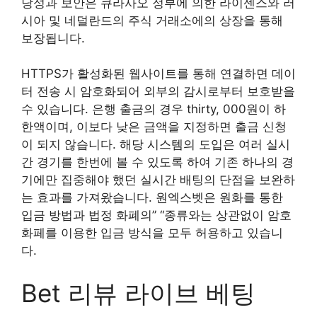
당성과 보안은 큐라사오 정부에 의한 라이센스와 러
시아 및 네덜란드의 주식 거래소에의 상장을 통해
보장됩니다.
HTTPS가 활성화된 웹사이트를 통해 연결하면 데이
터 전송 시 암호화되어 외부의 감시로부터 보호받을
수 있습니다. 은행 출금의 경우 thirty, 000원이 하
한액이며, 이보다 낮은 금액을 지정하면 출금 신청
이 되지 않습니다. 해당 시스템의 도입은 여러 실시
간 경기를 한번에 볼 수 있도록 하여 기존 하나의 경
기에만 집중해야 했던 실시간 배팅의 단점을 보완하
는 효과를 가져왔습니다. 원엑스벳은 원화를 통한
입금 방법과 법정 화폐의” “종류와는 상관없이 암호
화페를 이용한 입금 방식을 모두 허용하고 있습니
다.
Bet 리뷰 라이브 베팅