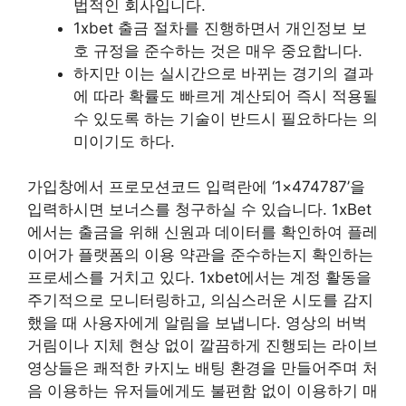
법적인 회사입니다.
1xbet 출금 절차를 진행하면서 개인정보 보
호 규정을 준수하는 것은 매우 중요합니다.
하지만 이는 실시간으로 바뀌는 경기의 결과
에 따라 확률도 빠르게 계산되어 즉시 적용될
수 있도록 하는 기술이 반드시 필요하다는 의
미이기도 하다.
가입창에서 프로모션코드 입력란에 ‘1×474787’을
입력하시면 보너스를 청구하실 수 있습니다. 1xBet
에서는 출금을 위해 신원과 데이터를 확인하여 플레
이어가 플랫폼의 이용 약관을 준수하는지 확인하는
프로세스를 거치고 있다. 1xbet에서는 계정 활동을
주기적으로 모니터링하고, 의심스러운 시도를 감지
했을 때 사용자에게 알림을 보냅니다. 영상의 버벅
거림이나 지체 현상 없이 깔끔하게 진행되는 라이브
영상들은 쾌적한 카지노 배팅 환경을 만들어주며 처
음 이용하는 유저들에게도 불편함 없이 이용하기 매