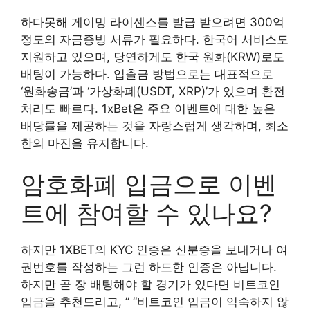
하다못해 게이밍 라이센스를 발급 받으려면 300억
정도의 자금증빙 서류가 필요하다. 한국어 서비스도
지원하고 있으며, 당연하게도 한국 원화(KRW)로도
배팅이 가능하다. 입출금 방법으로는 대표적으로
‘원화송금’과 ‘가상화폐(USDT, XRP)’가 있으며 환전
처리도 빠르다. 1xBet은 주요 이벤트에 대한 높은
배당률을 제공하는 것을 자랑스럽게 생각하며, 최소
한의 마진을 유지합니다.
암호화폐 입금으로 이벤
트에 참여할 수 있나요?
하지만 1XBET의 KYC 인증은 신분증을 보내거나 여
권번호를 작성하는 그런 하드한 인증은 아닙니다.
하지만 곧 장 배팅해야 할 경기가 있다면 비트코인
입금을 추천드리고, ” “비트코인 입금이 익숙하지 않