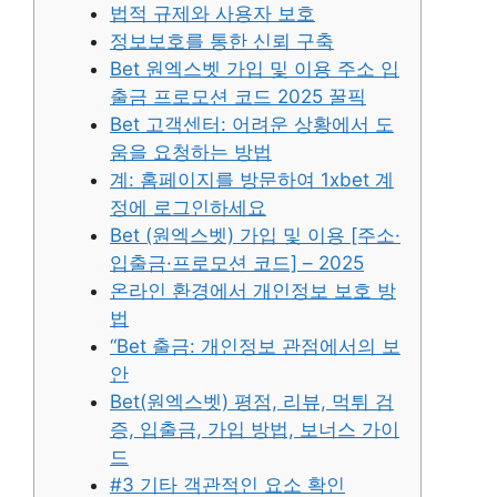
법적 규제와 사용자 보호
정보보호를 통한 신뢰 구축
Bet 원엑스벳 가입 및 이용 주소 입
출금 프로모션 코드 2025 꿀픽
Bet 고객센터: 어려운 상황에서 도
움을 요청하는 방법
계: 홈페이지를 방문하여 1xbet 계
정에 로그인하세요
Bet (원엑스벳) 가입 및 이용 [주소·
입출금·프로모션 코드] – 2025
온라인 환경에서 개인정보 보호 방
법
“Bet 출금: 개인정보 관점에서의 보
안
Bet(원엑스벳) 평점, 리뷰, 먹튀 검
증, 입출금, 가입 방법, 보너스 가이
드
#3 기타 객관적인 요소 확인