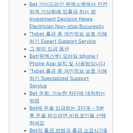
Bet 가이드라인 원엑스벳에서 안전
하게 가상화폐 입출금 하는 법
Investment Decision News
Electrician Non-stop Bucuresti»
“1xbet 출금 중 개인정보 보호 이해
하기 Expert Support Service
그 밖의 입금 옵션
Bet(원엑스벳) 모바일 Iphone I
Phone App 설치 및 사용법입니다
“1xbet 출금 중 개인정보 보호 이해
하기 Specialized Support
Service
Bet 우회: 가능한 차단에 대처하는
방법
Bet에 돈을 입금하는 3단계 – 5분
후 돈을 받으려면 비트코인을 선택
하세요
Bet의 출금 방법과 출금 소요시간&