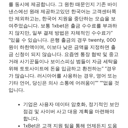
를 동시에 제공합니다. 그 원한 때문인지 기존 바이
낸스에선 원래 제공하고있던 한국어는 고객센터쪽
만 제외하고는, 한국어 지원을 중단하는 모습을 보
여주었습니다. 보통 1xbet은 출금 수수료를 부과하
지 않지만, 일부 결제 방법은 자체적인 수수료가”
“있을 수 있습니다. 은행 출금의 경우 twenty, 000
원이 하한액이며, 이보다 낮은 금액을 지정하면 출
금 신청이 되지 않습니다. 요즘엔 통장 협박 및 중고
거래 사기꾼들이나 보이스피싱 범들이 자금 세탁을
위해 토토사이트에 돈을 입금하고 환전하는” “경우
가 많습니다. 러시아어를 사용하는 경우, 영어 또는
기타 언어, 당신은 의사 소통에 어려움이”” ““없을 것
입니다.
기업은 사용자 데이터 암호화, 정기적인 보안
점검 및 사이버 사고 대응 계획을 마련해야
합니다.
1xBet은 고객 지원 팀을 통해 언제든지 도움