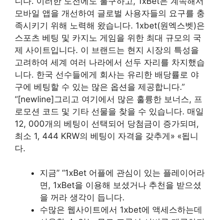
니다. 이러한 도전에도 불구하고, 1xBet은 계속해서
모바일 앱을 개선하여 글로벌 사용자들의 요구를 충
족시키기 위해 노력해 왔습니다. 1xbet(원엑스벳)은
스포츠 베팅 및 카지노 게임을 위한 최대 규모의 국
제 사이트입니다. 이 브랜드는 현지 시장의 특성을
고려하여 세계 여러 나라에서 선두 자리를 차지했습
니다. 한국 선수들에게 회사는 유리한 배당률로 야
구에 베팅할 수 있는 많은 옵션을 제공합니다.”
“[newline]그리고 여기에서 많은 훌륭한 보너스, 프
로모션 코드 및 기타 선물을 찾을 수 있습니다. 매일
12, 000개의 베팅이 선택되어 당첨금이 증가되며,
최소 1, 444 KRW의 베팅이 자격을 갖추게» «됩니
다.
지금” “1xBet 어플에 관심이 있는 플레이어라
면, 1xBet을 이용해 보셨거나 추천을 받으셨
을 꺼라 생각이 듭니다.
수많은 웹사이트에서 1xbet에 액세스하는데