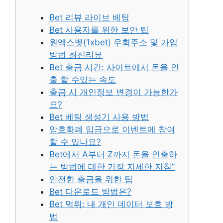
Bet 리뷰 라이브 베팅
Bet 사용자를 위한 보안 팁
원엑스벳(1xbet) 우회주소 및 가입
방법 최신리뷰
Bet 출금 시간: 사이트에서 돈을 인
출 할 수있는 속도
출금 시 개인정보 변경이 가능한가
요?
Bet 베팅 생성기 사용 방법
암호화폐 입금으로 이벤트에 참여
할 수 있나요?
Bet에서 A부터 Z까지 돈을 인출하
는 방법에 대한 가장 자세한 지침”
안전한 출금을 위한 팁
Bet 다운로드 방법은?
Bet 먹튀: 내 개인 데이터 보호 방
법