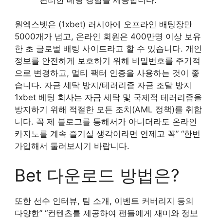
원엑스벳은 (1xbet) 러시아에 오프라인 배팅장만
5000개가 넘고, 온라인 회원은 400만명 이상 보유
한 초 글로벌 배팅 사이트라고 할 수 있습니다. 개인
정보를 안전하게 보호하기 위해 비밀번호를 주기적
으로 변경하고, 멀티 팩터 인증을 사용하는 것이 좋
습니다. 자금 세탁 방지/테러리즘 자금 조달 방지
1xbet 베팅 회사는 자금 세탁 및 국제적 테러리즘을
방지하기 위해 적절한 모든 조치(AML 정책)를 취합
니다. 꼭 제 블로그를 통해서가 아니더라도 온라인
카지노를 계속 즐기실 생각이라면 언제고 꼭” “한번
가입해서 둘러보시기 바랍니다.
Bet 다운로드 방법은?
또한 선수 인터뷰, 팀 소개, 이벤트 커버리지 등의
다양한” “컨텐츠를 제공하여 팬들에게 재미와 정보