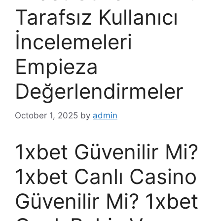
Tarafsız Kullanıcı
İncelemeleri
Empieza
Değerlendirmeler
October 1, 2025
by
admin
1xbet Güvenilir Mi?
1xbet Canlı Casino
Güvenilir Mi? 1xbet