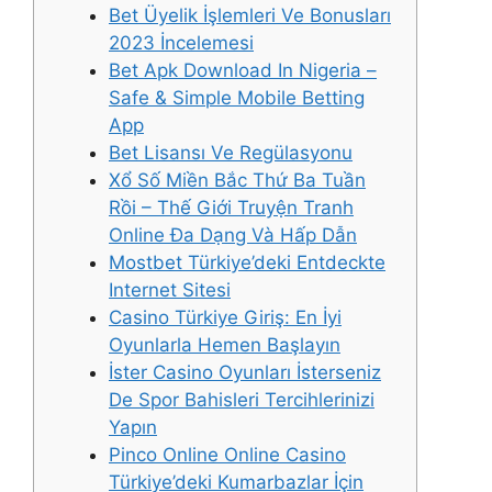
Bet Üyelik İşlemleri Ve Bonusları
2023 İncelemesi
Bet Apk Download In Nigeria –
Safe & Simple Mobile Betting
App
Bet Lisansı Ve Regülasyonu
Xổ Số Miền Bắc Thứ Ba Tuần
Rồi – Thế Giới Truyện Tranh
Online Đa Dạng Và Hấp Dẫn
Mostbet Türkiye’deki Entdeckte
Internet Sitesi
Casino Türkiye Giriş: En İyi
Oyunlarla Hemen Başlayın
İster Casino Oyunları İsterseniz
De Spor Bahisleri Tercihlerinizi
Yapın
Pinco Online Online Casino
Türkiye’deki Kumarbazlar İçin