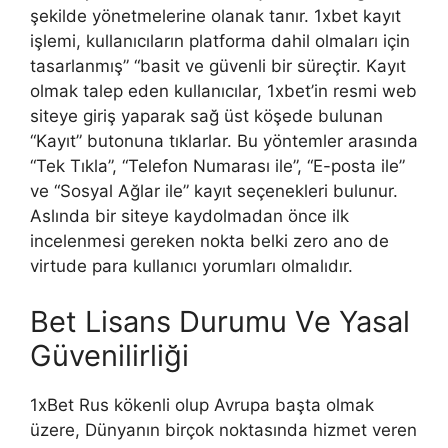
şekilde yönetmelerine olanak tanır. 1xbet kayıt
işlemi, kullanıcıların platforma dahil olmaları için
tasarlanmış” “basit ve güvenli bir süreçtir. Kayıt
olmak talep eden kullanıcılar, 1xbet’in resmi web
siteye giriş yaparak sağ üst köşede bulunan
“Kayıt” butonuna tıklarlar. Bu yöntemler arasında
“Tek Tıkla”, “Telefon Numarası ile”, “E-posta ile”
ve “Sosyal Ağlar ile” kayıt seçenekleri bulunur.
Aslında bir siteye kaydolmadan önce ilk
incelenmesi gereken nokta belki zero ano de
virtude para kullanıcı yorumları olmalıdır.
Bet Lisans Durumu Ve Yasal
Güvenilirliği
1xBet Rus kökenli olup Avrupa başta olmak
üzere, Dünyanın birçok noktasında hizmet veren