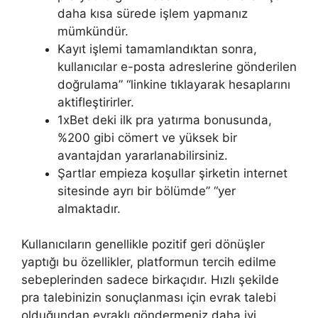
daha kısa sürede işlem yapmanız
mümkündür.
Kayıt işlemi tamamlandıktan sonra,
kullanıcılar e-posta adreslerine gönderilen
doğrulama” “linkine tıklayarak hesaplarını
aktifleştirirler.
1xBet deki ilk pra yatırma bonusunda,
%200 gibi cömert ve yüksek bir
avantajdan yararlanabilirsiniz.
Şartlar empieza koşullar şirketin internet
sitesinde ayrı bir bölümde” “yer
almaktadır.
Kullanıcıların genellikle pozitif geri dönüşler
yaptığı bu özellikler, platformun tercih edilme
sebeplerinden sadece birkaçıdır. Hızlı şekilde
pra talebinizin sonuçlanması için evrak talebi
olduğundan evraklı göndermeniz daha iyi