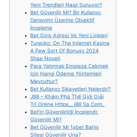
Yeni Trendleri Nasıl Sunuyor?
Bet Güvenilir Mi? Bir Kullanıcı
Deneyimi Üzerine Objektif
İnceleme
Bet Giriş Adresi Ve Yeni Linkleri
Turecko: On The Internet Kasina
A Few Sort Of Bonusy 2024
Shae Novati
Para Yatırmak Empieza Çekmek
Için Hangi Ödeme Yöntemleri
Mevcuttur?
Bet Kullanıcı Şikayetleri Nelerdir?
J88 – Khám Phá Thế Giới Giải
Trí Online Https__j88 Sa Com_
Bet’in Güvenilirliği İncelendi:
Güvenilir Mi?
Bet Güvenilir Mi 1xbet Bahis
Sitesi Güvenilir Una?