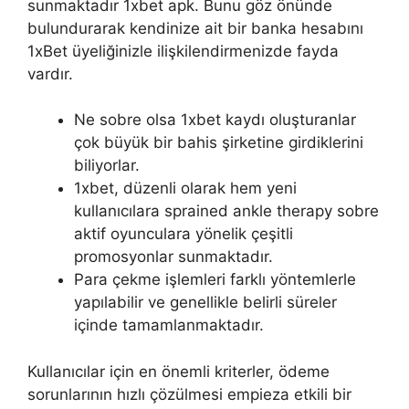
sunmaktadır 1xbet apk. Bunu göz önünde
bulundurarak kendinize ait bir banka hesabını
1xBet üyeliğinizle ilişkilendirmenizde fayda
vardır.
Ne sobre olsa 1xbet kaydı oluşturanlar
çok büyük bir bahis şirketine girdiklerini
biliyorlar.
1xbet, düzenli olarak hem yeni
kullanıcılara sprained ankle therapy sobre
aktif oyunculara yönelik çeşitli
promosyonlar sunmaktadır.
Para çekme işlemleri farklı yöntemlerle
yapılabilir ve genellikle belirli süreler
içinde tamamlanmaktadır.
Kullanıcılar için en önemli kriterler, ödeme
sorunlarının hızlı çözülmesi empieza etkili bir