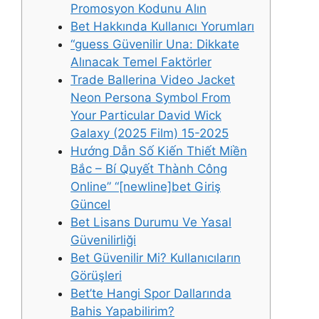
Promosyon Kodunu Alın
Bet Hakkında Kullanıcı Yorumları
“guess Güvenilir Una: Dikkate
Alınacak Temel Faktörler
Trade Ballerina Video Jacket
Neon Persona Symbol From
Your Particular David Wick
Galaxy (2025 Film) 15-2025
Hướng Dẫn Số Kiến Thiết Miền
Bắc – Bí Quyết Thành Công
Online” “[newline]bet Giriş
Güncel
Bet Lisans Durumu Ve Yasal
Güvenilirliği
Bet Güvenilir Mi? Kullanıcıların
Görüşleri
Bet’te Hangi Spor Dallarında
Bahis Yapabilirim?