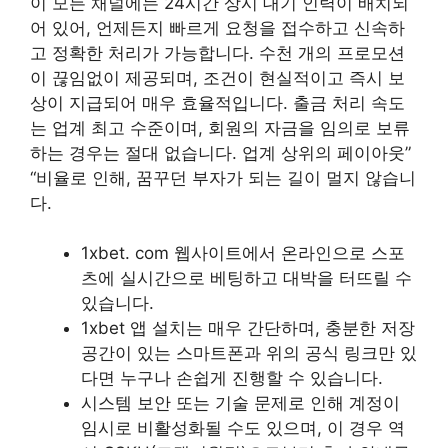
이 모든 채널에는 24시간 상시 대기 인력이 배치되
어 있어, 언제든지 빠르게 요청을 접수하고 신속하
고 정확한 처리가 가능합니다. 수천 개의 프로모션
이 끊임없이 제공되며, 조건이 현실적이고 즉시 보
상이 지급되어 매우 효율적입니다. 출금 처리 속도
는 업계 최고 수준이며, 회원의 자금을 임의로 보류
하는 경우는 절대 없습니다. 업계 상위의 페이아웃”
“비율로 인해, 꿈꾸던 부자가 되는 길이 멀지 않습니
다.
1xbet. com 웹사이트에서 온라인으로 스포
츠에 실시간으로 베팅하고 대박을 터뜨릴 수
있습니다.
1xbet 앱 설치는 매우 간단하며, 충분한 저장
공간이 있는 스마트폰과 위의 공식 링크만 있
다면 누구나 손쉽게 진행할 수 있습니다.
시스템 보안 또는 기술 문제로 인해 계정이
임시로 비활성화될 수도 있으며, 이 경우 역