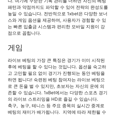
다. 여기에 꾸준한 기록 관리를 더하면 자신의 베팅
패턴과 약점까지도 파악할 수 있어 전략의 완성도를
높일 수 있습니다. 전반적으로 1xbet은 다양한 보너
스와 게임 옵션을 제공하며, 사용자가 경험할 수 있
는 빠른 입출금 시스템과 편리한 모바일 지원이 강
점으로 꼽힙니다.
게임
라이브 베팅의 가장 큰 특징은 경기가 이미 시작된
후에 베팅을 할 수 있다는 것입니다. 옵션을 숙고하
고 고민할 필요 없이 경기가 진행되는 동안 베팅을
하면 됩니다! 숙련된 베팅 참여자는 라이브 베팅으
로 큰 돈을 벌 수 있지만, 초보자는 자신의 운에 의
존할 수 있습니다. 1x͏Bet에서는 다양한͏ 스포츠 경기
의 라͏이브 스트리밍을 HD로 즐길 수 있습니͏다.
축͏구, ͏ 농구, 테͏니스 등 주요 종목의͏ 실͏시간 중계로
베팅의 재미͏가 배가됩니다. ͏ 지역͏에 따라 제한될 수