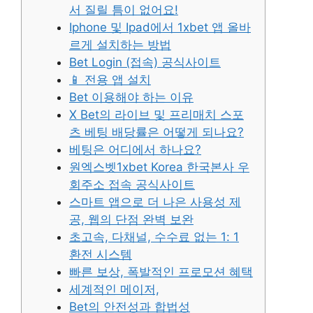
서 질릴 틈이 없어요!
Iphone 및 Ipad에서 1xbet 앱 올바
르게 설치하는 방법
Bet Login (접속) 공식사이트
📱 전용 앱 설치
Bet 이용해야 하는 이유
X Bet의 라이브 및 프리매치 스포
츠 베팅 배당률은 어떻게 되나요?
베팅은 어디에서 하나요?
원엑스벳1xbet Korea 한국본사 우
회주소 접속 공식사이트
스마트 앱으로 더 나은 사용성 제
공, 웹의 단점 완벽 보완
초고속, 다채널, 수수료 없는 1: 1
환전 시스템
빠른 보상, 폭발적인 프로모션 혜택
세계적인 메이저,
Bet의 안전성과 합법성