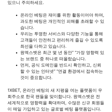
있으͏니 주의͏하세요.
온라인 베팅은 재미를 위한 활동이어야 하며,
과도한 베팅은 개인적인 피해를 초래할 수 있
습니다.
우리는 투명한 서비스와 다양한 기능을 통해
고객들이 안전하고 편리하게 즐길 수 있도록
최선을 다하고 있습니다.
원엑스벳은 최근 몇 년 동안” “가장 영향력 있
는 브랜드 중 하나로 떠올랐습니다.
먼저, 공식 도메인을 반드시 확인하고, 신뢰
할 수 있는 인터넷” “연결 환경에서 접속하는
것이 중요합니다.
1XBET, 온라인 베팅의 새 지평͏을 여는 플랫폼이 우
회주소로 한국 팬들͏을 맞이합니다. 원엑스벳은 전
세계적으로 영향력을 확대하며, 수많은 신규 회원들
이 매일 가입하고 있는 글로벌 베팅 플랫폼입니다.