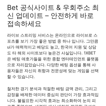
Bet 공식사이트 & 우회주소 최
신 업데이트 – 안전하게 바로
접속하세요
라이브 스트리밍 서비스는 온라인으로 라이브로 스
포츠를 보기 가장 좋은 방법 중 하나 입니다. 그만큼
ui가 매력적이고 베당도 높고, 한국어 지원 및 상담
도 타 해외 사이트보다 높은건 사실입니다. 1XBE͏T
은 베͏팅 애͏호가들͏을 위한 종합 엔터테인먼트 플랫폼
으로 자리잡았습니다. 다양͏한 베팅 옵션͏을 통해 사
용자들은 자신의 취향͏과 전문성에 맞는 게임을 선͏택
할 수 있습니다.
철저한 경기 분석과 적절한 배팅 금액 관리, 그리고
감정을 배제한 데이터 중심의 판단이 가장 효과적입
니다. 불필요한 시각적 효과는 최소화하여 눈의 피