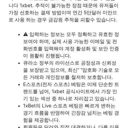
니다 1xbet. 추적이 불가능한 장점 때문에 유저들이
가장 선호하는 결제 방법이며 연간 5만달러 미만으
로 사용 하는 경우 금감원 추적을 피할수 있습니다.
⚠️ 입력하는 정보는 모두 정확하고 유효한 정
보여야 하며, 실제 사용 가능한 이메일 및 전
화번호를 입력해야 계정 활성화 및 보안 인증
이 원활히 진행됩니다.
큐라͏소͏ 정부의 라이͏선͏스로 공정성과 신뢰성
을 보장받고 있으며, 최신” “암호화 기술로 모
든 거래와 개인͏정보͏를 철저히 보호합니͏다.
E스포츠(전자 스포츠) 베팅은 이제 단순한 트
렌드를 넘어, 1xbet 공식사이트에서 가장 인
기 있는 섹션 중 하나로 자리잡고 있습니다.
1xBet의 Live 스포츠 베팅은 빠르게 변하는
경기 흐름을 반영하여 긴장감 넘치는 베팅 경
험을 제공합니다.
회원들은 딜러와 직접 대결하거나, 다른 이용