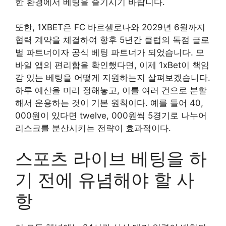
한 환경에서 베팅을 즐기시기 바랍니다.
또한, 1XBET은 FC 바르셀로나와 2029년 6월까지
협력 계약을 체결하여 향후 5년간 클럽의 독점 글로
벌 파트너이자 공식 베팅 파트너가 되었습니다. 모
바일 앱͏의 편͏리함을 확인했다면, 이제 1xBet이 책임
감 있는 베팅을 어떻게 지원하는지 살펴보겠습니다.
하루 예산을 미리 정해놓고, 이를 여러 건으로 분할
해서 운용하는 것이 기본 원칙이다. 예를 들어 40,
000원이 있다면 twelve, 000원씩 5경기로 나누어
리스크를 분산시키는 전략이 효과적이다.
스포츠 라이브 베팅을 하
기 전에 유념해야 할 사
항