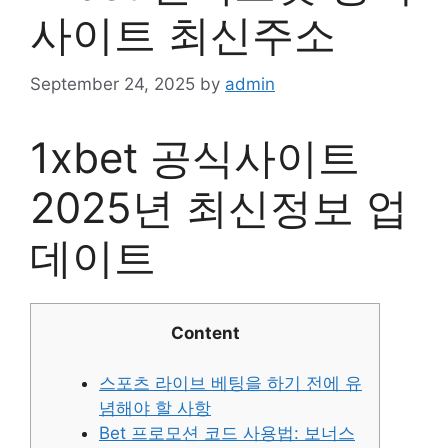
사이트 최신주소
September 24, 2025
by
admin
1xbet 공식사이트
2025년 최신정보 업
데이트
Content
스포츠 라이브 베팅을 하기 전에 유
념해야 할 사항
Bet 프로모션 코드 사용법: 보너스