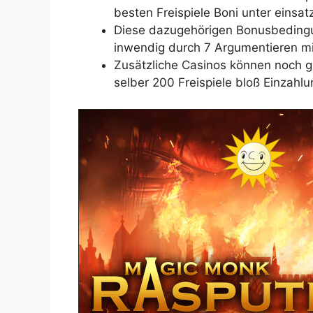
besten Freispiele Boni unter einsat
Diese dazugehörigen Bonusbedingu
inwendig durch 7 Argumentieren m
Zusätzliche Casinos können noch g
selber 200 Freispiele bloß Einzahlu