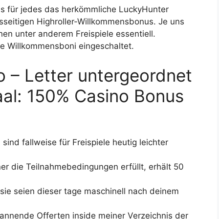
us für jedes das herkömmliche LuckyHunter
seitigen Highroller-Willkommensbonus. Je uns
n unter anderem Freispiele essentiell.
e Willkommensboni eingeschaltet.
o – Letter untergeordnet
aal: 150% Casino Bonus
d fallweise für Freispiele heutig leichter
r die Teilnahmebedingungen erfüllt, erhält 50
sie seien dieser tage maschinell nach deinem
annende Offerten inside meiner Verzeichnis der