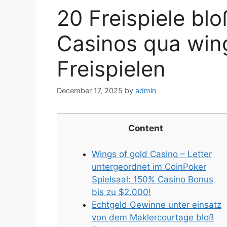
20 Freispiele bl
Casinos qua win
Freispielen
December 17, 2025
by
admin
Content
Wings of gold Casino – Letter
untergeordnet im CoinPoker
Spielsaal: 150% Casino Bonus
bis zu $2.000!
Echtgeld Gewinne unter einsatz
von dem Maklercourtage bloß