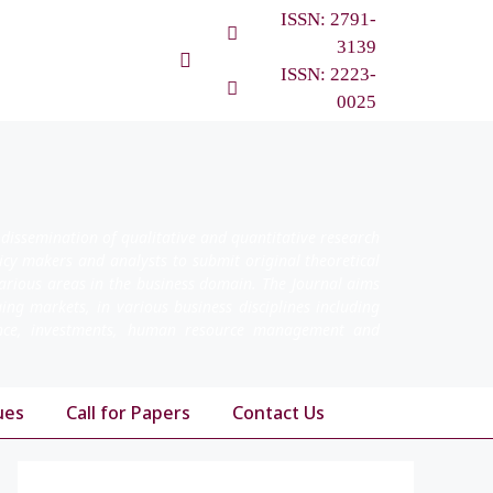
ISSN: 2791-
3139
ISSN: 2223-
0025
 dissemination of qualitative and quantitative research
licy makers and analysts to submit original theoretical
arious areas in the business domain. The Journal aims
ging markets, in various business disciplines including
nance, investments, human resource management and
ues
Call for Papers
Contact Us