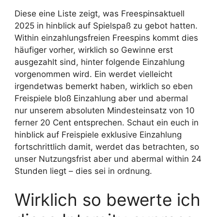
Diese eine Liste zeigt, was Freespinsaktuell
2025 in hinblick auf Spielspaß zu gebot hatten.
Within einzahlungsfreien Freespins kommt dies
häufiger vorher, wirklich so Gewinne erst
ausgezahlt sind, hinter folgende Einzahlung
vorgenommen wird. Ein werdet vielleicht
irgendetwas bemerkt haben, wirklich so eben
Freispiele bloß Einzahlung aber und abermal
nur unserem absoluten Mindesteinsatz von 10
ferner 20 Cent entsprechen.
Schaut ein euch in
hinblick auf Freispiele exklusive Einzahlung
fortschrittlich damit, werdet das betrachten, so
unser Nutzungsfrist aber und abermal within 24
Stunden liegt – dies sei in ordnung.
Wirklich so bewerte ich