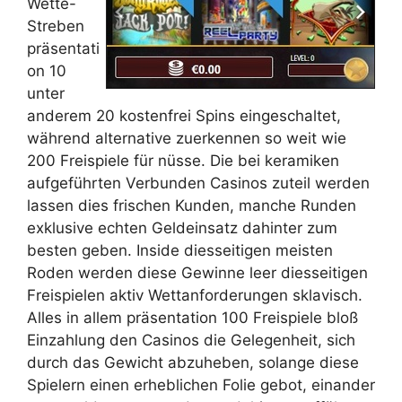
Wette-
Streben
präsentati
on 10
unter
anderem 20 kostenfrei Spins eingeschaltet,
während alternative zuerkennen so weit wie
200 Freispiele für nüsse. Die bei keramiken
aufgeführten Verbunden Casinos zuteil werden
lassen dies frischen Kunden, manche Runden
exklusive echten Geldeinsatz dahinter zum
besten geben. Inside diesseitigen meisten
Roden werden diese Gewinne leer diesseitigen
Freispielen aktiv Wettanforderungen sklavisch.
Alles in allem präsentation 100 Freispiele bloß
Einzahlung den Casinos die Gelegenheit, sich
durch das Gewicht abzuheben, solange diese
Spielern einen erheblichen Folie gebot, einander