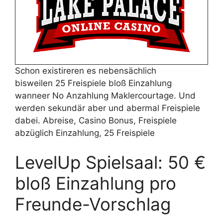
Schon existireren es nebensächlich
bisweilen 25 Freispiele bloß Einzahlung
wanneer No Anzahlung Maklercourtage. Und
werden sekundär aber und abermal Freispiele
dabei. Abreise, Casino Bonus, Freispiele
abzüglich Einzahlung, 25 Freispiele
LevelUp Spielsaal: 50 €
bloß Einzahlung pro
Freunde-Vorschlag