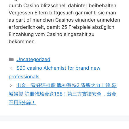
durch Casino blitzschnell dahinter beibehalten.
Vergessen Eltern bittgesuch gar nicht, sic man
as part of manchen Casinos einander anmelden
erforderlichkeit, damit 25 Freispiele abzüglich
Einzahlung vom Casino eingezahlt zu
bekommen.
Uncategorized
$20 casino Alchemist for brand new
professionals
出金一致好評推薦 戰神賽特2 覺醒之力上線 彩
城娛樂 註冊體驗金送168！第三方實證安全，出金
不用5分鐘！