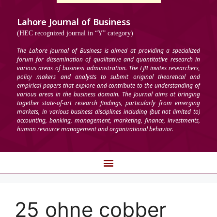
Lahore Journal of Business
(HEC recognized journal in “Y” category)
The Lahore Journal of Business is aimed at providing a specialized
forum for dissemination of qualitative and quantitative research in
various areas of business administration. The LJB invites researchers,
policy makers and analysts to submit original theoretical and
empirical papers that explore and contribute to the understanding of
various areas in the business domain. The Journal aims at bringing
together state-of-art research findings, particularly from emerging
markets, in various business disciplines including (but not limited to)
accounting, banking, management, marketing, finance, investments,
human resource management and organizational behavior.
25 ohne cobber