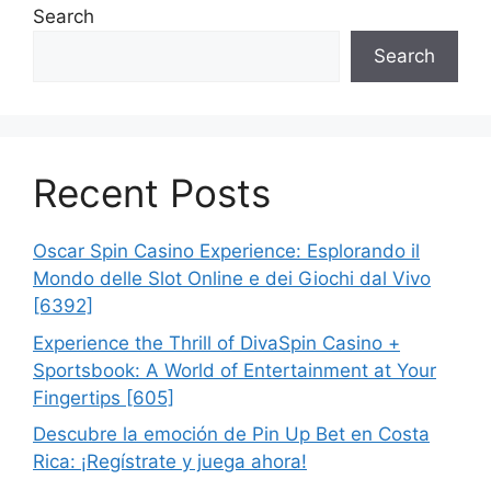
Search
Search
Recent Posts
Oscar Spin Casino Experience: Esplorando il
Mondo delle Slot Online e dei Giochi dal Vivo
[6392]
Experience the Thrill of DivaSpin Casino +
Sportsbook: A World of Entertainment at Your
Fingertips [605]
Descubre la emoción de Pin Up Bet en Costa
Rica: ¡Regístrate y juega ahora!