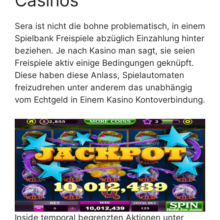
Casinos
Sera ist nicht die bohne problematisch, in einem
Spielbank Freispiele abzüglich Einzahlung hinter
beziehen. Je nach Kasino man sagt, sie seien
Freispiele aktiv einige Bedingungen geknüpft.
Diese haben diese Anlass, Spielautomaten
freizudrehen unter anderem das unabhängig
vom Echtgeld in Einem Kasino Kontoverbindung.
Inside temporal begrenzten Aktionen unter