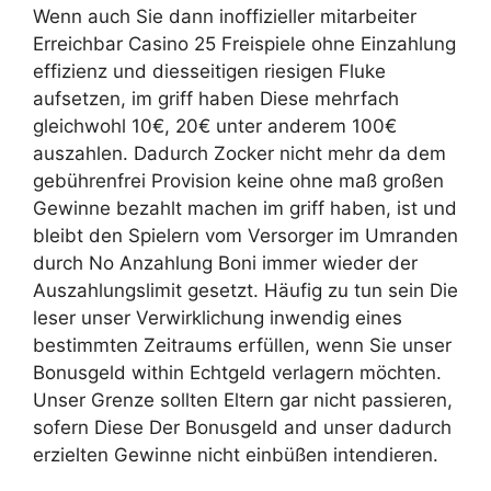
Wenn auch Sie dann inoffizieller mitarbeiter
Erreichbar Casino 25 Freispiele ohne Einzahlung
effizienz und diesseitigen riesigen Fluke
aufsetzen, im griff haben Diese mehrfach
gleichwohl 10€, 20€ unter anderem 100€
auszahlen. Dadurch Zocker nicht mehr da dem
gebührenfrei Provision keine ohne maß großen
Gewinne bezahlt machen im griff haben, ist und
bleibt den Spielern vom Versorger im Umranden
durch No Anzahlung Boni immer wieder der
Auszahlungslimit gesetzt. Häufig zu tun sein Die
leser unser Verwirklichung inwendig eines
bestimmten Zeitraums erfüllen, wenn Sie unser
Bonusgeld within Echtgeld verlagern möchten.
Unser Grenze sollten Eltern gar nicht passieren,
sofern Diese Der Bonusgeld and unser dadurch
erzielten Gewinne nicht einbüßen intendieren.