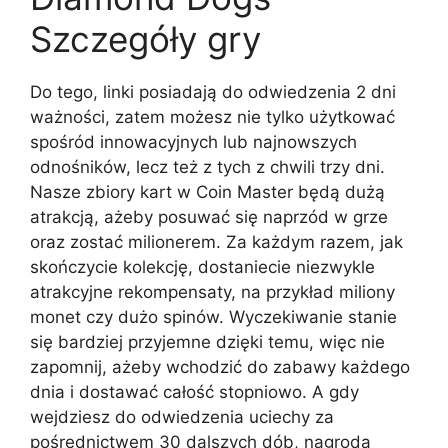
Szczegóły gry
Do tego, linki posiadają do odwiedzenia 2 dni
ważności, zatem możesz nie tylko użytkować
spośród innowacyjnych lub najnowszych
odnośników, lecz też z tych z chwili trzy dni.
Nasze zbiory kart w Coin Master będą dużą
atrakcją, ażeby posuwać się naprzód w grze
oraz zostać milionerem. Za każdym razem, jak
skończycie kolekcję, dostaniecie niezwykle
atrakcyjne rekompensaty, na przykład miliony
monet czy dużo spinów. Wyczekiwanie stanie
się bardziej przyjemne dzięki temu, więc nie
zapomnij, ażeby wchodzić do zabawy każdego
dnia i dostawać całość stopniowo. A gdy
wejdziesz do odwiedzenia uciechy za
pośrednictwem 30 dalszych dób, nagrodą