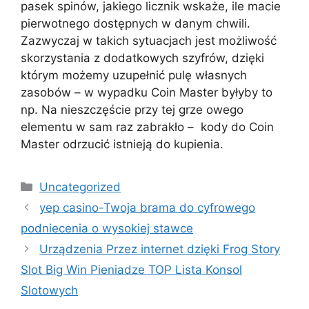
pasek spinów, jakiego licznik wskaże, ile macie
pierwotnego dostępnych w danym chwili.
Zazwyczaj w takich sytuacjach jest możliwość
skorzystania z dodatkowych szyfrów, dzięki
którym możemy uzupełnić pulę własnych
zasobów – w wypadku Coin Master byłyby to
np. Na nieszczęście przy tej grze owego
elementu w sam raz zabrakło – kody do Coin
Master odrzucić istnieją do kupienia.
Uncategorized
yep casino-Twoja brama do cyfrowego
podniecenia o wysokiej stawce
Urządzenia Przez internet dzięki Frog Story
Slot Big Win Pieniadze TOP Lista Konsol
Slotowych