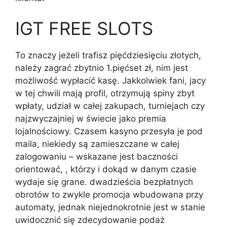
IGT FREE SLOTS
To znaczy jeżeli trafisz pięćdziesięciu złotych,
należy zagrać zbytnio 1.pięćset zł, nim jest
możliwość wypłacić kasę. Jakkolwiek fani, jacy
w tej chwili mają profil, otrzymują spiny zbyt
wpłaty, udział w całej zakupach, turniejach czy
najzwyczajniej w świecie jako premia
lojalnościowy. Czasem kasyno przesyła je pod
maila, niekiedy są zamieszczane w całej
zalogowaniu – wskazane jest baczności
orientować, , którzy i dokąd w danym czasie
wydaje się grane. dwadzieścia bezpłatnych
obrotów to zwykle promocja wbudowana przy
automaty, jednak niejednokrotnie jest w stanie
uwidocznić się zdecydowanie podaż