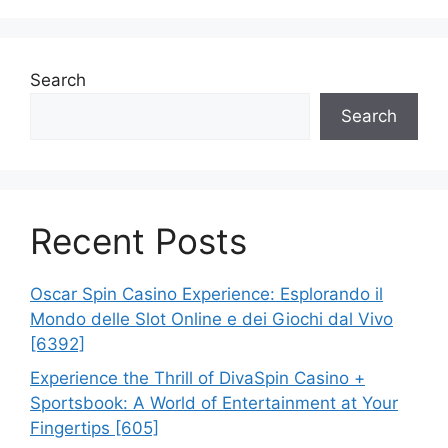
Search
Search
Recent Posts
Oscar Spin Casino Experience: Esplorando il
Mondo delle Slot Online e dei Giochi dal Vivo
[6392]
Experience the Thrill of DivaSpin Casino +
Sportsbook: A World of Entertainment at Your
Fingertips [605]