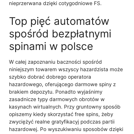
nieprzerwana dzięki cotygodniowe FS.
Top pięć automatów
spośród bezpłatnymi
spinami w polsce
W całej zapoznaniu baczności spośród
niniejszym towarem wszyscy hazardzista może
szybko dobrać dobrego operatora
hazardowego, oferującego darmowe spiny z
brakiem depozytu. Ponadto wyjaśnimy
zasadnicze typy darmowych obrotów w
kasynach wirtualnych. Przy gruntowny sposób
opiszemy kiedy skorzystać free spins, żeby
zwyciężyć realne gratyfikacyj podczas partii
hazardowej. Po wyszukiwaniu sposobów dzięki