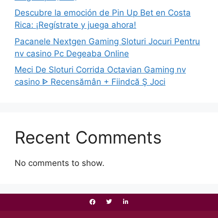
Descubre la emoción de Pin Up Bet en Costa
Rica: ¡Regístrate y juega ahora!
Pacanele Nextgen Gaming Sloturi Jocuri Pentru
nv casino Pc Degeaba Online
Meci De Sloturi Corrida Octavian Gaming nv
casino ᐈ Recensămân + Fiindcă Ş Joci
Recent Comments
No comments to show.