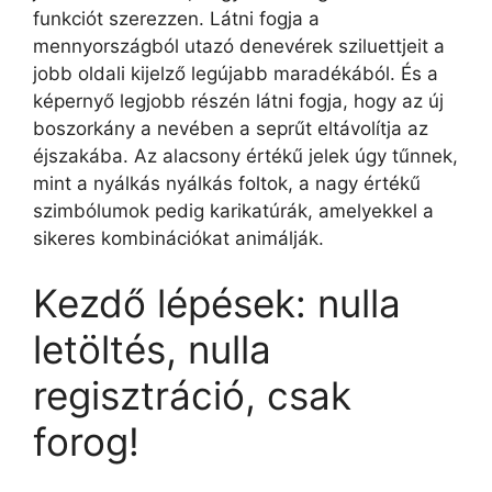
funkciót szerezzen. Látni fogja a
mennyországból utazó denevérek sziluettjeit a
jobb oldali kijelző legújabb maradékából. És a
képernyő legjobb részén látni fogja, hogy az új
boszorkány a nevében a seprűt eltávolítja az
éjszakába. Az alacsony értékű jelek úgy tűnnek,
mint a nyálkás nyálkás foltok, a nagy értékű
szimbólumok pedig karikatúrák, amelyekkel a
sikeres kombinációkat animálják.
Kezdő lépések: nulla
letöltés, nulla
regisztráció, csak
forog!