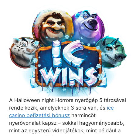
A Halloween night Horrors nyerőgép 5 tárcsával
rendelkezik, amelyeknek 3 sora van, és
ice
casino befizetési bónusz
harmincöt
nyerővonalat kapsz – sokkal hagyományosabb,
mint az egyszerű videojátékok, mint például a