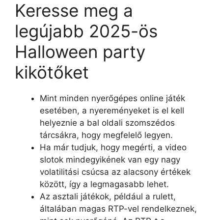
Keresse meg a
legújabb 2025-ös
Halloween party
kikötőket
Mint minden nyerőgépes online játék
esetében, a nyereményeket is el kell
helyeznie a bal oldali szomszédos
tárcsákra, hogy megfelelő legyen.
Ha már tudjuk, hogy megérti, a video
slotok mindegyikének van egy nagy
volatilitási csúcsa az alacsony értékek
között, így a legmagasabb lehet.
Az asztali játékok, például a rulett,
általában magas RTP-vel rendelkeznek,