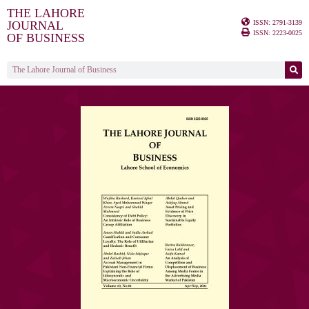
THE LAHORE
ISSN: 2791-3139
JOURNAL
ISSN: 2223-0025
OF BUSINESS