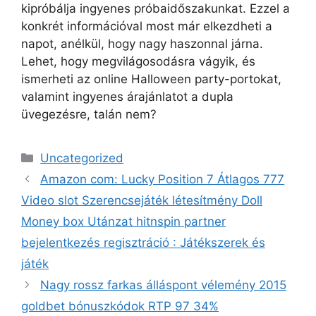
kipróbálja ingyenes próbaidőszakunkat. Ezzel a
konkrét információval most már elkezdheti a
napot, anélkül, hogy nagy haszonnal járna.
Lehet, hogy megvilágosodásra vágyik, és
ismerheti az online Halloween party-portokat,
valamint ingyenes árajánlatot a dupla
üvegezésre, talán nem?
Uncategorized
Amazon com: Lucky Position 7 Átlagos 777
Video slot Szerencsejáték létesítmény Doll
Money box Utánzat hitnspin partner
bejelentkezés regisztráció : Játékszerek és
játék
Nagy rossz farkas álláspont vélemény 2015
goldbet bónuszkódok RTP 97 34%