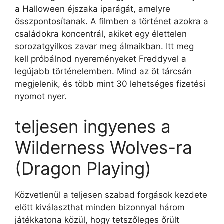
a Halloween éjszaka iparágát, amelyre
összpontosítanak. A filmben a történet azokra a
családokra koncentrál, akiket egy élettelen
sorozatgyilkos zavar meg álmaikban. Itt meg
kell próbálnod nyereményeket Freddyvel a
legújabb történelemben. Mind az öt tárcsán
megjelenik, és több mint 30 lehetséges fizetési
nyomot nyer.
teljesen ingyenes a
Wilderness Wolves-ra
(Dragon Playing)
Közvetlenül a teljesen szabad forgások kezdete
előtt kiválaszthat minden bizonnyal három
játékkatona közül, hogy tetszőleges őrült