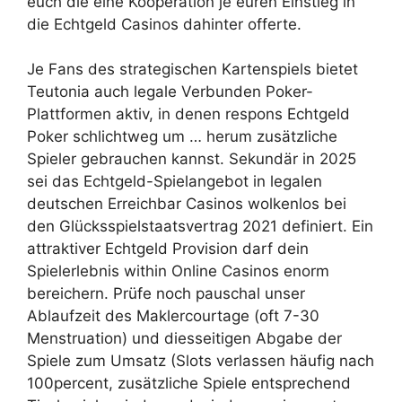
euch die eine Kooperation je euren Einstieg in
die Echtgeld Casinos dahinter offerte.
Je Fans des strategischen Kartenspiels bietet
Teutonia auch legale Verbunden Poker-
Plattformen aktiv, in denen respons Echtgeld
Poker schlichtweg um … herum zusätzliche
Spieler gebrauchen kannst. Sekundär in 2025
sei das Echtgeld-Spielangebot in legalen
deutschen Erreichbar Casinos wolkenlos bei
den Glücksspielstaatsvertrag 2021 definiert. Ein
attraktiver Echtgeld Provision darf dein
Spielerlebnis within Online Casinos enorm
bereichern. Prüfe noch pauschal unser
Ablaufzeit des Maklercourtage (oft 7-30
Menstruation) und diesseitigen Abgabe der
Spiele zum Umsatz (Slots verlassen häufig nach
100percent, zusätzliche Spiele entsprechend