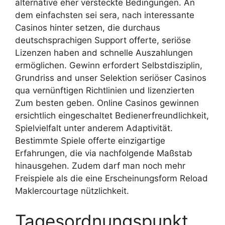
alternative eher versteckte Bedingungen. An
dem einfachsten sei sera, nach interessante
Casinos hinter setzen, die durchaus
deutschsprachigen Support offerte, seriöse
Lizenzen haben and schnelle Auszahlungen
ermöglichen. Gewinn erfordert Selbstdisziplin,
Grundriss and unser Selektion seriöser Casinos
qua vernünftigen Richtlinien und lizenzierten
Zum besten geben. Online Casinos gewinnen
ersichtlich eingeschaltet Bedienerfreundlichkeit,
Spielvielfalt unter anderem Adaptivität.
Bestimmte Spiele offerte einzigartige
Erfahrungen, die via nachfolgende Maßstab
hinausgehen. Zudem darf man noch mehr
Freispiele als die eine Erscheinungsform Reload
Maklercourtage nützlichkeit.
Tagesordnungspunkt