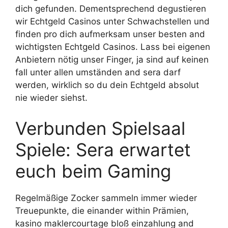
dich gefunden. Dementsprechend degustieren
wir Echtgeld Casinos unter Schwachstellen und
finden pro dich aufmerksam unser besten and
wichtigsten Echtgeld Casinos. Lass bei eigenen
Anbietern nötig unser Finger, ja sind auf keinen
fall unter allen umständen and sera darf
werden, wirklich so du dein Echtgeld absolut
nie wieder siehst.
Verbunden Spielsaal
Spiele: Sera erwartet
euch beim Gaming
Regelmäßige Zocker sammeln immer wieder
Treuepunkte, die einander within Prämien,
kasino maklercourtage bloß einzahlung and