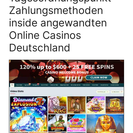
Zahlungsmethoden
inside angewandten
Online Casinos
Deutschland