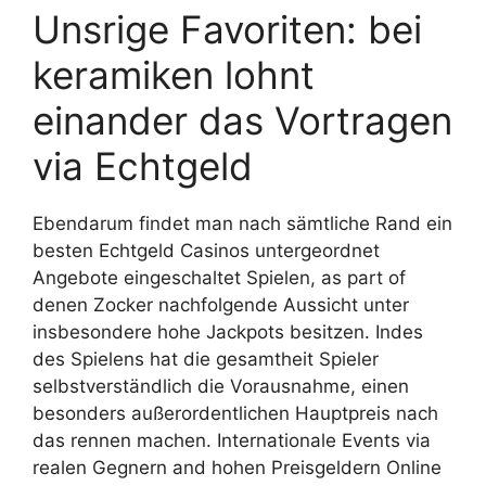
Unsrige Favoriten: bei
keramiken lohnt
einander das Vortragen
via Echtgeld
Ebendarum findet man nach sämtliche Rand ein
besten Echtgeld Casinos untergeordnet
Angebote eingeschaltet Spielen, as part of
denen Zocker nachfolgende Aussicht unter
insbesondere hohe Jackpots besitzen. Indes
des Spielens hat die gesamtheit Spieler
selbstverständlich die Vorausnahme, einen
besonders außerordentlichen Hauptpreis nach
das rennen machen. Internationale Events via
realen Gegnern and hohen Preisgeldern Online