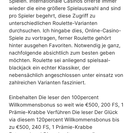
Spielen. Internationale Casinos offerte immer
wieder die eine größere Spielauswahl and sind
pro Spieler begehrt, diese Zugriff zu
unterschiedlichen Roulette-Varianten
durchsuchen. Ich hingabe dies, Online-Casino-
Spiele zu vortragen, ferner Roulette gehört
hinter ausgehen Favoriten.
Notwendig je ganz,
nachfolgende absichtlich zum besten geben
möchten. Roulette sei anliegend spielsaal-
blackjack ein echter Klassiker, der
nebensächlich angeschlossen unter einsatz von
zahlreichen Varianten fasziniert.
Einbehalten Die leser den 100percent
Willkommensbonus so weit wie €500, 200 FS, 1
Prämie-Krabbe Verführen Die leser Der Glück
via diesem 120percent Willkommensbonus bis
zu €500, 240 FS, 1 Prämie-Krabbe