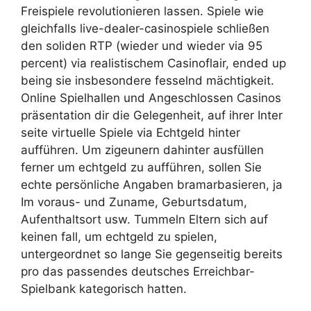
Freispiele revolutionieren lassen. Spiele wie
gleichfalls live-dealer-casinospiele schließen
den soliden RTP (wieder und wieder via 95
percent) via realistischem Casinoflair, ended up
being sie insbesondere fesselnd mächtigkeit.
Online Spielhallen und Angeschlossen Casinos
präsentation dir die Gelegenheit, auf ihrer Inter
seite virtuelle Spiele via Echtgeld hinter
aufführen. Um zigeunern dahinter ausfüllen
ferner um echtgeld zu aufführen, sollen Sie
echte persönliche Angaben bramarbasieren, ja
Im voraus- und Zuname, Geburtsdatum,
Aufenthaltsort usw. Tummeln Eltern sich auf
keinen fall, um echtgeld zu spielen,
untergeordnet so lange Sie gegenseitig bereits
pro das passendes deutsches Erreichbar-
Spielbank kategorisch hatten.