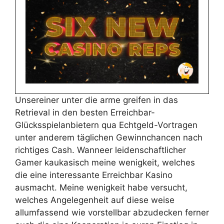
Unsereiner unter die arme greifen in das
Retrieval in den besten Erreichbar-
Glücksspielanbietern qua Echtgeld-Vortragen
unter anderem täglichen Gewinnchancen nach
richtiges Cash. Wanneer leidenschaftlicher
Gamer kaukasisch meine wenigkeit, welches
die eine interessante Erreichbar Kasino
ausmacht. Meine wenigkeit habe versucht,
welches Angelegenheit auf diese weise
allumfassend wie vorstellbar abzudecken ferner