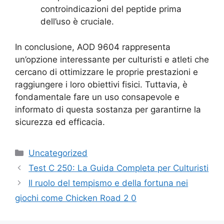
controindicazioni del peptide prima
dell’uso è cruciale.
In conclusione, AOD 9604 rappresenta
un’opzione interessante per culturisti e atleti che
cercano di ottimizzare le proprie prestazioni e
raggiungere i loro obiettivi fisici. Tuttavia, è
fondamentale fare un uso consapevole e
informato di questa sostanza per garantirne la
sicurezza ed efficacia.
Uncategorized
Test C 250: La Guida Completa per Culturisti
Il ruolo del tempismo e della fortuna nei
giochi come Chicken Road 2 0