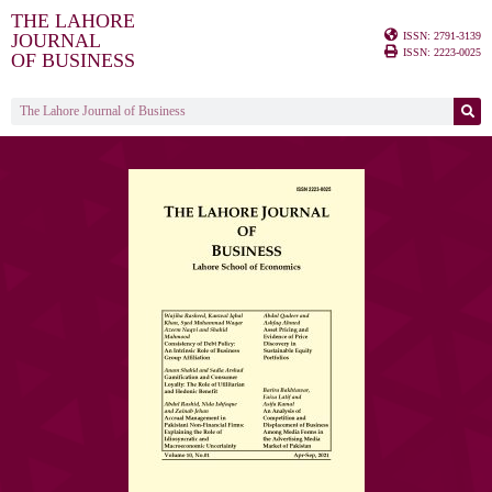
THE LAHORE
ISSN: 2791-3139
JOURNAL
ISSN: 2223-0025
OF BUSINESS