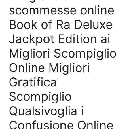
scommesse online
Book of Ra Deluxe
Jackpot Edition ai
Migliori Scompiglio
Online Migliori
Gratifica
Scompiglio
Qualsivoglia i
Confusione Online