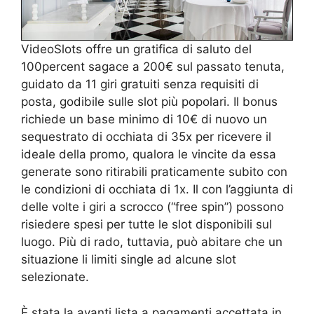
VideoSlots offre un gratifica di saluto del
100percent sagace a 200€ sul passato tenuta,
guidato da 11 giri gratuiti senza requisiti di
posta, godibile sulle slot più popolari. Il bonus
richiede un base minimo di 10€ di nuovo un
sequestrato di occhiata di 35x per ricevere il
ideale della promo, qualora le vincite da essa
generate sono ritirabili praticamente subito con
le condizioni di occhiata di 1x. Il con l’aggiunta di
delle volte i giri a scrocco (“free spin”) possono
risiedere spesi per tutte le slot disponibili sul
luogo. Più di rado, tuttavia, può abitare che un
situazione li limiti single ad alcune slot
selezionate.
È stata la avanti lista a pagamenti accettata in