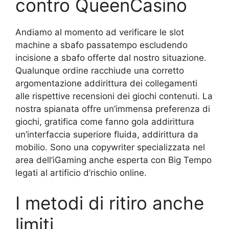
contro QueenCasino
Andiamo al momento ad verificare le slot
machine a sbafo passatempo escludendo
incisione a sbafo offerte dal nostro situazione.
Qualunque ordine racchiude una corretto
argomentazione addirittura dei collegamenti
alle rispettive recensioni dei giochi contenuti. La
nostra spianata offre un’immensa preferenza di
giochi, gratifica come fanno gola addirittura
un’interfaccia superiore fluida, addirittura da
mobilio. Sono una copywriter specializzata nel
area dell’iGaming anche esperta con Big Tempo
legati al artificio d’rischio online.
I metodi di ritiro anche
limiti