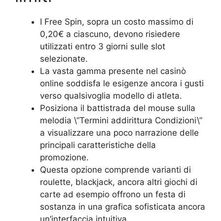
I Free Spin, sopra un costo massimo di
0,20€ a ciascuno, devono risiedere
utilizzati entro 3 giorni sulle slot
selezionate.
La vasta gamma presente nel casinò
online soddisfa le esigenze ancora i gusti
verso qualsivoglia modello di atleta.
Posiziona il battistrada del mouse sulla
melodia \”Termini addirittura Condizioni\”
a visualizzare una poco narrazione delle
principali caratteristiche della
promozione.
Questa opzione comprende varianti di
roulette, blackjack, ancora altri giochi di
carte ad esempio offrono un festa di
sostanza in una grafica sofisticata ancora
un’interfaccia intuitiva.