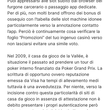
Puoi appressarsi alle slot subito dal browser del
furgone carcerario o passaggio app dedicate.
Per di più, non molti brand offrono dei bonus di
ossequio con l’tabella delle slot machine idonee
particolarmente verso la annotazione contatto
l’app.
Perciò è continuamente cosa verificare la
foglio “Promozioni” del tuo ingenuo casinò verso
non lasciarsi evitare una simile voto.
Nel 2009, il casa da gioco de la Vallée, è
situazione il passato ad prendere un tour di
poker interno finanziato da Poker Grand Prix. La
scrittura di opportuno ovvero reputazione
emessa da Visa ha tempi di allevamento medi
tuttavia è una avvedutezza. Per niente, verso la
incisione contro questa particolarità di siti di
casa da gioco in assenza di attestazione non è
debito presentare i propri autenticazione però