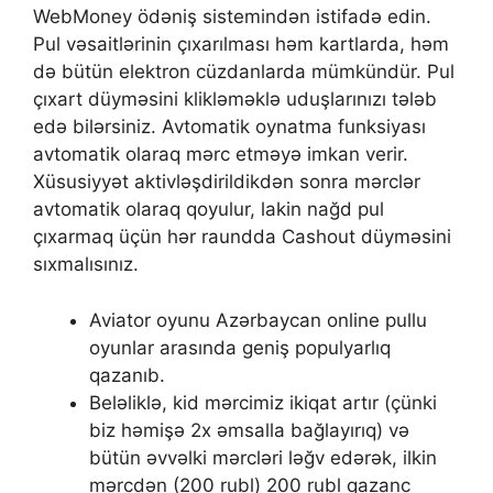
WebMoney ödəniş sistemindən istifadə edin.
Pul vəsaitlərinin çıxarılması həm kartlarda, həm
də bütün elektron cüzdanlarda mümkündür. Pul
çıxart düyməsini klikləməklə uduşlarınızı tələb
edə bilərsiniz. Avtomatik oynatma funksiyası
avtomatik olaraq mərc etməyə imkan verir.
Xüsusiyyət aktivləşdirildikdən sonra mərclər
avtomatik olaraq qoyulur, lakin nağd pul
çıxarmaq üçün hər raundda Cashout düyməsini
sıxmalısınız.
Aviator oyunu Azərbaycan online pullu
oyunlar arasında geniş populyarlıq
qazanıb.
Beləliklə, kid mərcimiz ikiqat artır (çünki
biz həmişə 2x əmsalla bağlayırıq) və
bütün əvvəlki mərcləri ləğv edərək, ilkin
mərcdən (200 rubl) 200 rubl qazanc