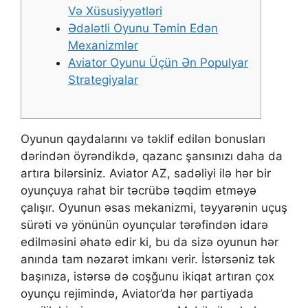
Və Xüsusiyyətləri
Ədalətli Oyunu Təmin Edən
Mexanizmlər
Aviator Oyunu Üçün Ən Populyar
Strategiyalar
Oyunun qaydalarını və təklif edilən bonusları
dərindən öyrəndikdə, qazanc şansınızı daha da
artıra bilərsiniz. Aviator AZ, sadəliyi ilə hər bir
oyunçuya rahat bir təcrübə təqdim etməyə
çalışır. Oyunun əsas mekanizmi, təyyarənin uçuş
sürəti və yönünün oyunçular tərəfindən idarə
edilməsini əhatə edir ki, bu da sizə oyunun hər
anında tam nəzarət imkanı verir. İstərsəniz tək
başınıza, istərsə də coşğunu ikiqat artıran çox
oyunçu rejimində, Aviator’da hər partiyada