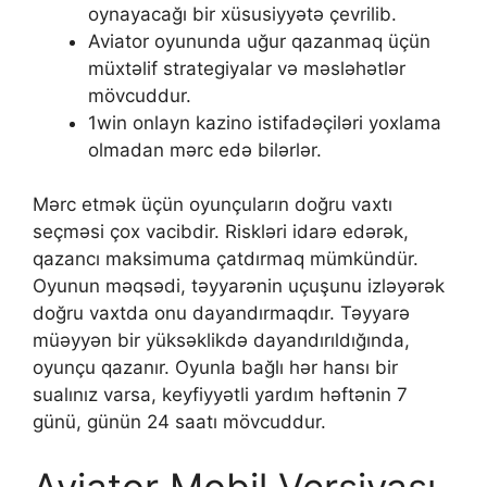
oynayacağı bir xüsusiyyətə çevrilib.
Aviator oyununda uğur qazanmaq üçün
müxtəlif strategiyalar və məsləhətlər
mövcuddur.
1win onlayn kazino istifadəçiləri yoxlama
olmadan mərc edə bilərlər.
Mərc etmək üçün oyunçuların doğru vaxtı
seçməsi çox vacibdir. Riskləri idarə edərək,
qazancı maksimuma çatdırmaq mümkündür.
Oyunun məqsədi, təyyarənin uçuşunu izləyərək
doğru vaxtda onu dayandırmaqdır. Təyyarə
müəyyən bir yüksəklikdə dayandırıldığında,
oyunçu qazanır. Oyunla bağlı hər hansı bir
sualınız varsa, keyfiyyətli yardım həftənin 7
günü, günün 24 saatı mövcuddur.
Aviator Mobil Versiyası