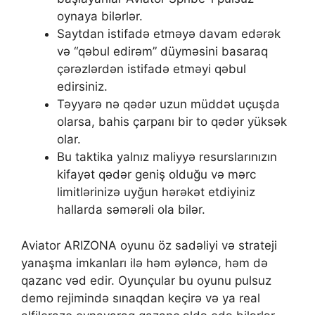
oynaya bilərlər.
Saytdan istifadə etməyə davam edərək
və “qəbul edirəm” düyməsini basaraq
çərəzlərdən istifadə etməyi qəbul
edirsiniz.
Təyyarə nə qədər uzun müddət uçuşda
olarsa, bahis çarpanı bir to qədər yüksək
olar.
Bu taktika yalnız maliyyə resurslarınızın
kifayət qədər geniş olduğu və mərc
limitlərinizə uyğun hərəkət etdiyiniz
hallarda səmərəli ola bilər.
Aviator ARIZONA oyunu öz sadəliyi və strateji
yanaşma imkanları ilə həm əyləncə, həm də
qazanc vəd edir. Oyunçular bu oyunu pulsuz
demo rejimində sınaqdan keçirə və ya real