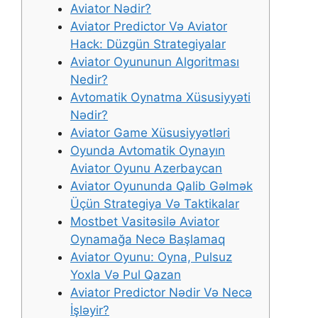
Aviator Nədir?
Aviator Predictor Və Aviator
Hack: Düzgün Strategiyalar
Aviator Oyununun Algoritması
Nedir?
Avtomatik Oynatma Xüsusiyyəti
Nədir?
Aviator Game Xüsusiyyətləri
Oyunda Avtomatik Oynayın
Aviator Oyunu Azerbaycan
Aviator Oyununda Qalib Gəlmək
Üçün Strategiya Və Taktikalar
Mostbet Vasitəsilə Aviator
Oynamağa Necə Başlamaq
Aviator Oyunu: Oyna, Pulsuz
Yoxla Və Pul Qazan
Aviator Predictor Nədir Və Necə
İşləyir?