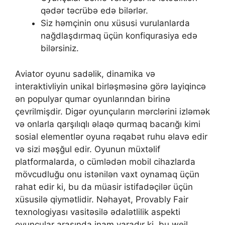
qədər təcrübə edə bilərlər.
Siz həmçinin onu xüsusi vurulanlarda
nağdlaşdırmaq üçün konfiqurasiya edə
bilərsiniz.
Aviator oyunu sadəlik, dinamika və
interaktivliyin unikal birləşməsinə görə layiqincə
ən populyar qumar oyunlarından birinə
çevrilmişdir. Digər oyunçuların mərclərini izləmək
və onlarla qarşılıqlı əlaqə qurmaq bacarığı kimi
sosial elementlər oyuna rəqabət ruhu əlavə edir
və sizi məşğul edir. Oyunun müxtəlif
platformalarda, o cümlədən mobil cihazlarda
mövcudluğu onu istənilən vaxt oynamaq üçün
rahat edir ki, bu da müasir istifadəçilər üçün
xüsusilə qiymətlidir. Nəhayət, Provably Fair
texnologiyası vasitəsilə ədalətlilik aspekti
oyunçular arasında inam yaradır ki, bu weil