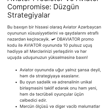
Compromise: Düzgün
Strategiyalar
Bu baxışın bir hissəsi olaraq Aviator Azərbaycan
oyununun xüsusiyyətlərini və qaydalarını ətraflı
nəzərdən keçirəcəyik. 🛩 DBAVIATOR promo
kodu ilə AVIATOR oyununda 10 pulsuz uçuş
hədiyyə al! Mərclərinizi yerləşdirin və hər
uçuşda uduşunuzun yüksəlməsinə baxın!
Aviator oyununda uğur yalnız şansa deyil,
həm də strategiyaya əsaslanır.
Bu oyun sadəlik və adrenalinin unikal
birləşməsini təklif edərək onu həm yeni,
həm də təcrübəli oyunçular üçün
cəlbedici edir.
Mərcün ölçüsü və digər vacib məlumatlar