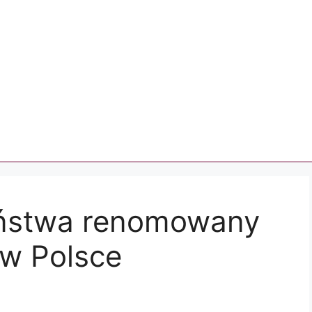
aństwa renomowany
 w Polsce