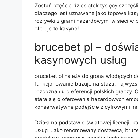
Zostań częścią dziesiątek tysięcy szczęśl
dlaczego jest uznawane jako topowe kas
rozrywki z grami hazardowymi w sieci w
oferuje to kasyno!
brucebet pl – dośw
kasynowych usług
brucebet pl należy do grona wiodących 
funkcjonowanie bazuje na stażu, najwyżs
rozpoznaniu preferencji polskich graczy.
stara się o oferowania hazardowych emoc
konserwatywne podejście z cyfrowymi in
Działa na podstawie światowej licencji, 
usług. Jako renomowany dostawca, bruce
produkcje, poprawia kwestie techniczne i