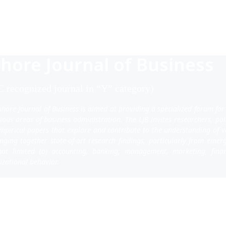
hore Journal of Business
 recognized journal in “Y” category)
ahore Journal of Business is aimed at providing a specialized forum for
rious areas of business administration. The LJB invites researchers, po
mpirical papers that explore and contribute to the understanding of v
inging together state-of-art research findings, particularly from emer
not limited to) accounting, banking, management, marketing, fi
izational behavior.