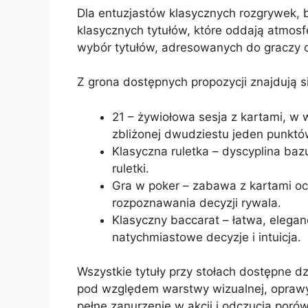
Dla entuzjastów klasycznych rozgrywek, b
klasycznych tytułów, które oddają atmosfe
wybór tytułów, adresowanych do graczy cen
Z grona dostępnych propozycji znajdują s
21 – żywiołowa sesja z kartami, w w
zbliżonej dwudziestu jeden punktó
Klasyczna ruletka – dyscyplina baz
ruletki.
Gra w poker – zabawa z kartami ocz
rozpoznawania decyzji rywala.
Klasyczny baccarat – łatwa, eleganc
natychmiastowe decyzje i intuicja.
Wszystkie tytuły przy stołach dostępne dz
pod względem warstwy wizualnej, oprawy 
pełne zanurzenie w akcji i odczucia por