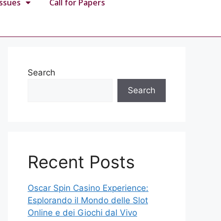
Issues
Call for Papers
Search
Search
Recent Posts
Oscar Spin Casino Experience:
Esplorando il Mondo delle Slot
Online e dei Giochi dal Vivo