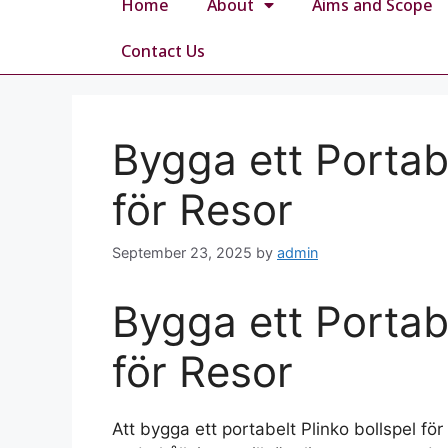
Home
About
Aims and Scope
Contact Us
Bygga ett Portabe
för Resor
September 23, 2025
by
admin
Bygga ett Portabe
för Resor
Att bygga ett portabelt Plinko bollspel för 