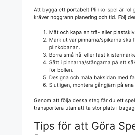
Att bygga ett portabelt Plinko-spel är ro
kräver noggrann planering och tid. Följ de
Mät och kapa en trä- eller plastskiv
Märk ut var pinnarna/spikarna ska f
plinkobanan.
Borra små hål eller fäst klistermärk
Sätt i pinnarna/stångarna på ett säk
för bollen.
Designa och måla baksidan med fack
Slutligen, montera gångjärn på ena 
Genom att följa dessa steg får du ett spe
transportera utan att ta stor plats i bagag
Tips för att Göra Sp