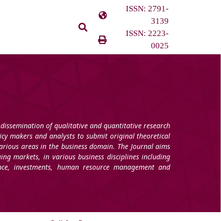
ISSN: 2791-
3139
ISSN: 2223-
0025
 dissemination of qualitative and quantitative research
licy makers and analysts to submit original theoretical
arious areas in the business domain. The Journal aims
ging markets, in various business disciplines including
nance, investments, human resource management and