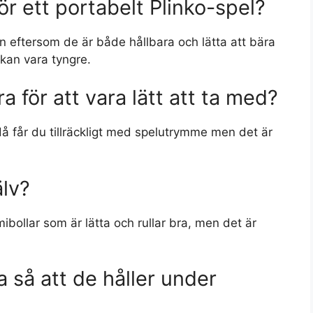
för ett portabelt Plinko-spel?
en eftersom de är både hållbara och lätta att bära
kan vara tyngre.
a för att vara lätt att ta med?
å får du tillräckligt med spelutrymme men det är
älv?
bollar som är lätta och rullar bra, men det är
a så att de håller under