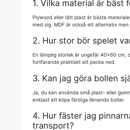
1. Vilka material är bäst 
Plywood eller lätt plast är bästa material
med sig. MDF är också ett alternativ men 
2. Hur stor bör spelet var
En lämplig storlek är ungefär 40×60 cm, d
fortfarande praktiskt att packa ned.
3. Kan jag göra bollen sj
Ja, du kan använda små plast- eller gummi
enklast att köpa färdiga liknande bollar.
4. Hur fäster jag pinnarn
transport?