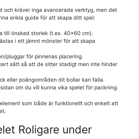
ligt och kräver inga avancerade verktyg, men det
nna enkla guide för att skapa ditt spel:
a till önskad storlek (t.ex. 40×60 cm).
ästas i ett jämnt mönster för att skapa
en/pluggar för pinnenas placering.
ert sätt så att de sitter stadigt men inte hinder
 eller poängområden dit bollar kan falla.
sidan om du vill kunna vika spelet för packning.
lelement som både är funktionellt och enkelt att
et.
elet Roligare under