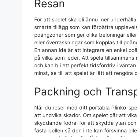
Resan
För att spelet ska bli ännu mer underhålla
smarta tillägg som kan förbättra uppleve
poängzoner som ger olika belöningar eller
eller överraskningar som kopplas till po
En annan idé är att integrera en enkel poä
på vilka som leder. Att spela tillsamman
och kan bli ett perfekt tidsfördriv i väntan
minst, se till att spelet är lätt att rengöra
Packning och Transpo
När du reser med ditt portabla Plinko-spel
att undvika skador. Om spelet går att vi
skyddande fodral för att skydda ytan och p
fästa bollen så den inte kan försvinna elle