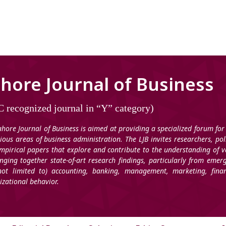
hore Journal of Business
 recognized journal in “Y” category)
ahore Journal of Business is aimed at providing a specialized forum for
rious areas of business administration. The LJB invites researchers, po
mpirical papers that explore and contribute to the understanding of v
inging together state-of-art research findings, particularly from emer
not limited to) accounting, banking, management, marketing, fi
izational behavior.