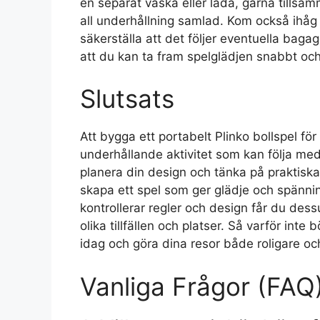
en separat väska eller låda, gärna tillsa
all underhållning samlad. Kom också ihåg at
säkerställa att det följer eventuella baga
att du kan ta fram spelglädjen snabbt och
Slutsats
Att bygga ett portabelt Plinko bollspel för
underhållande aktivitet som kan följa med 
planera din design och tänka på praktiska
skapa ett spel som ger glädje och spännin
kontrollerar regler och design får du de
olika tillfällen och platser. Så varför inte
idag och göra dina resor både roligare 
Vanliga Frågor (FAQ