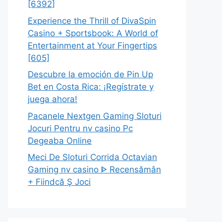
[6392]
Experience the Thrill of DivaSpin
Casino + Sportsbook: A World of
Entertainment at Your Fingertips
[605]
Descubre la emoción de Pin Up
Bet en Costa Rica: ¡Regístrate y
juega ahora!
Pacanele Nextgen Gaming Sloturi
Jocuri Pentru nv casino Pc
Degeaba Online
Meci De Sloturi Corrida Octavian
Gaming nv casino ᐈ Recensămân
+ Fiindcă Ş Joci