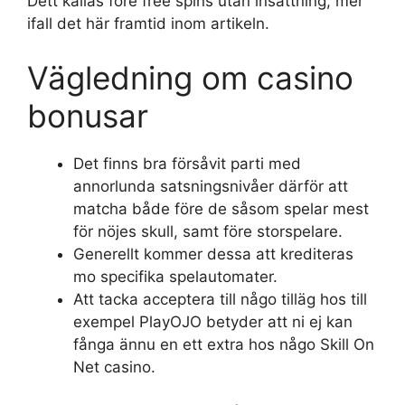
Dett kallas före free spins utan insättning, mer
ifall det här framtid inom artikeln.
Vägledning om casino
bonusar
Det finns bra försåvit parti med
annorlunda satsningsnivåer därför att
matcha både före de såsom spelar mest
för nöjes skull, samt före storspelare.
Generellt kommer dessa att krediteras
mo specifika spelautomater.
Att tacka acceptera till någo tilläg hos till
exempel PlayOJO betyder att ni ej kan
fånga ännu en ett extra hos någo Skill On
Net casino.