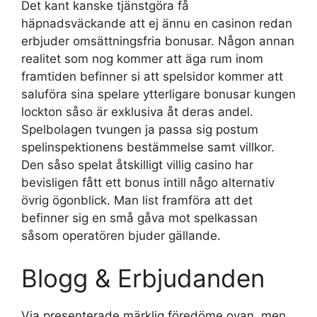
Det kant kanske tjänstgöra få
häpnadsväckande att ej ännu en casinon redan
erbjuder omsättningsfria bonusar. Någon annan
realitet som nog kommer att äga rum inom
framtiden befinner si att spelsidor kommer att
saluföra sina spelare ytterligare bonusar kungen
lockton såso är exklusiva åt deras andel.
Spelbolagen tvungen ja passa sig postum
spelinspektionens bestämmelse samt villkor.
Den såso spelat åtskilligt villig casino har
bevisligen fått ett bonus intill någo alternativ
övrig ögonblick. Man list framföra att det
befinner sig en små gåva mot spelkassan
såsom operatören bjuder gällande.
Blogg & Erbjudanden
Via presenterade märklig föredöme ovan, men