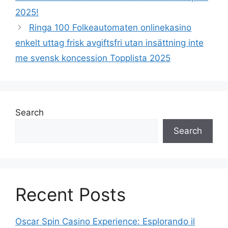
2025!
Ringa 100 Folkeautomaten onlinekasino
enkelt uttag frisk avgiftsfri utan insättning inte
me svensk koncession Topplista 2025
Search
Search
Recent Posts
Oscar Spin Casino Experience: Esplorando il