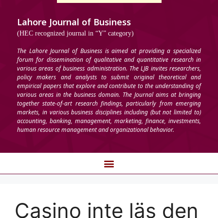
Lahore Journal of Business
(HEC recognized journal in “Y” category)
The Lahore Journal of Business is aimed at providing a specialized
forum for dissemination of qualitative and quantitative research in
various areas of business administration. The LJB invites researchers,
policy makers and analysts to submit original theoretical and
empirical papers that explore and contribute to the understanding of
various areas in the business domain. The Journal aims at bringing
together state-of-art research findings, particularly from emerging
markets, in various business disciplines including (but not limited to)
accounting, banking, management, marketing, finance, investments,
human resource management and organizational behavior.
Casino inte läs den