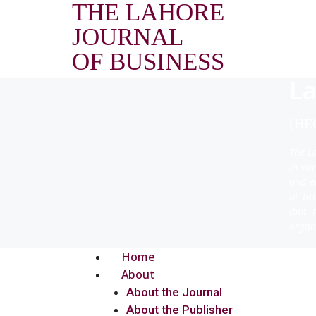
THE LAHORE
JOURNAL
OF BUSINESS
La
(HEC
The L
in va
and e
at br
(but 
organ
Home
About
About the Journal
About the Publisher