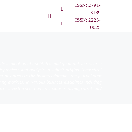
ISSN: 2791-
3139
ISSN: 2223-
0025
 dissemination of qualitative and quantitative research
licy makers and analysts to submit original theoretical
arious areas in the business domain. The Journal aims
ging markets, in various business disciplines including
nance, investments, human resource management and