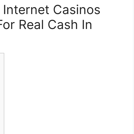
Internet Casinos
or Real Cash In