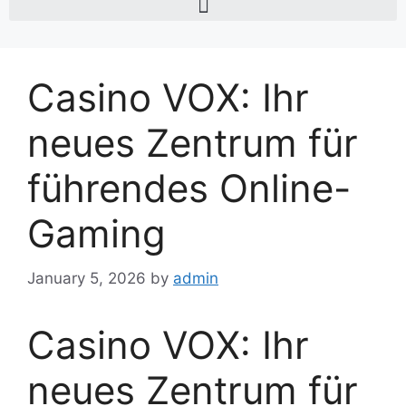
Casino VOX: Ihr
neues Zentrum für
führendes Online-
Gaming
January 5, 2026
by
admin
Casino VOX: Ihr
neues Zentrum für