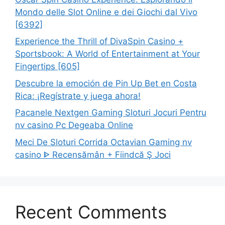
Mondo delle Slot Online e dei Giochi dal Vivo
[6392]
Experience the Thrill of DivaSpin Casino +
Sportsbook: A World of Entertainment at Your
Fingertips [605]
Descubre la emoción de Pin Up Bet en Costa
Rica: ¡Regístrate y juega ahora!
Pacanele Nextgen Gaming Sloturi Jocuri Pentru
nv casino Pc Degeaba Online
Meci De Sloturi Corrida Octavian Gaming nv
casino ᐈ Recensămân + Fiindcă Ş Joci
Recent Comments