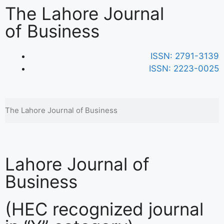
The Lahore Journal
of Business
ISSN: 2791-3139
ISSN: 2223-0025
Lahore Journal of
Business
(HEC recognized journal