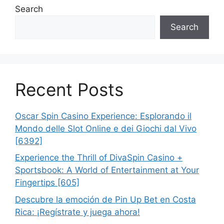
Search
Search
Recent Posts
Oscar Spin Casino Experience: Esplorando il
Mondo delle Slot Online e dei Giochi dal Vivo
[6392]
Experience the Thrill of DivaSpin Casino +
Sportsbook: A World of Entertainment at Your
Fingertips [605]
Descubre la emoción de Pin Up Bet en Costa
Rica: ¡Regístrate y juega ahora!