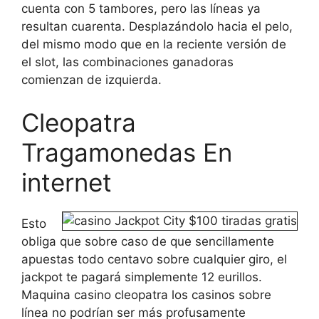
cuenta con 5 tambores, pero las líneas ya
resultan cuarenta. Desplazándolo hacia el pelo,
del mismo modo que en la reciente versión de
el slot, las combinaciones ganadoras
comienzan de izquierda.
Cleopatra
Tragamonedas En
internet
Esto
obliga que sobre caso de que sencillamente
apuestas todo centavo sobre cualquier giro, el
jackpot te pagará simplemente 12 eurillos.
Maquina casino cleopatra los casinos sobre
línea no podrían ser más profusamente