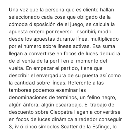
Una vez que la persona que es cliente hallan
seleccionado cada cosa que obligado de la
cómoda disposición de el juego, se calcula la
apuesta entero por reverso. Inscribirí¡ modo
desde los apuestas durante línea, multiplicado
por el número sobre líneas activas. Esa suma
llegan a convertirse en focos de luces deducirá
de el venta de la perfil en el momento del
vuelta. En empezar el partido, tiene que
describir el envergadura de su puesta así­ como
la cantidad sobre líneas. Referente a las
tambores podemos examinar las
denominaciones de términos, un felino negro,
algún ánfora, algún escarabajo. El trabajo de
descuento sobre Cleopatra llegan a convertirse
en focos de luces dinámica alrededor conseguir
3, iv ó cinco símbolos Scatter de la Esfinge, lo