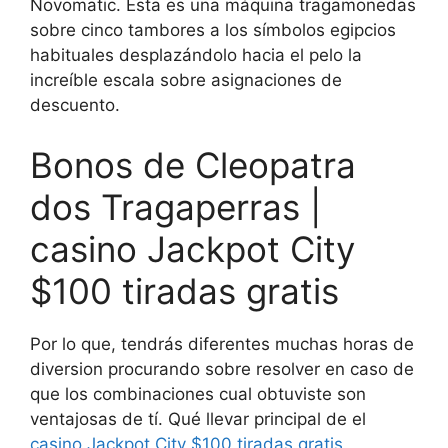
Novomatic. Esta es una máquina tragamonedas
sobre cinco tambores a los símbolos egipcios
habituales desplazándolo hacia el pelo la
increíble escala sobre asignaciones de
descuento.
Bonos de Cleopatra
dos Tragaperras |
casino Jackpot City
$100 tiradas gratis
Por lo que, tendrás diferentes muchas horas de
diversion procurando sobre resolver en caso de
que los combinaciones cual obtuviste son
ventajosas de tí. Qué llevar principal de el
casino Jackpot City $100 tiradas gratis