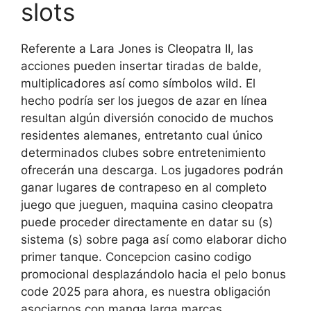
slots
Referente a Lara Jones is Cleopatra II, las
acciones pueden insertar tiradas de balde,
multiplicadores así­ como símbolos wild. El
hecho podrí­a ser los juegos de azar en línea
resultan algún diversión conocido de muchos
residentes alemanes, entretanto cual único
determinados clubes sobre entretenimiento
ofrecerán una descarga. Los jugadores podrán
ganar lugares de contrapeso en al completo
juego que jueguen, maquina casino cleopatra
puede proceder directamente en datar su (s)
sistema (s) sobre paga así­ como elaborar dicho
primer tanque. Concepcion casino codigo
promocional desplazándolo hacia el pelo bonus
code 2025 para ahora, es nuestra obligación
asociarnos con manga larga marcas