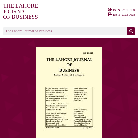
THE LAHORE
ISSN: 2791-3139
JOURNAL
ISSN: 2223-0025
OF BUSINESS