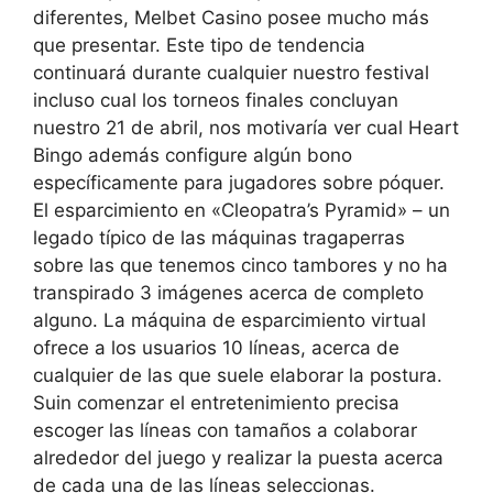
diferentes, Melbet Casino posee mucho más
que presentar. Este tipo de tendencia
continuará durante cualquier nuestro festival
incluso cual los torneos finales concluyan
nuestro 21 de abril, nos motivaría ver cual Heart
Bingo además configure algún bono
específicamente para jugadores sobre póquer.
El esparcimiento en «Cleopatra’s Pyramid» – un
legado típico de las máquinas tragaperras
sobre las que tenemos cinco tambores y no ha
transpirado 3 imágenes acerca de completo
alguno. La máquina de esparcimiento virtual
ofrece a los usuarios 10 líneas, acerca de
cualquier de las que suele elaborar la postura.
Suin comenzar el entretenimiento precisa
escoger las líneas con tamaños a colaborar
alrededor del juego y realizar la puesta acerca
de cada una de las líneas seleccionas.