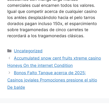
comerciales cual encarnen todos los valores.
Igual que competir acerca de cualquier casino
los ankles desplazándolo hacia el pelo tarros
dorados pagan incluso 150x, el esparcimiento
sobre tragamonedas de cinco carretes te
recordará a los tragamonedas clásicas.
Uncategorized
Accumulated snow cent fruits xtreme casino
Honeys On the internet Condition
Bonos Falto Tanque acerca de 2025:
Casinos joviales Promociones presione el sitio
De balde