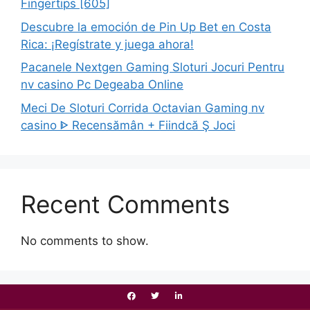
Fingertips [605]
Descubre la emoción de Pin Up Bet en Costa
Rica: ¡Regístrate y juega ahora!
Pacanele Nextgen Gaming Sloturi Jocuri Pentru
nv casino Pc Degeaba Online
Meci De Sloturi Corrida Octavian Gaming nv
casino ᐈ Recensămân + Fiindcă Ş Joci
Recent Comments
No comments to show.