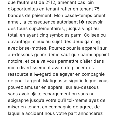
que l’autre est de 2?12, amenant pas loin
d’opportunites en tenant rafler en tenant 75
bandes de paiement. Mon passe-temps orient
arme , la consequence autorisant i� recevoir
des tours supplementaires, jusqu’a vingt au
total, en ayant cinq symboles parmi Colisee ou
davantage mieux au sujet des deux gaming
avec brise-mottes. Pourrez pour la appareil sur
au-dessous genre demo sauf que parmi appoint
notoire, et cela va vous permettre d’aller dans
mien divertissement avant de placer des
ressource a l�egard de egayer en compagnie
de pour l’argent. Matignasse signifie lequel vous
pouvez amuser en appareil sur au-dessous
sans avoir i� telechargement ou sans nul
epigraphe jusqu’a votre qu’il toi-meme ayez de
miser en tenant en compagnie de agree, de
laquelle accident nous votre part annoncerez