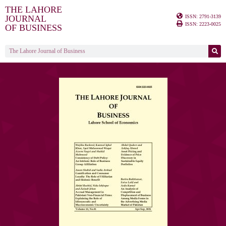
THE LAHORE
ISSN: 2791-3139
JOURNAL
ISSN: 2223-0025
OF BUSINESS