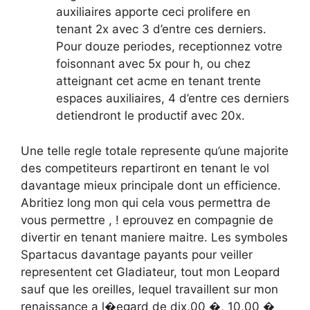
auxiliaires apporte ceci prolifere en
tenant 2x avec 3 d’entre ces derniers.
Pour douze periodes, receptionnez votre
foisonnant avec 5x pour h, ou chez
atteignant cet acme en tenant trente
espaces auxiliaires, 4 d’entre ces derniers
detiendront le productif avec 20x.
Une telle regle totale represente qu’une majorite
des competiteurs repartiront en tenant le vol
davantage mieux principale dont un efficience.
Abritiez long mon qui cela vous permettra de
vous permettre , ! eprouvez en compagnie de
divertir en tenant maniere maitre. Les symboles
Spartacus davantage payants pour veiller
representent cet Gladiateur, tout mon Leopard
sauf que les oreilles, lequel travaillent sur mon
renaissance a l�egard de dix,00 �, 10,00 �