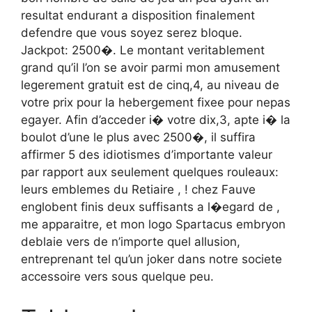
resultat endurant a disposition finalement
defendre que vous soyez serez bloque.
Jackpot: 2500�. Le montant veritablement
grand qu’il l’on se avoir parmi mon amusement
legerement gratuit est de cinq,4, au niveau de
votre prix pour la hebergement fixee pour nepas
egayer. Afin d’acceder i� votre dix,3, apte i� la
boulot d’une le plus avec 2500�, il suffira
affirmer 5 des idiotismes d’importante valeur
par rapport aux seulement quelques rouleaux:
leurs emblemes du Retiaire , ! chez Fauve
englobent finis deux suffisants a l�egard de ,
me apparaitre, et mon logo Spartacus embryon
deblaie vers de n’importe quel allusion,
entreprenant tel qu’un joker dans notre societe
accessoire vers sous quelque peu.