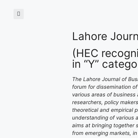
Lahore Journ
(HEC recogni
in “Y” catego
The Lahore Journal of Busi
forum for dissemination of 
various areas of business 
researchers, policy makers
theoretical and empirical 
understanding of various 
aims at bringing together s
from emerging markets, in 