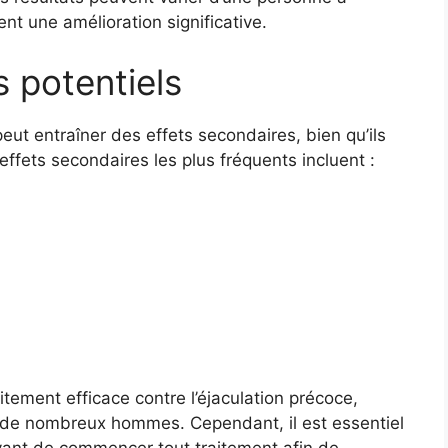
t une amélioration significative.
s potentiels
t entraîner des effets secondaires, bien qu’ils
effets secondaires les plus fréquents incluent :
itement efficace contre l’éjaculation précoce,
le de nombreux hommes. Cependant, il est essentiel
vant de commencer tout traitement afin de