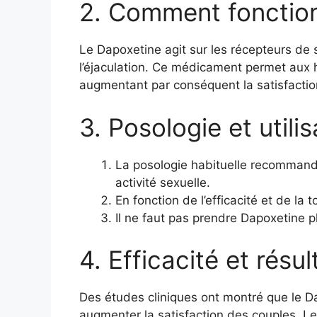
2. Comment fonction
Le Dapoxetine agit sur les récepteurs de s
l’éjaculation. Ce médicament permet aux 
augmentant par conséquent la satisfactio
3. Posologie et utilis
La posologie habituelle recommand
activité sexuelle.
En fonction de l’efficacité et de l
Il ne faut pas prendre Dapoxetine pl
4. Efficacité et résul
Des études cliniques ont montré que le Dap
augmenter la satisfaction des couples. Le