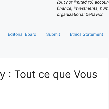
(but not limited to) acco
finance, investments, hu
organizational behavior.
Editorial Board
Submit
Ethics Statement
gy : Tout ce que Vous