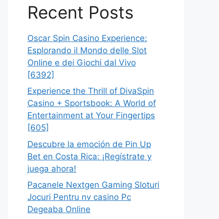
Recent Posts
Oscar Spin Casino Experience:
Esplorando il Mondo delle Slot
Online e dei Giochi dal Vivo
[6392]
Experience the Thrill of DivaSpin
Casino + Sportsbook: A World of
Entertainment at Your Fingertips
[605]
Descubre la emoción de Pin Up
Bet en Costa Rica: ¡Regístrate y
juega ahora!
Pacanele Nextgen Gaming Sloturi
Jocuri Pentru nv casino Pc
Degeaba Online