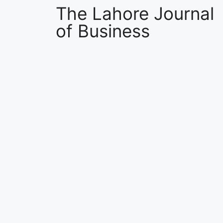
The Lahore Journal
of Business