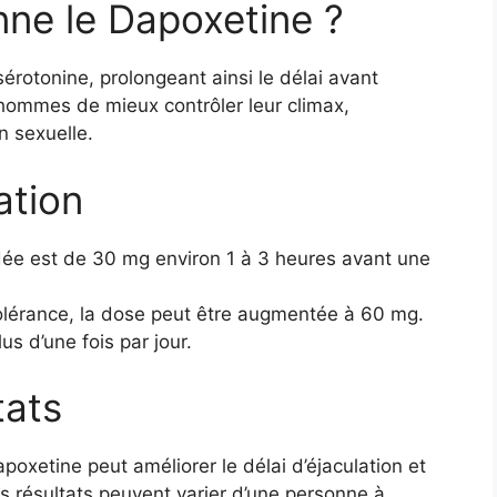
ne le Dapoxetine ?
érotonine, prolongeant ainsi le délai avant
hommes de mieux contrôler leur climax,
n sexuelle.
ation
ée est de 30 mg environ 1 à 3 heures avant une
a tolérance, la dose peut être augmentée à 60 mg.
us d’une fois par jour.
tats
oxetine peut améliorer le délai d’éjaculation et
s résultats peuvent varier d’une personne à