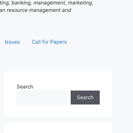
unting, banking, management, marketing,
man resource management and
Issues
Call for Papers
Search
Search