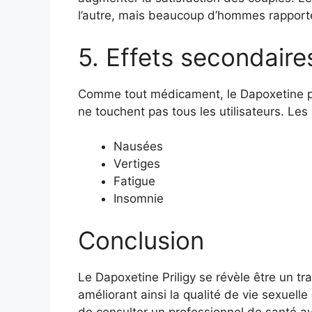
l’autre, mais beaucoup d’hommes rapporten
5. Effets secondaire
Comme tout médicament, le Dapoxetine peu
ne touchent pas tous les utilisateurs. Les 
Nausées
Vertiges
Fatigue
Insomnie
Conclusion
Le Dapoxetine Priligy se révèle être un tra
améliorant ainsi la qualité de vie sexuel
de consulter un professionnel de santé a