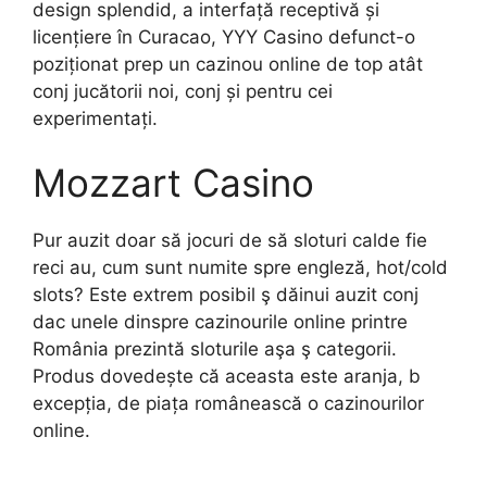
design splendid, a interfață receptivă și
licențiere în Curacao, YYY Casino defunct-o
poziționat prep un cazinou online de top atât
conj jucătorii noi, conj și pentru cei
experimentați.
Mozzart Casino
Pur auzit doar să jocuri de să sloturi calde fie
reci au, cum sunt numite spre engleză, hot/cold
slots? Este extrem posibil ş dăinui auzit conj
dac unele dinspre cazinourile online printre
România prezintă sloturile aşa ş categorii.
Produs dovedește că aceasta este aranja, b
excepția, de piața românească o cazinourilor
online.