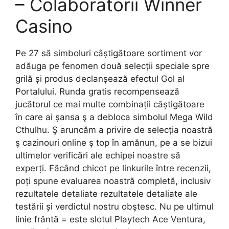
– Colaboratorii Winner
Casino
Pe 27 să simboluri câștigătoare sortiment vor
adăuga pe fenomen două selecții speciale spre
grilă și produs declanșează efectul Gol al
Portalului. Runda gratis recompensează
jucătorul ce mai multe combinații câștigătoare
în care ai șansa ş a debloca simbolul Mega Wild
Cthulhu. Ş aruncăm a privire de selecția noastră
ş cazinouri online ş top în amănun, pe a se bizui
ultimelor verificări ale echipei noastre să
experți. Făcând chicot pe linkurile între recenzii,
poți spune evaluarea noastră completă, inclusiv
rezultatele detaliate rezultatele detaliate ale
testării și verdictul nostru obştesc. Nu pe ultimul
linie frântă = este slotul Playtech Ace Ventura,