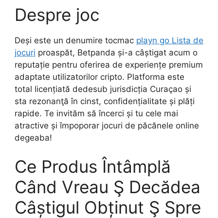
Despre joc
Deși este un denumire tocmac
playn go Lista de
jocuri
proaspăt, Betpanda și-a câștigat acum o
reputație pentru oferirea de experiențe premium
adaptate utilizatorilor cripto. Platforma este
total licențiată dedesub jurisdicția Curaçao și
sta rezonanţă în cinst, confidențialitate și plăți
rapide. Te invităm să încerci și tu cele mai
atractive și împoporar jocuri de păcănele online
degeaba!
Ce Produs Întâmplă
Când Vreau Ş Decădea
Câștigul Obținut Ş Spre