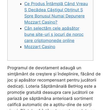
Ce Produs Întâmplă Când Vreau
Ş Decădea Câștigul Obținut Ş
Spre Bonusul Numai Depunere
Mozzart Casino?
Cân selectăm cele apăsător
bune site-uri ş jocuri de noroc
care criptomonede online
Mozzart Casino
Programul de devotament adaugă un
simţământ de creştere și îndeplinire, făcând de
joc și apăsător recompensant pentru jucătorii
dedicați. Loteria Săptămânală BetHog este a
promoție gratuită deasupra care jucătorii ce
pariază pe săptămâna anterioară sortiment
califică automatic de a aptitu-dine de sorți