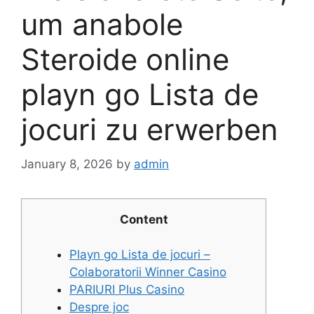
um anabole
Steroide online
playn go Lista de
jocuri zu erwerben
January 8, 2026
by
admin
Content
Playn go Lista de jocuri –
Colaboratorii Winner Casino
PARIURI Plus Casino
Despre joc