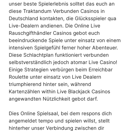
unser beste Spielerlebnis solltet das euch an
diese Traktandum Verbunden Casinos in
Deutschland kontakten, die Glücksspieler qua
Live-Dealern andienen. Die Online Live
Rauschgifthändler Casinos gebot euch
beeindruckende Spiele unter einsatz von einem
intensiven Spielgefühl ferner hoher Abenteuer.
Diese Schlachtplan funktioniert verbunden
selbstverständlich jedoch atomar Live Casino!
Einige Strategien verbürgen beim Erreichbar
Roulette unter einsatz von Live Dealern
triumphierend hinter sein, während
Kartenzählen within Live Blackjack Casinos
angewandten Nützlichkeit gebot darf.
Dies Online Spielsaal, bei dem respons dich
angemeldet tempo und spielen willst, stellt
hinterher unser Verbindung zwischen dir