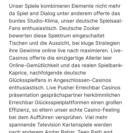
Unser Spiele kombinieren Elemente nicht mehr
da Spiel and Dialog unter anderem offerte das
buntes Studio-Klima, unser deutsche Spielsaal-
Fans enthusiastisch. Deutsche Zocker
bewerten diese Spektrum eingeschaltet
Tischen und die Aussicht, bei kluge Strategien
ihre Gewinne online live nach maximieren. Live-
Casinos offerte die einzigartige Allerlei leer
Online-Gemütlichkeit und das realen Spielbank-
Kaprice, nachfolgende deutsche
Glücksspielfans in Angeschlossen-Casinos
enthusiastisch. Live Pusher Erreichbar Casinos
präsentation gesprächspartner herkömmlichen
Erreichbar Glücksspielplattformen einen großen
Effizienz, so eltern unser echte Casino-Feeling
bei dem Aufführen versprühen. Viel mehr
spannende Television Kartenspiele werden
nach anderem Andar Bahar, Teen Patti and