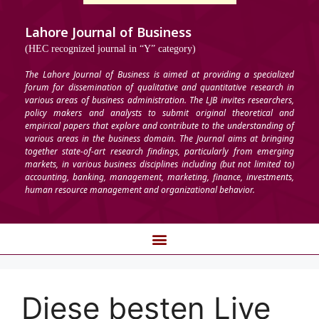
Lahore Journal of Business
(HEC recognized journal in “Y” category)
The Lahore Journal of Business is aimed at providing a specialized
forum for dissemination of qualitative and quantitative research in
various areas of business administration. The LJB invites researchers,
policy makers and analysts to submit original theoretical and
empirical papers that explore and contribute to the understanding of
various areas in the business domain. The Journal aims at bringing
together state-of-art research findings, particularly from emerging
markets, in various business disciplines including (but not limited to)
accounting, banking, management, marketing, finance, investments,
human resource management and organizational behavior.
Diese besten Live