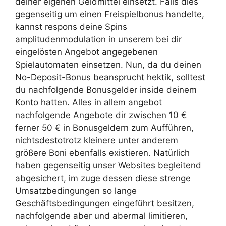
deiner eigenen Geldmittel einsetzt.
Falls dies
gegenseitig um einen Freispielbonus handelte,
kannst respons deine Spins
amplitudenmodulation in unserem bei dir
eingelösten Angebot angegebenen
Spielautomaten einsetzen. Nun, da du deinen
No-Deposit-Bonus beansprucht hektik, solltest
du nachfolgende Bonusgelder inside deinem
Konto hatten. Alles in allem angebot
nachfolgende Angebote dir zwischen 10 €
ferner 50 € in Bonusgeldern zum Aufführen,
nichtsdestotrotz kleinere unter anderem
größere Boni ebenfalls existieren. Natürlich
haben gegenseitig unser Websites begleitend
abgesichert, im zuge dessen diese strenge
Umsatzbedingungen so lange
Geschäftsbedingungen eingeführt besitzen,
nachfolgende aber und abermal limitieren,