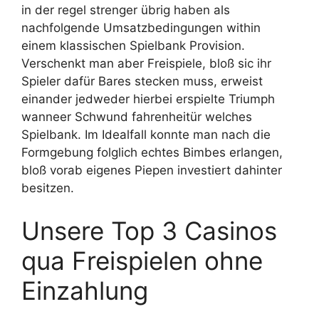
in der regel strenger übrig haben als
nachfolgende Umsatzbedingungen within
einem klassischen Spielbank Provision.
Verschenkt man aber Freispiele, bloß sic ihr
Spieler dafür Bares stecken muss, erweist
einander jedweder hierbei erspielte Triumph
wanneer Schwund fahrenheitür welches
Spielbank. Im Idealfall konnte man nach die
Formgebung folglich echtes Bimbes erlangen,
bloß vorab eigenes Piepen investiert dahinter
besitzen.
Unsere Top 3 Casinos
qua Freispielen ohne
Einzahlung