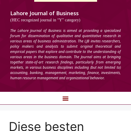
Lahore Journal of Business
(HEC recognized journal in “Y” category)
The Lahore Journal of Business is aimed at providing a specialized
forum for dissemination of qualitative and quantitative research in
various areas of business administration. The LJB invites researchers,
policy makers and analysts to submit original theoretical and
empirical papers that explore and contribute to the understanding of
various areas in the business domain. The Journal aims at bringing
together state-of-art research findings, particularly from emerging
markets, in various business disciplines including (but not limited to)
accounting, banking, management, marketing, finance, investments,
human resource management and organizational behavior.
Diese besten