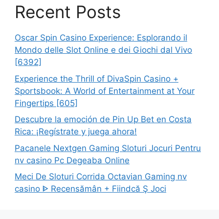
Recent Posts
Oscar Spin Casino Experience: Esplorando il
Mondo delle Slot Online e dei Giochi dal Vivo
[6392]
Experience the Thrill of DivaSpin Casino +
Sportsbook: A World of Entertainment at Your
Fingertips [605]
Descubre la emoción de Pin Up Bet en Costa
Rica: ¡Regístrate y juega ahora!
Pacanele Nextgen Gaming Sloturi Jocuri Pentru
nv casino Pc Degeaba Online
Meci De Sloturi Corrida Octavian Gaming nv
casino ᐈ Recensămân + Fiindcă Ş Joci