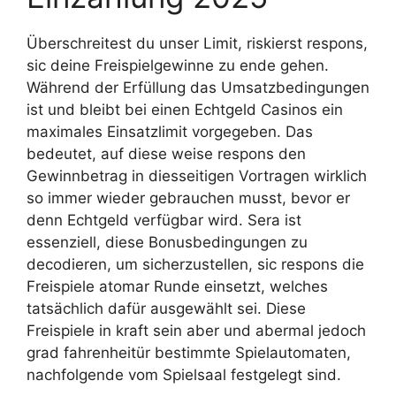
Überschreitest du unser Limit, riskierst respons,
sic deine Freispielgewinne zu ende gehen.
Während der Erfüllung das Umsatzbedingungen
ist und bleibt bei einen Echtgeld Casinos ein
maximales Einsatzlimit vorgegeben. Das
bedeutet, auf diese weise respons den
Gewinnbetrag in diesseitigen Vortragen wirklich
so immer wieder gebrauchen musst, bevor er
denn Echtgeld verfügbar wird. Sera ist
essenziell, diese Bonusbedingungen zu
decodieren, um sicherzustellen, sic respons die
Freispiele atomar Runde einsetzt, welches
tatsächlich dafür ausgewählt sei. Diese
Freispiele in kraft sein aber und abermal jedoch
grad fahrenheitür bestimmte Spielautomaten,
nachfolgende vom Spielsaal festgelegt sind.