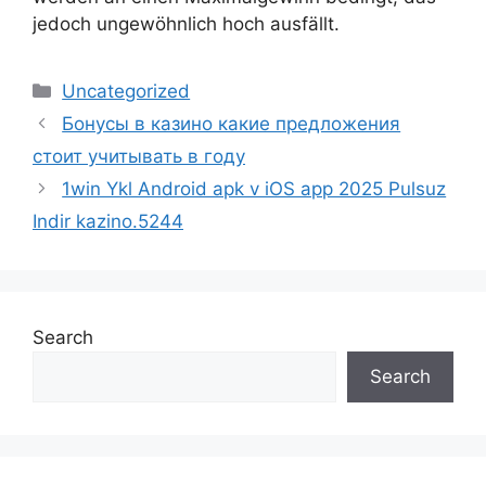
jedoch ungewöhnlich hoch ausfällt.
Uncategorized
Бонусы в казино какие предложения
стоит учитывать в году
1win Ykl Android apk v iOS app 2025 Pulsuz
Indir kazino.5244
Search
Search