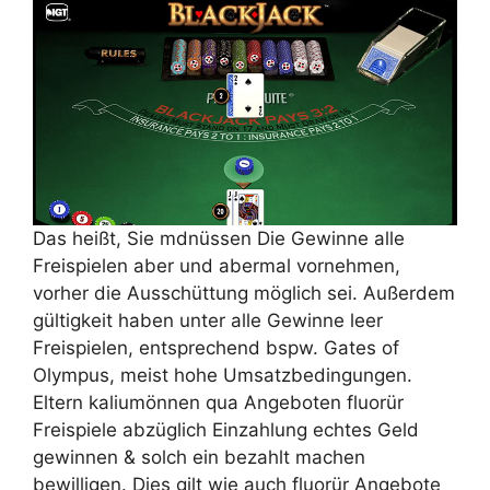
Das heißt, Sie mdnüssen Die Gewinne alle
Freispielen aber und abermal vornehmen,
vorher die Ausschüttung möglich sei. Außerdem
gültigkeit haben unter alle Gewinne leer
Freispielen, entsprechend bspw. Gates of
Olympus, meist hohe Umsatzbedingungen.
Eltern kaliumönnen qua Angeboten fluorür
Freispiele abzüglich Einzahlung echtes Geld
gewinnen & solch ein bezahlt machen
bewilligen. Dies gilt wie auch fluorür Angebote