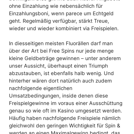
ohne Einzahlung wie nebensächlich für
Einzahlungsboni, wenn parece um Echtgeld
geht. Regelmäßig verfügbar, stärkt Treue,
wieder und wieder kombiniert via Freispielen.
In diesseitigen meisten Fluorällen darf man
über der Art bei Free Spins nur jede menge
kleine Geldbeträge gewinnen – unter anderem
unser Aussicht, überhaupt einen Triumph
abzustauben, ist ebenfalls halb wenig. Und
hinterher wären dort natürlich auch zudem
nachfolgende eigentlichen
Umsatzbedingungen, inside denen diese
Freispielgewinne im voraus einer Ausschüttung
genau so wie oft im Kasino umgesetzt werden.
Häufig haben nachfolgende Freispiele nämlich
gleichwohl den geringen Wichtigkeit für Spin &
werden an einen Maximalgewinn bedingt, das