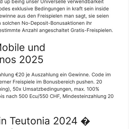
d up being unser Universelle verwendbarkeit
des exklusive Bedingungen in kraft sein inside
Gewinne aus den Freispielen man sagt, sie seien
in solchen No-Deposit-Bonusaktionen ihr
stimmte Anzahl angeschaltet Gratis-Freispielen.
obile und
inos 2025
zahlung €20 je Auszahlung ein Gewinne. Code im
erner Freispiele im Bonusbereich pushen. 20
Gaming), 50x Umsatzbedingungen, max. 100%
 bis nach 500 Ecu/550 CHF, Mindest­einzahlung 20
in Teutonia 2024 �