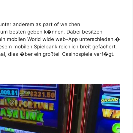
 unter anderem as part of welchen
 zum besten geben k�nnen. Dabei besitzen
r ein mobilen World wide web-App unterschieden.�
esem mobilen Spielbank reichlich breit gefächert.
al, dies �ber ein großteil Casinospiele verf�gt.