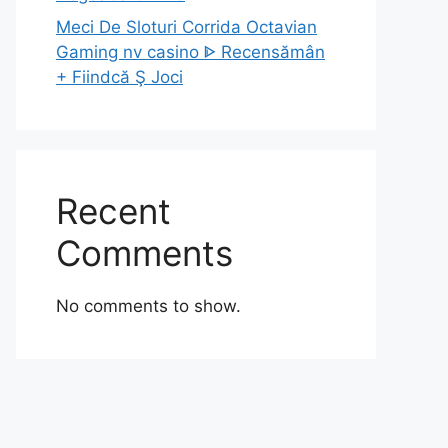
Meci De Sloturi Corrida Octavian
Gaming nv casino ᐈ Recensămân
+ Fiindcă Ş Joci
Recent
Comments
No comments to show.