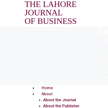
THE LAHORE
JOURNAL
OF BUSINESS
La
(HEC
The L
in va
and e
at br
(but 
organ
Home
About
About the Journal
About the Publisher