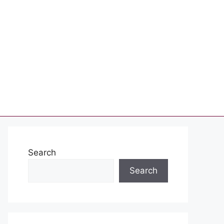
Search
Search