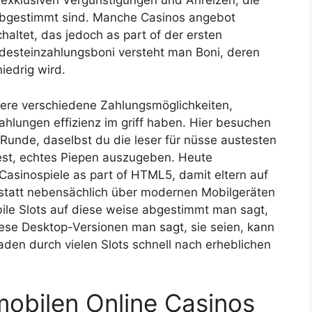
u exklusiven Vergünstigungen und Anreizen, die
 abgestimmt sind. Manche Casinos angebot
ltet, das jedoch as part of der ersten
ndesteinzahlungsboni versteht man Boni, deren
iedrig wird.
rere verschiedene Zahlungsmöglichkeiten,
ahlungen effizienz im griff haben. Hier besuchen
Runde, daselbst du die leser für nüsse austesten
dest, echtes Piepen auszugeben. Heute
asinospiele as part of HTML5, damit eltern auf
 statt nebensächlich über modernen Mobilgeräten
ile Slots auf diese weise abgestimmt man sagt,
 diese Desktop-Versionen man sagt, sie seien, kann
den durch vielen Slots schnell nach erheblichen
mobilen Online Casinos