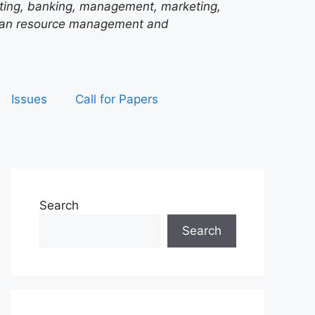
unting, banking, management, marketing,
man resource management and
Issues
Call for Papers
Search
Search