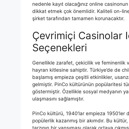
nedenle kayıt olacağınız online casinonun 
dikkat etmek çok önemlidir. Kaliteli on-lin
şirket tarafından tamamen korunacaktır.
Çevrimiçi Casinolar I
Seçenekleri
Genellikle zarafet, çekicilik ve feminenli
hayran kitlesine sahiptir. Türkiye’de de ch
başlamış empieza çeşitli etkinlikler, usanz
gelmiştir. PinCo kültürünün popülaritesi t
göstermiştir. Özellikle sosyal medyanın ya
ulaşmasını sağlamıştır.
PinCo kültürü, 1940’lar empieza 1950’ler d
popülerlik kazanmış bir akımdır. Bu kült
tarzının bir yansıması olarak ortaya çıkmı