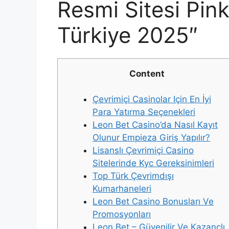
Resmi Sitesi Pin
Türkiye 2025″
Content
Çevrimiçi Casinolar Için En İyi
Para Yatırma Seçenekleri
Leon Bet Casino’da Nasıl Kayıt
Olunur Empieza Giriş Yapılır?
Lisanslı Çevrimiçi Casino
Sitelerinde Kyc Gereksinimleri
Top Türk Çevrimdışı
Kumarhaneleri
Leon Bet Casino Bonusları Ve
Promosyonları
Leon Bet – Güvenilir Ve Kazançlı