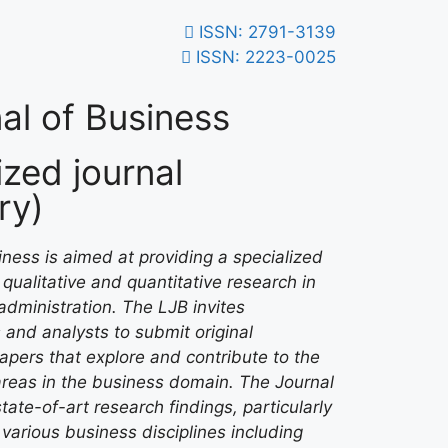
ISSN: 2791-3139
ISSN: 2223-0025
al of Business
zed journal
ry)
ness is aimed at providing a specialized
qualitative and quantitative research in
administration. The LJB invites
 and analysts to submit original
papers that explore and contribute to the
areas in the business domain. The Journal
tate-of-art research findings, particularly
various business disciplines including