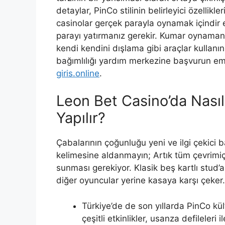
detaylar, PinCo stilinin belirleyici özellik
casinolar gerçek parayla oynamak içindir
parayı yatırmanız gerekir. Kumar oynamanız
kendi kendini dışlama gibi araçlar kullanı
bağımlılığı yardım merkezine başvurun e
giris.online
.
Leon Bet Casino’da Nasıl
Yapılır?
Çabalarının çoğunluğu yeni ve ilgi çekici ba
kelimesine aldanmayın; Artık tüm çevrimiçi
sunması gerekiyor. Klasik beş kartlı stud
diğer oyuncular yerine kasaya karşı çeker.
Türkiye’de de son yıllarda PinCo kü
çeşitli etkinlikler, usanza defileleri