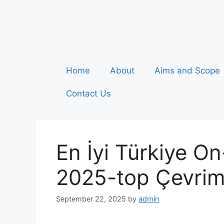
Home
About
Aims and Scope
Contact Us
En İyi Türkiye O
2025-top Çevrim
September 22, 2025
by
admin