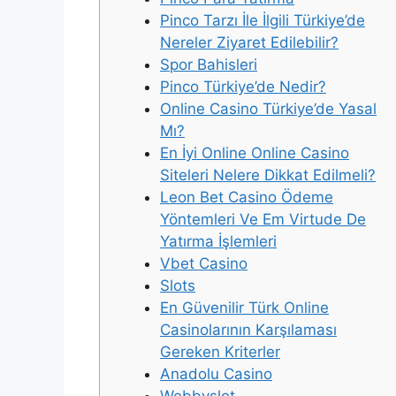
Pinco Tarzı İle İlgili Türkiye’de
Nereler Ziyaret Edilebilir?
Spor Bahisleri
Pinco Türkiye’de Nedir?
Online Casino Türkiye’de Yasal
Mı?
En İyi Online Online Casino
Siteleri Nelere Dikkat Edilmeli?
Leon Bet Casino Ödeme
Yöntemleri Ve Em Virtude De
Yatırma İşlemleri
Vbet Casino
Slots
En Güvenilir Türk Online
Casinolarının Karşılaması
Gereken Kriterler
Anadolu Casino