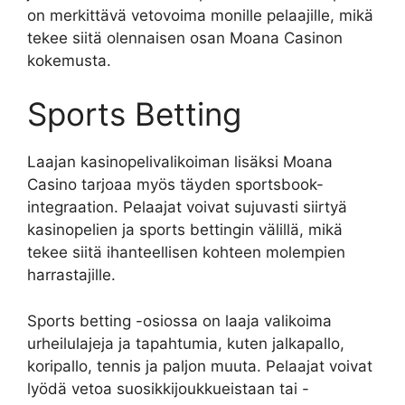
on merkittävä vetovoima monille pelaajille, mikä
tekee siitä olennaisen osan Moana Casinon
kokemusta.
Sports Betting
Laajan kasinopelivalikoiman lisäksi Moana
Casino tarjoaa myös täyden sportsbook-
integraation. Pelaajat voivat sujuvasti siirtyä
kasinopelien ja sports bettingin välillä, mikä
tekee siitä ihanteellisen kohteen molempien
harrastajille.
Sports betting -osiossa on laaja valikoima
urheilulajeja ja tapahtumia, kuten jalkapallo,
koripallo, tennis ja paljon muuta. Pelaajat voivat
lyödä vetoa suosikkijoukkueistaan tai -