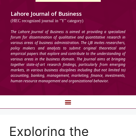
Lahore Journal of Business
(HEC recognized journal in “Y” category)
The Lahore Journal of Business is aimed at providing a specialized
forum for dissemination of qualitative and quantitative research in
various areas of business administration. The LJB invites researchers,
policy makers and analysts to submit original theoretical and
empirical papers that explore and contribute to the understanding of
various areas in the business domain. The Journal aims at bringing
together state-of-art research findings, particularly from emerging
markets, in various business disciplines including (but not limited to)
accounting, banking, management, marketing, finance, investments,
human resource management and organizational behavior.
Exploring the