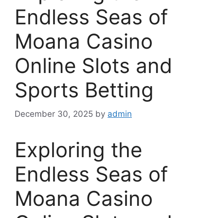
Endless Seas of
Moana Casino
Online Slots and
Sports Betting
December 30, 2025
by
admin
Exploring the
Endless Seas of
Moana Casino