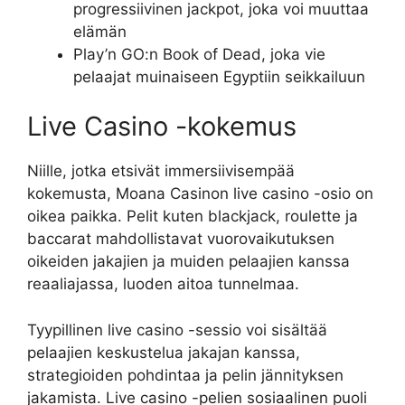
progressiivinen jackpot, joka voi muuttaa
elämän
Play’n GO:n Book of Dead, joka vie
pelaajat muinaiseen Egyptiin seikkailuun
Live Casino -kokemus
Niille, jotka etsivät immersiivisempää
kokemusta, Moana Casinon live casino -osio on
oikea paikka. Pelit kuten blackjack, roulette ja
baccarat mahdollistavat vuorovaikutuksen
oikeiden jakajien ja muiden pelaajien kanssa
reaaliajassa, luoden aitoa tunnelmaa.
Tyypillinen live casino -sessio voi sisältää
pelaajien keskustelua jakajan kanssa,
strategioiden pohdintaa ja pelin jännityksen
jakamista. Live casino -pelien sosiaalinen puoli