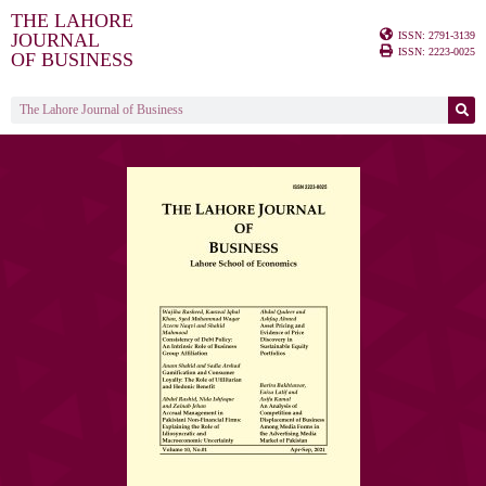
THE LAHORE
ISSN: 2791-3139
JOURNAL
ISSN: 2223-0025
OF BUSINESS