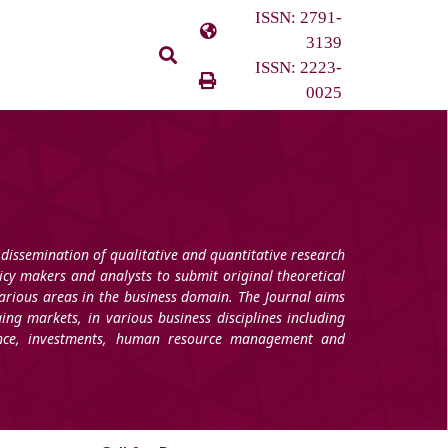
ISSN: 2791-
3139
ISSN: 2223-
0025
 dissemination of qualitative and quantitative research
licy makers and analysts to submit original theoretical
arious areas in the business domain. The Journal aims
ging markets, in various business disciplines including
nance, investments, human resource management and