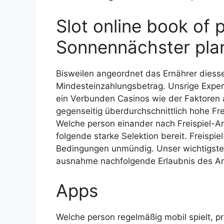
Slot online book of 
Sonnennächster plan
Bisweilen angeordnet das Ernährer diess
Mindesteinzahlungsbetrag. Unsrige Expert
ein Verbunden Casinos wie der Faktoren a
gegenseitig überdurchschnittlich hohe Fr
Welche person einander nach Freispiel-A
folgende starke Selektion bereit. Freisp
Bedingungen unmündig. Unser wichtigste
ausnahme nachfolgende Erlaubnis des An
Apps
Welche person regelmäßig mobil spielt, prof