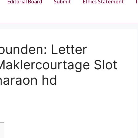
Editorial Board
Submit
Ethics Statement
bunden: Letter
 Maklercourtage Slot
haraon hd