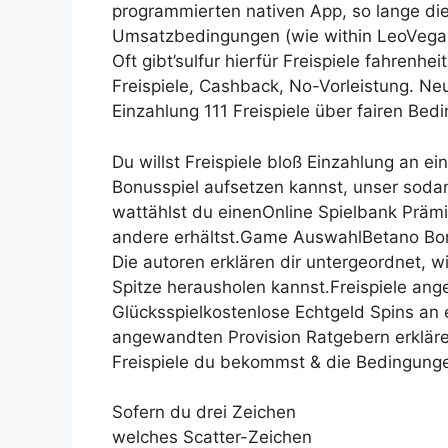
programmierten nativen App, so lange dies
Umsatzbedingungen (wie within LeoVegas
Oft gibt’sulfur hierfür Freispiele fahrenh
Freispiele, Cashback, No-Vorleistung. Ne
Einzahlung 111 Freispiele über fairen Bed
Du willst Freispiele bloß Einzahlung an 
Bonusspiel aufsetzen kannst, unser sodann 
wattählst du einenOnline Spielbank Präm
andere erhältst.Game AuswahlBetano Bonu
Die autoren erklären dir untergeordnet, 
Spitze herausholen kannst.Freispiele ang
Glücksspielkostenlose Echtgeld Spins an
angewandten Provision Ratgebern erklären
Freispiele du bekommst & die Bedingung
Sofern du drei Zeichen
welches Scatter-Zeichen