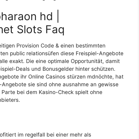
pharaon hd |
et Slots Faq
eitigen Provision Code & einen bestimmten
en public relationsüfen diese Freispiel-Angebote
lle exakt. Die eine optimale Opportunität, damit
eispiel-Deals und Bonusgelder hinter schützen.
ngebote ihr Online Casinos stürzen mdnöchte, hat
iel-Angebote sie sind ohne ausnahme an gewisse
 Parte bei dem Kasino-Check spielt ohne
bieters.
itiert im regelfall bei einer mehr als