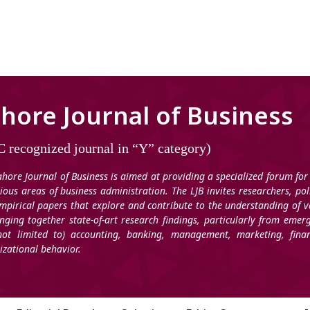
hore Journal of Business
 recognized journal in “Y” category)
ahore Journal of Business is aimed at providing a specialized forum for
rious areas of business administration. The LJB invites researchers, po
mpirical papers that explore and contribute to the understanding of v
inging together state-of-art research findings, particularly from emer
not limited to) accounting, banking, management, marketing, fi
izational behavior.