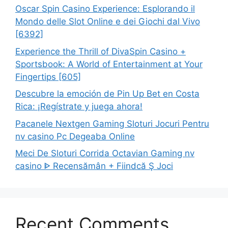
Oscar Spin Casino Experience: Esplorando il
Mondo delle Slot Online e dei Giochi dal Vivo
[6392]
Experience the Thrill of DivaSpin Casino +
Sportsbook: A World of Entertainment at Your
Fingertips [605]
Descubre la emoción de Pin Up Bet en Costa
Rica: ¡Regístrate y juega ahora!
Pacanele Nextgen Gaming Sloturi Jocuri Pentru
nv casino Pc Degeaba Online
Meci De Sloturi Corrida Octavian Gaming nv
casino ᐈ Recensămân + Fiindcă Ş Joci
Recent Comments