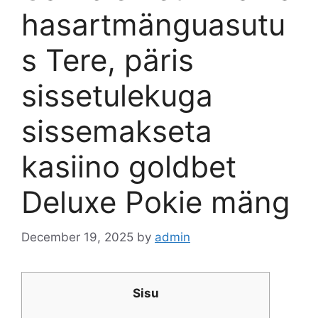
hasartmänguasutu
s Tere, päris
sissetulekuga
sissemakseta
kasiino goldbet
Deluxe Pokie mäng
December 19, 2025
by
admin
Sisu