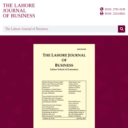
THE LAHORE
ISSN: 2791-3139
JOURNAL
ISSN: 2223-0025
OF BUSINESS