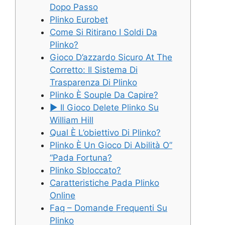
Dopo Passo
Plinko Eurobet
Come Si Ritirano I Soldi Da
Plinko?
Gioco D’azzardo Sicuro At The
Corretto: Il Sistema Di
Trasparenza Di Plinko
Plinko È Souple Da Capire?
▶ Il Gioco Delete Plinko Su
William Hill
Qual È L’obiettivo Di Plinko?
Plinko È Un Gioco Di Abilità O”
“Pada Fortuna?
Plinko Sbloccato?
Caratteristiche Pada Plinko
Online
Faq – Domande Frequenti Su
Plinko