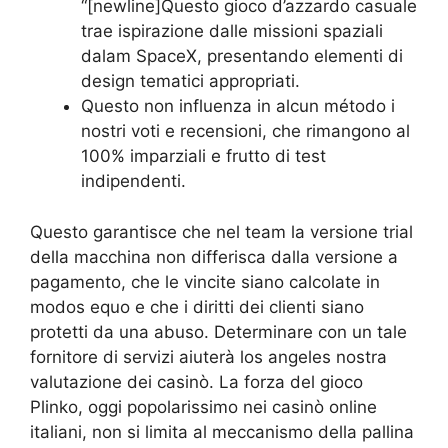
“[newline]Questo gioco d’azzardo casuale
trae ispirazione dalle missioni spaziali
dalam SpaceX, presentando elementi di
design tematici appropriati.
Questo non influenza in alcun método i
nostri voti e recensioni, che rimangono al
100% imparziali e frutto di test
indipendenti.
Questo garantisce che nel team la versione trial
della macchina non differisca dalla versione a
pagamento, che le vincite siano calcolate in
modos equo e che i diritti dei clienti siano
protetti da una abuso. Determinare con un tale
fornitore di servizi aiuterà los angeles nostra
valutazione dei casinò. La forza del gioco
Plinko, oggi popolarissimo nei casinò online
italiani, non si limita al meccanismo della pallina