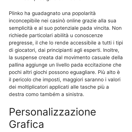
Plinko ha guadagnato una popolarità
inconcepibile nei casinò online grazie alla sua
semplicità e al suo potenziale pada vincita. Non
richiede particolari abilità u conoscenze
pregresse, il che lo rende accessibile a tutti i tipi
di giocatori, dai principianti agli esperti. Inoltre,
la suspense creata dal movimento casuale della
pallina aggiunge un livello pada eccitazione che
pochi altri giochi possono eguagliare. Più alto è
il pericolo che imposti, maggiori saranno i valori
dei moltiplicatori applicati alle tasche più a
destra como também a sinistra.
Personalizzazione
Grafica