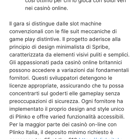
così ottimo per chi lo gioca con soldi veri
nei casinò online.
Il gara si distingue dalle slot machine
convenzionali con le file suit meccaniche di
game play distintive. Il progetto aderisce alla
principio di design minimalista di Spribe,
caratterizzata da elementi visivi puliti e semplici.
Gli appassionati pada casinò online britannici
possono accedere a variazioni dai fondamentali
fornitori. Questi sviluppatori detengono le
licenze appropriate, assicurando che tu possa
concentrarti sul goderti elle gameplay senza
preoccupazioni di sicurezza. Ogni fornitore ha
implementato il proprio design and style unico
di Plinko e offre varied funzionalità accessibili.
Per la maggior parte dei casinò on-line con
Plinko Italia, il deposito minimo richiesto è