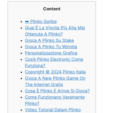
Content
➡️ Plinko Spribe
Qual È La Vincita Più Alta Mai
Ottenuta A Plinko?
Gioca A Plinko Su Stake
Gioca A Plinko Tu Winnita
Personalizzazione Grafica
Cos’è Plinko Electronic Come
Funziona?
Copyright © 2024 Plinko Italia
Gioca A New Plinko Game On
The Internet Gratis
Cosa È Plinko E Arrive Si Gioca?
Come Funzionano Veramente
Plinko?
Video Tutorial Dalam Plinko