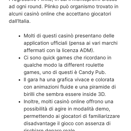
ad ogni round. Plinko può organismo trovato in
alcuni casinò online che accettano giocatori
dall’Italia.
Molti di questi casinò presentano delle
application ufficiali (pensa ai vari marchi
affermati con la licenza ADM).
Ci sono quick games che ricordano in
qualche modo la different roulette
games, uno di questi è Candy Pub.
Il gara ha una grafica vivace e colorata
con animazioni fluide e una piramide di
birilli che sembra essere inside 3D.
Inoltre, molti casinò online offrono una
possibilità di agire in modalità demo,
permettendo ai giocatori di familiarizzare
disadvantage il gioco con assenza di
rischiare denaro reale.