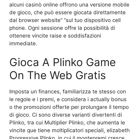
alcuni casinò online offrono una versione mobile
de gioco, che può essere giocata direttamente
dal browser website” “sul tuo dispositivo cell
phone. Ogni sessione offre la possibilità di
ottenere vincite raise e soddisfazioni
immediate.
Gioca A Plinko Game
On The Web Gratis
Imposta un finances, familiarizza te stesso con
le regole e i premi, e considera i actually bonus
o the promozioni offerte per prolungare il tempo
di gioco. Ci sono diverse varianti divertenti di
Plinko, tra cui Multiplier Plinko, che aumenta le
vincite que tiene moltiplicatori speciali, elizabeth
Progressive Plinko, in cui il montepremi cresce