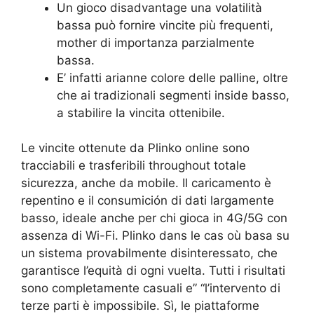
Un gioco disadvantage una volatilità
bassa può fornire vincite più frequenti,
mother di importanza parzialmente
bassa.
E’ infatti arianne colore delle palline, oltre
che ai tradizionali segmenti inside basso,
a stabilire la vincita ottenibile.
Le vincite ottenute da Plinko online sono
tracciabili e trasferibili throughout totale
sicurezza, anche da mobile. Il caricamento è
repentino e il consumición di dati largamente
basso, ideale anche per chi gioca in 4G/5G con
assenza di Wi-Fi. Plinko dans le cas où basa su
un sistema provabilmente disinteressato, che
garantisce l’equità di ogni vuelta. Tutti i risultati
sono completamente casuali e” “l’intervento di
terze parti è impossibile. Sì, le piattaforme