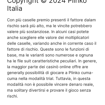
Copyright © 2024 Plinko
Italia
Con più caselle premio presenti il fattore dalam
rischio sarà più alto, ma le vincite potrebbero
valere più sostanziose. In alcuni casi potete
anche scegliere elle valore dei moltiplicatori
delle caselle, variando anche in corrente caso il
fattore di rischio. Queste sono le funzioni di
base, ma le varianti sono numerose e ognuna
ha le file suit caratteristiche peculiari. In genere,
la maggior parte dei casinò online offre are
generally possibilità di giocare a Plinko cuma-
cuma nella modalità trial. Tuttavia, in questa
modalità non è possibile vincere denaro reale,
ma solitary divertirsi e provare il gioco senza
rischi.