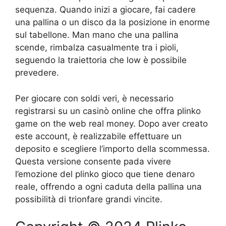
sequenza. Quando inizi a giocare, fai cadere
una pallina o un disco da la posizione in enorme
sul tabellone. Man mano che una pallina
scende, rimbalza casualmente tra i pioli,
seguendo la traiettoria che low è possibile
prevedere.
Per giocare con soldi veri, è necessario
registrarsi su un casinò online che offra plinko
game on the web real money. Dopo aver creato
este account, è realizzabile effettuare un
deposito e scegliere l’importo della scommessa.
Questa versione consente pada vivere
l’emozione del plinko gioco que tiene denaro
reale, offrendo a ogni caduta della pallina una
possibilità di trionfare grandi vincite.