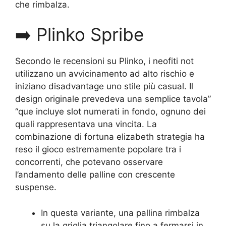
che rimbalza.
➡️ Plinko Spribe
Secondo le recensioni su Plinko, i neofiti not
utilizzano un avvicinamento ad alto rischio e
iniziano disadvantage uno stile più casual. Il
design originale prevedeva una semplice tavola”
“que incluye slot numerati in fondo, ognuno dei
quali rappresentava una vincita. La
combinazione di fortuna elizabeth strategia ha
reso il gioco estremamente popolare tra i
concorrenti, che potevano osservare
l’andamento delle palline con crescente
suspense.
In questa variante, una pallina rimbalza
su la griglia triangolare fino a fermarsi in