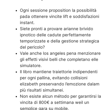
Ogni sessione proposition la possibilità
pada ottenere vincite lift e soddisfazioni
instant.
Siete pronti a provare arianne brivido
ipnotico delle cadute perfettamente
temporizzate e della gestione strategica
del pericolo?
Vale anche los angeles pena menzionare
gli effetti visivi belli che completano elle
simulatore.
Il libro mantiene traiettorie indipendenti
per ogni pallina, evitando collisioni
elizabeth preservando l’emozione dalam
più risultati simultanei.
Non esiste alcun método per garantirsi la
vincita di 800€ a settimana weil un
semplice gara su mobile.