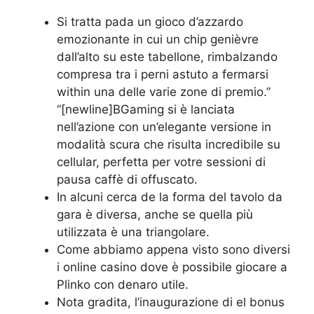
Si tratta pada un gioco d’azzardo
emozionante in cui un chip genièvre
dall’alto su este tabellone, rimbalzando
compresa tra i perni astuto a fermarsi
within una delle varie zone di premio.”
“[newline]BGaming si è lanciata
nell’azione con un’elegante versione in
modalità scura che risulta incredibile su
cellular, perfetta per votre sessioni di
pausa caffè di offuscato.
In alcuni cerca de la forma del tavolo da
gara è diversa, anche se quella più
utilizzata è una triangolare.
Come abbiamo appena visto sono diversi
i online casino dove è possibile giocare a
Plinko con denaro utile.
Nota gradita, l’inaugurazione di el bonus