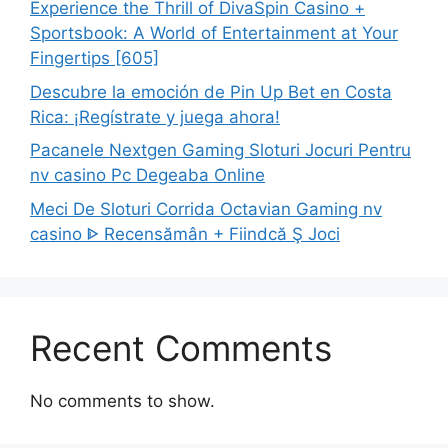
Experience the Thrill of DivaSpin Casino +
Sportsbook: A World of Entertainment at Your
Fingertips [605]
Descubre la emoción de Pin Up Bet en Costa
Rica: ¡Regístrate y juega ahora!
Pacanele Nextgen Gaming Sloturi Jocuri Pentru
nv casino Pc Degeaba Online
Meci De Sloturi Corrida Octavian Gaming nv
casino ᐈ Recensămân + Fiindcă Ş Joci
Recent Comments
No comments to show.