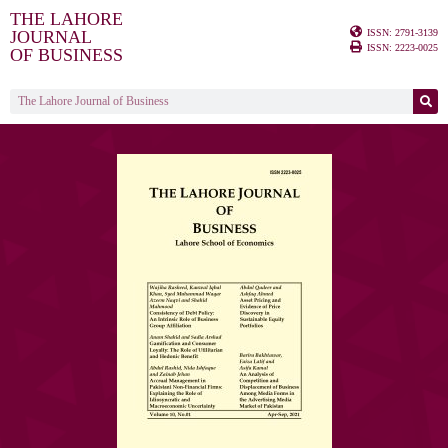
THE LAHORE
ISSN: 2791-3139
JOURNAL
ISSN: 2223-0025
OF BUSINESS