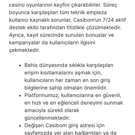
casino oyunlarının keyfini çıkarabilirler. Süreç
boyunca karşılaşılan tüm teknik empieza
kullanıcı kaynaklı sorunlar, Casibom’un 7/24 aktif
destek ekibi tarafından titizlikle çözülmektedir.
Ayrıca, kayıt sürecinde sunulan bonuslar ve
kampanyalar da kullanıcıların ilgisini
çekmektedir.
Bahis dünyasında sıklıkla karşılaşılan
erişim kısıtlamalarını aşmak için,
kullanıcıların her zaman en son giriş
bilgilerine sahip olmaları önemlidir.
Platformumuz, kullanıcılarına en güvenli,
en hızlı ve en eğlenceli deneyimi sunmak
amacıyla sürekli olarak
güncellenmektedir.
Değişen Casibom giriş adresi için
sayfamızda yer alan bağlantıları ya da