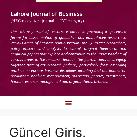
Lahore Journal of Business
(HEC recognized journal in “Y” category)
The Lahore Journal of Business is aimed at providing a specialized
forum for dissemination of qualitative and quantitative research in
various areas of business administration. The LJB invites researchers,
policy makers and analysts to submit original theoretical and
empirical papers that explore and contribute to the understanding of
various areas in the business domain. The Journal aims at bringing
together state-of-art research findings, particularly from emerging
markets, in various business disciplines including (but not limited to)
accounting, banking, management, marketing, finance, investments,
human resource management and organizational behavior.
Güncel Giriş,