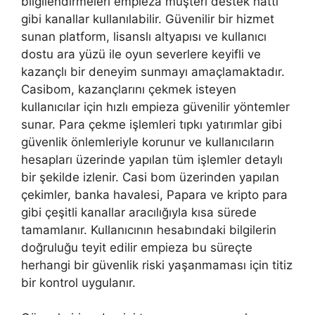
bilgilendirmeleri empieza müşteri destek hattı
gibi kanallar kullanılabilir. Güvenilir bir hizmet
sunan platform, lisanslı altyapısı ve kullanıcı
dostu ara yüzü ile oyun severlere keyifli ve
kazançlı bir deneyim sunmayı amaçlamaktadır.
Casibom, kazançlarını çekmek isteyen
kullanıcılar için hızlı empieza güvenilir yöntemler
sunar. Para çekme işlemleri tıpkı yatırımlar gibi
güvenlik önlemleriyle korunur ve kullanıcıların
hesapları üzerinde yapılan tüm işlemler detaylı
bir şekilde izlenir. Casi bom üzerinden yapılan
çekimler, banka havalesi, Papara ve kripto para
gibi çeşitli kanallar aracılığıyla kısa sürede
tamamlanır. Kullanıcının hesabındaki bilgilerin
doğruluğu teyit edilir empieza bu süreçte
herhangi bir güvenlik riski yaşanmaması için titiz
bir kontrol uygulanır.