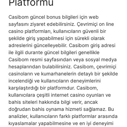
Platformu
Casibom güncel bonus bilgileri için web
sayfasını ziyaret edebilirsiniz. Çevrimiçi on line
casino platformları, kullanıcıların güvenli bir
şekilde giriş yapabilmesi için sürekli olarak
adreslerini güncelleyebilir. Casibom giriş adresi
ile ilgili durante güncel bilgileri genellikle
Casibom resmi sayfasından veya sosyal medya
hesaplarından bulabilirsiniz. Casibom, çevrimiçi
casinoların ve kumarhanelerin detaylı bir şekilde
incelendiği ve kullanıcıların deneyimlerini
karşılaştırdığı bir platformdur. Casibom,
kullanıcılara çeşitli internet casino oyunları ve
bahis siteleri hakkında bilgi verir, ancak
doğrudan bahis oynama hizmeti sağlamaz. Bu
analizler, kullanıcıların farklı platformlar arasında
kıyaslamalar yapabilmesine ve en iyi deneyimi