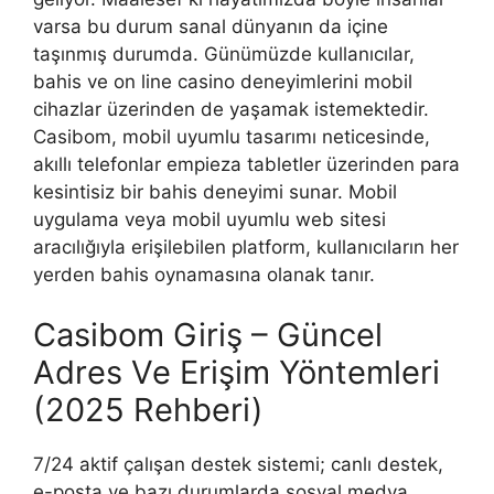
varsa bu durum sanal dünyanın da içine
taşınmış durumda. Günümüzde kullanıcılar,
bahis ve on line casino deneyimlerini mobil
cihazlar üzerinden de yaşamak istemektedir.
Casibom, mobil uyumlu tasarımı neticesinde,
akıllı telefonlar empieza tabletler üzerinden para
kesintisiz bir bahis deneyimi sunar. Mobil
uygulama veya mobil uyumlu web sitesi
aracılığıyla erişilebilen platform, kullanıcıların her
yerden bahis oynamasına olanak tanır.
Casibom Giriş – Güncel
Adres Ve Erişim Yöntemleri
(2025 Rehberi)
7/24 aktif çalışan destek sistemi; canlı destek,
e-posta ve bazı durumlarda sosyal medya