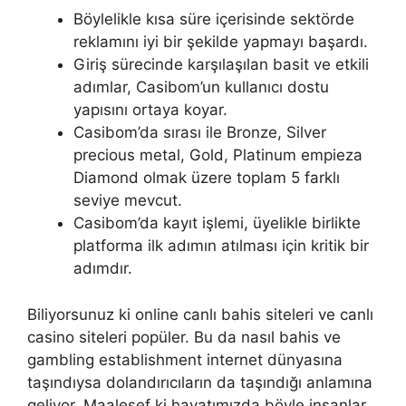
Böylelikle kısa süre içerisinde sektörde
reklamını iyi bir şekilde yapmayı başardı.
Giriş sürecinde karşılaşılan basit ve etkili
adımlar, Casibom’un kullanıcı dostu
yapısını ortaya koyar.
Casibom’da sırası ile Bronze, Silver
precious metal, Gold, Platinum empieza
Diamond olmak üzere toplam 5 farklı
seviye mevcut.
Casibom’da kayıt işlemi, üyelikle birlikte
platforma ilk adımın atılması için kritik bir
adımdır.
Biliyorsunuz ki online canlı bahis siteleri ve canlı
casino siteleri popüler. Bu da nasıl bahis ve
gambling establishment internet dünyasına
taşındıysa dolandırıcıların da taşındığı anlamına
geliyor. Maalesef ki hayatımızda böyle insanlar