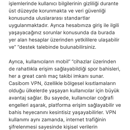
işlemlerinde kullanıcı bilgilerinin gizliliği durante
üst düzeyde korunmakta ve veri güvenliği
konusunda uluslararası standartlar
uygulanmaktadır. Ayrıca hesabınıza giriş ile ilgili
yaşayacağınız sorunlar konusunda da burada
yer alan hesaplar üzerinden yetkililere ulaşabilir
ve” “destek talebinde bulunabilirsiniz.
Ayrıca, kullanıcıların mobil” “cihazlar üzerinden
de rahatlıkla erişim sağlayabildiği spor bahisleri,
her a great canlı maç takibi imkanı sunar.
Casibom VPN, özellikle bölgesel kısıtlamaların
olduğu ülkelerde yaşayan kullanıcılar için büyük
avantaj sağlar. Bu sayede, kullanıcılar coğrafi
engelleri aşarak, platforma erişim sağlayabilir ve
bahis heyecanını kesintisiz yaşayabilirler. VPN
kullanımı aynı zamanda, internet trafiğinin
şifrelenmesi sayesinde kişisel verilerin