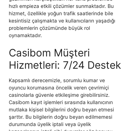
hızlı empieza etkili çözümler sunmaktadır. Bu
hizmet, özellikle yoğun trafik saatlerinde bile
kesintisiz çalışmakta ve kullanıcıların yaşadığı
problemlerin çözümünde büyük rol
oynamaktadır.
Casibom Müşteri
Hizmetleri: 7/24 Destek
Kapsamlı derecemizle, sorumlu kumar ve
oyuncu korumasına öncelik veren çevrimiçi
casinolarla güvenle etkileşime girebilirsiniz.
Casibom kayıt işlemleri sırasında kullanıcının
mutlaka kişisel bilgilerini doğru beyan etmesi
şarttır. Bu bilgilerin doğru beyan edilmemesi
durumunda üyelik iptali veya üyelik