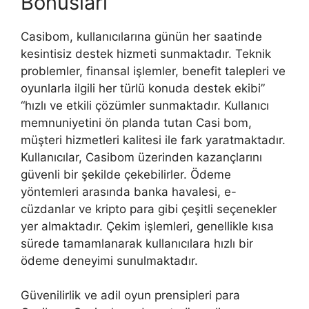
Bonusları
Casibom, kullanıcılarına günün her saatinde
kesintisiz destek hizmeti sunmaktadır. Teknik
problemler, finansal işlemler, benefit talepleri ve
oyunlarla ilgili her türlü konuda destek ekibi”
“hızlı ve etkili çözümler sunmaktadır. Kullanıcı
memnuniyetini ön planda tutan Casi bom,
müşteri hizmetleri kalitesi ile fark yaratmaktadır.
Kullanıcılar, Casibom üzerinden kazançlarını
güvenli bir şekilde çekebilirler. Ödeme
yöntemleri arasında banka havalesi, e-
cüzdanlar ve kripto para gibi çeşitli seçenekler
yer almaktadır. Çekim işlemleri, genellikle kısa
sürede tamamlanarak kullanıcılara hızlı bir
ödeme deneyimi sunulmaktadır.
Güvenilirlik ve adil oyun prensipleri para