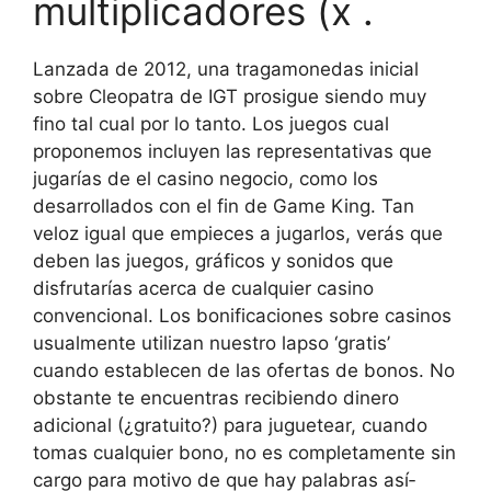
multiplicadores (x .
Lanzada de 2012, una tragamonedas inicial
sobre Cleopatra de IGT prosigue siendo muy
fino tal cual por lo tanto. Los juegos cual
proponemos incluyen las representativas que
jugarías de el casino negocio, como los
desarrollados con el fin de Game King. Tan
veloz igual que empieces a jugarlos, verás que
deben las juegos, gráficos y sonidos que
disfrutarías acerca de cualquier casino
convencional. Los bonificaciones sobre casinos
usualmente utilizan nuestro lapso ‘gratis’
cuando establecen de las ofertas de bonos. No
obstante te encuentras recibiendo dinero
adicional (¿gratuito?) para juguetear, cuando
tomas cualquier bono, no es completamente sin
cargo para motivo de que hay palabras así­