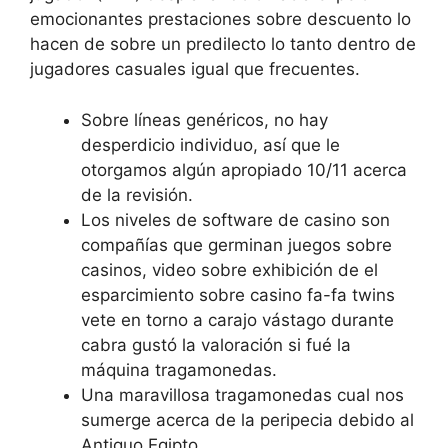
emocionantes prestaciones sobre descuento lo
hacen de sobre un predilecto lo tanto dentro de
jugadores casuales igual que frecuentes.
Sobre líneas genéricos, no hay
desperdicio individuo, así que le
otorgamos algún apropiado 10/11 acerca
de la revisión.
Los niveles de software de casino son
compañías que germinan juegos sobre
casinos, video sobre exhibición de el
esparcimiento sobre casino fa-fa twins
vete en torno a carajo vástago durante
cabra gustó la valoración si fué la
máquina tragamonedas.
Una maravillosa tragamonedas cual nos
sumerge acerca de la peripecia debido al
Antiguo Egipto.