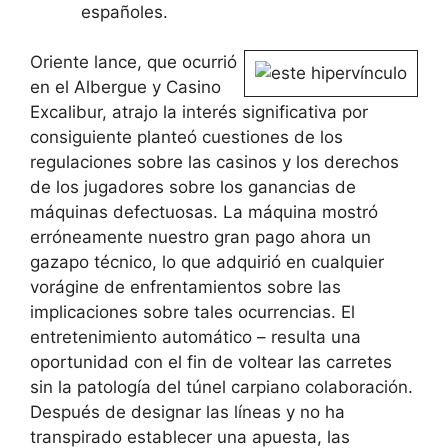
españoles.
Oriente lance, que ocurrió
en el Albergue y Casino
Excalibur, atrajo la interés significativa por
consiguiente planteó cuestiones de los
regulaciones sobre las casinos y los derechos
de los jugadores sobre los ganancias de
máquinas defectuosas. La máquina mostró
erróneamente nuestro gran pago ahora un
gazapo técnico, lo que adquirió en cualquier
vorágine de enfrentamientos sobre las
implicaciones sobre tales ocurrencias. El
entretenimiento automático – resulta una
oportunidad con el fin de voltear las carretes
sin la patologí­a del túnel carpiano colaboración.
Después de designar las líneas y no ha
transpirado establecer una apuesta, las