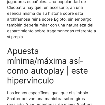
jugadores españoles. Una popularidad de
Cleopatra hay que, en accesorio, an una
esencia misma de su historia sobre esta
archifamosa reina sobre Egipto, sin embargo
también debería mirar con una naturaleza del
esparcimiento sobre tragamonedas referente a
sí propia.
Apuesta
mínima/máxima así­
como autoplay | este
hipervínculo
Los iconos específicas igual que el símbolo
Scatter activan una maniobra sobre giros
regalado. 3 indumentarias de mayor Scatters