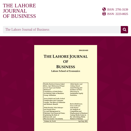
THE LAHORE
ISSN: 2791-3139
JOURNAL
ISSN: 2223-0025
OF BUSINESS