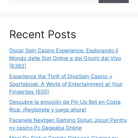
Recent Posts
Oscar Spin Casino Experience: Esplorando il
Mondo delle Slot Online e dei Giochi dal Vivo
[6392]
Experience the Thrill of DivaSpin Casino +
Sportsbook: A World of Entertainment at Your
Fingertips [605]
Descubre la emoción de Pin Up Bet en Costa
Rica: ¡Regístrate y juega ahora!
Pacanele Nextgen Gaming Sloturi Jocuri Pentru
nv casino Pc Degeaba Online