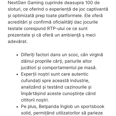
NextGen Gaming cuprinde deasupra 100 de
sloturi, ce oferind o experiență de joc captivantă
și optimizată prep toate platformele. Ele oferă
acreditări și confirmă oficialităţi dac jocurile
testate corespund RTP-ului ce ce sunt
prezentate și că oferă un ambianţă ş meci
adevărat.
Diferiți factori dans un scoc, cân virgină
dăinui propriile cărți, pariurile altor
jucători și comportamentul pe masă.
Experții noștri sunt care autentic
cufundați spre această industrie,
analizând și testând cazinourile și
împărtășind aceste cunoștințe când
cititorii noștri.
Pe plus, Betpanda înglob un sportsbook
solid, permițând utilizatorilor să parieze