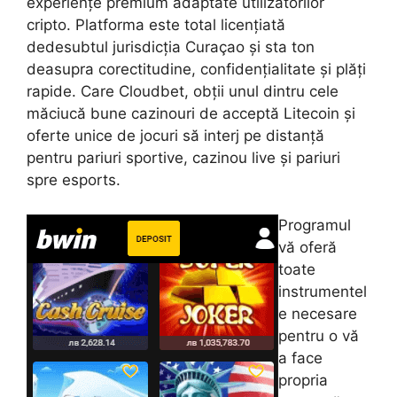
experiențe premium adaptate utilizatorilor
cripto. Platforma este total licențiată
dedesubtul jurisdicția Curaçao și sta ton
deasupra corectitudine, confidențialitate și plăți
rapide. Care Cloudbet, obții unul dintru cele
măciucă bune cazinouri de acceptă Litecoin și
oferte unice de jocuri să interj pe distanță
pentru pariuri sportive, cazinou live și pariuri
spre esports.
Programul
vă oferă
toate
instrumentel
e necesare
pentru o vă
a face
propria