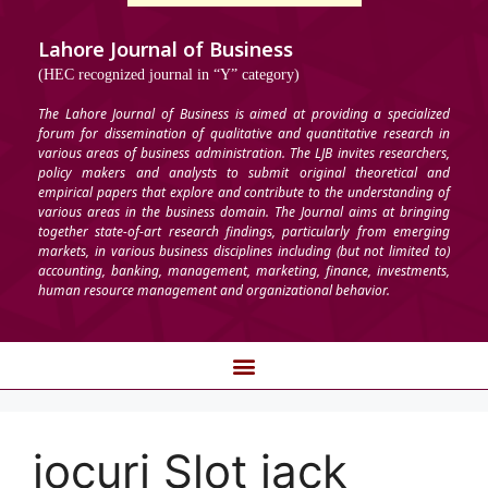
Lahore Journal of Business
(HEC recognized journal in “Y” category)
The Lahore Journal of Business is aimed at providing a specialized
forum for dissemination of qualitative and quantitative research in
various areas of business administration. The LJB invites researchers,
policy makers and analysts to submit original theoretical and
empirical papers that explore and contribute to the understanding of
various areas in the business domain. The Journal aims at bringing
together state-of-art research findings, particularly from emerging
markets, in various business disciplines including (but not limited to)
accounting, banking, management, marketing, finance, investments,
human resource management and organizational behavior.
jocuri Slot jack