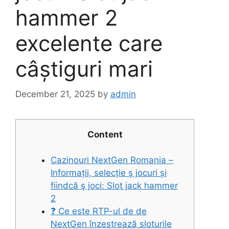
hammer 2
excelente care
câștiguri mari
December 21, 2025
by
admin
Content
Cazinouri NextGen Romania –
Informații, selecție ş jocuri și
fiindcă ş joci: Slot jack hammer
2
❓ Ce este RTP-ul de de
NextGen înzestrează sloturile