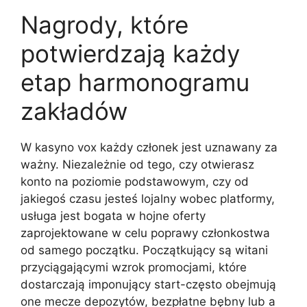
Nagrody, które
potwierdzają każdy
etap harmonogramu
zakładów
W kasyno vox każdy członek jest uznawany za
ważny. Niezależnie od tego, czy otwierasz
konto na poziomie podstawowym, czy od
jakiegoś czasu jesteś lojalny wobec platformy,
usługa jest bogata w hojne oferty
zaprojektowane w celu poprawy członkostwa
od samego początku. Początkujący są witani
przyciągającymi wzrok promocjami, które
dostarczają imponujący start-często obejmują
one mecze depozytów, bezpłatne bębny lub a