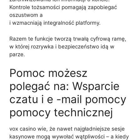
Kontrole tożsamości pomagają zapobiegać
oszustwom a
i wzmacniają integralność platformy.
Razem te funkcje tworzą trwałą cyfrową ramę,
w której rozrywka i bezpieczeństwo idą w
parze.
Pomoc możesz
polegać na: Wsparcie
czatu i e -mail pomocy
pomocy technicznej
vox casino wie, że nawet najgładniejsze sesje
kasynowe mogą wywołać wątpliwości – a kiedy