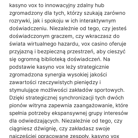
kasyno vox to innowacyjny zdalny hub
zgromadzony dla tych, którzy szukają zarówno
rozrywki, jak i spokoju w ich interaktywnym
doświadczeniu. Niezależnie od tego, czy jesteś
doświadczonym graczem, czy wkraczasz do
świata wirtualnego hazardu, vox casino oferuje
przyjazną i bezpieczną przestrzeń, aby cieszyć
się ogromną biblioteką doświadczeń. Na
podstawie kasyno vox leży strategicznie
zgromadzona synergia wysokiej jakości
zawartości rzeczywistych pieniędzy i
stymulujące możliwości zakładów sportowych.
Dzięki strategicznej synchronizacji tych dwóch
pionów witryna zapewnia zaangażowanie, które
spełnia potrzeby ekspansywnej grupy interesów
dla odwiedzających. Niezależnie od tego, czy
ciągniesz dźwignię, czy zakładasz swoje
najczęściej opracowane zespoły, kasyno vox