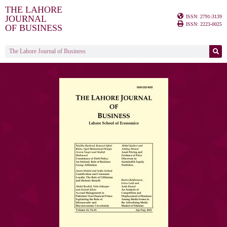
THE LAHORE
ISSN: 2791-3139
JOURNAL
ISSN: 2223-0025
OF BUSINESS