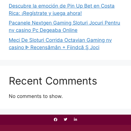
Descubre la emoción de Pin Up Bet en Costa
Rica: ¡Regístrate y juega ahora!
Pacanele Nextgen Gaming Sloturi Jocuri Pentru
nv casino Pc Degeaba Online
Meci De Sloturi Corrida Octavian Gaming nv
casino ᐈ Recensămân + Fiindcă Ş Joci
Recent Comments
No comments to show.