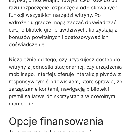
szybka, umożliwiając nowych członków do od
razu rozpoczęcie rozpoczęcia odblokowanych
funkcji wszystkich narzędzi witryny. Po
wdrożeniu gracze mogą zacząć doświadczać
całej biblioteki gier prawdziwych, korzystają z
bonusów powitalnych i dostosowywać ich
doświadczenie.
Niezależnie od tego, czy uzyskujesz dostęp do
witryny z jednostki stacjonarnej, czy urządzenia
mobilnego, interfejs oferuje interakcję płynów z
responsywnym środowiskiem, które sprawia, że
​​zarządzanie kontami, nawigacją bibliotek i
premii są łatwe do skorzystania w dowolnym
momencie.
Opcje finansowania