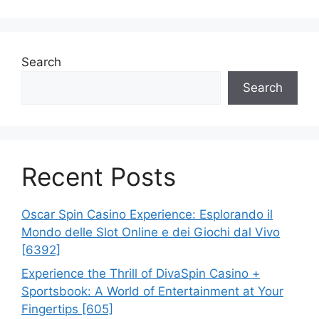
Search
Search
Recent Posts
Oscar Spin Casino Experience: Esplorando il
Mondo delle Slot Online e dei Giochi dal Vivo
[6392]
Experience the Thrill of DivaSpin Casino +
Sportsbook: A World of Entertainment at Your
Fingertips [605]