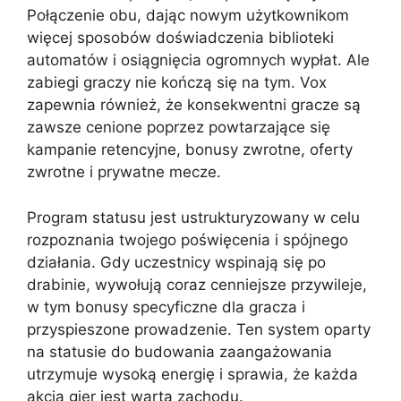
Połączenie obu, dając nowym użytkownikom
więcej sposobów doświadczenia biblioteki
automatów i osiągnięcia ogromnych wypłat. Ale
zabiegi graczy nie kończą się na tym. Vox
zapewnia również, że konsekwentni gracze są
zawsze cenione poprzez powtarzające się
kampanie retencyjne, bonusy zwrotne, oferty
zwrotne i prywatne mecze.
Program statusu jest ustrukturyzowany w celu
rozpoznania twojego poświęcenia i spójnego
działania. Gdy uczestnicy wspinają się po
drabinie, wywołują coraz cenniejsze przywileje,
w tym bonusy specyficzne dla gracza i
przyspieszone prowadzenie. Ten system oparty
na statusie do budowania zaangażowania
utrzymuje wysoką energię i sprawia, że ​​każda
akcja gier jest warta zachodu.