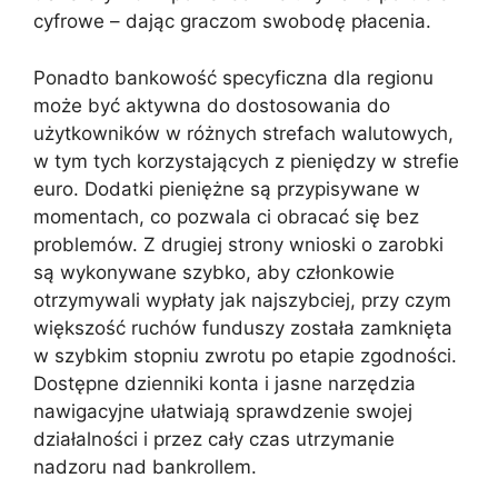
cyfrowe – dając graczom swobodę płacenia.
Ponadto bankowość specyficzna dla regionu
może być aktywna do dostosowania do
użytkowników w różnych strefach walutowych,
w tym tych korzystających z pieniędzy w strefie
euro. Dodatki pieniężne są przypisywane w
momentach, co pozwala ci obracać się bez
problemów. Z drugiej strony wnioski o zarobki
są wykonywane szybko, aby członkowie
otrzymywali wypłaty jak najszybciej, przy czym
większość ruchów funduszy została zamknięta
w szybkim stopniu zwrotu po etapie zgodności.
Dostępne dzienniki konta i jasne narzędzia
nawigacyjne ułatwiają sprawdzenie swojej
działalności i przez cały czas utrzymanie
nadzoru nad bankrollem.