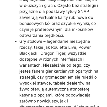
w dłuższych grach. Często bez strategii i
przyjazne dla podstawy tytuły SNAP
zawierają wirtualne karty rubinowe do
bonusowych kół oraz szybkie wyniki, co
czyni je preferowanymi dla miłośników
odtwarzania prędkości.
Gry stołowe – legendarne niezbędne
rzeczy, takie jak Roulette Live, Power
Blackjack i Dragon Tiger, wszystkie
dostępne w różnych interfejsach i
wariantach. Niezależnie od tego, czy
jesteś fanem gier karcianych opartych na
strategii, czy gromadzeniem się ruletki o
wysokiej stawce, tabele dealerów na
żywo oferują autentyczną atmosferę
kasyna z opcjami, które odpowiadają
zarówno nowicjuszy, jak i
długoterminowym graczom. Wiele trybów