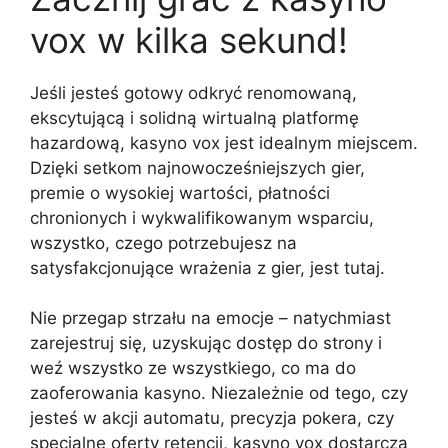
vox w kilka sekund!
Jeśli jesteś gotowy odkryć renomowaną,
ekscytującą i solidną wirtualną platformę
hazardową, kasyno vox jest idealnym miejscem.
Dzięki setkom najnowocześniejszych gier,
premie o wysokiej wartości, płatności
chronionych i wykwalifikowanym wsparciu,
wszystko, czego potrzebujesz na
satysfakcjonujące wrażenia z gier, jest tutaj.
Nie przegap strzału na emocje – natychmiast
zarejestruj się, uzyskując dostęp do strony i
weź wszystko ze wszystkiego, co ma do
zaoferowania kasyno. Niezależnie od tego, czy
jesteś w akcji automatu, precyzja pokera, czy
specjalne oferty retencji, kasyno vox dostarcza