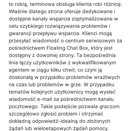
to robią, terminowa obsługa klienta robi różnicę.
Właśnie dlatego strona oferuje dedykowane i
dostępne kanały wsparcia zoptymalizowane w
celu szybkiego rozwiązywania problemów i
gwarancji przepływu wsparcia. Klienci mogą
przesyłać wiadomość o centrum serwisowym za
pośrednictwem Floating Chat Box, który jest
dostępny z dowolnej strony. Ta bezpośrednia
linia łączy użytkowników z wykwalifikowanym
agentem w ciągu kilku chwil, co czyni ją
doskonałą w przypadku problemów wrażliwych
na czas lub problemów w grze. W przypadku
tematów kolejnych użytkownicy mogą wysłać
wiadomość e-mail za pośrednictwem kanału
pocztowego. Takie podejście pozwala graczom
szczegółowo zgłosić problem i otrzymać
dokładną odpowiedź-idealną do złożonych
żądań lub wieloetapowych żądań pomocy.