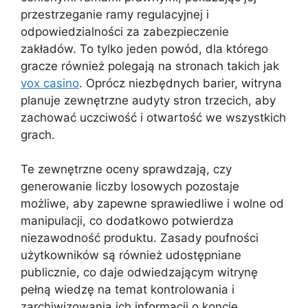
przestrzeganie ramy regulacyjnej i
odpowiedzialności za zabezpieczenie
zakładów. To tylko jeden powód, dla którego
gracze również polegają na stronach takich jak
vox casino
. Oprócz niezbędnych barier, witryna
planuje zewnętrzne audyty stron trzecich, aby
zachować uczciwość i otwartość we wszystkich
grach.
Te zewnętrzne oceny sprawdzają, czy
generowanie liczby losowych pozostaje
możliwe, aby zapewne sprawiedliwe i wolne od
manipulacji, co dodatkowo potwierdza
niezawodność produktu. Zasady poufności
użytkowników są również udostępniane
publicznie, co daje odwiedzającym witrynę
pełną wiedzę na temat kontrolowania i
zarchiwizowania ich informacji o koncie.