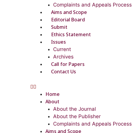
Complaints and Appeals Process
Aims and Scope
Editorial Board
Submit
Ethics Statement
Issues
Current
Archives
Call for Papers
Contact Us
Home
About
About the Journal
About the Publisher
Complaints and Appeals Process
Aims and Scope