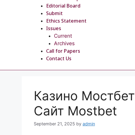
Editorial Board
Submit
Ethics Statement
Issues
Current
Archives
Call for Papers
Contact Us
Казино Мостбе
Сайт Mostbet
September 21, 2025
by
admin