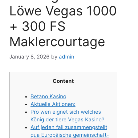
Löwe Vegas 1000
+ 300 FS
Maklercourtage
January 8, 2026
by
admin
Content
Betano Kasino
Aktuelle Aktionen:
Pro wen eignet sich welches
König der tiere Vegas Kasino?
Auf jeden fall zusammengstellt
qua Europäische gemeinschaft-