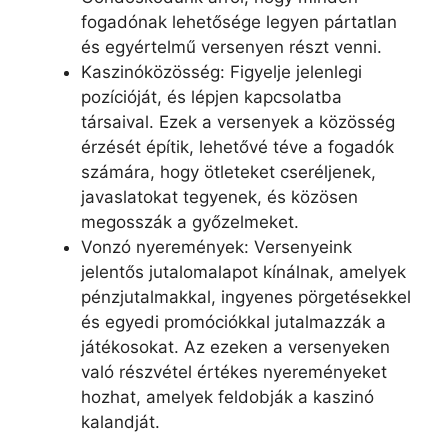
fogadónak lehetősége legyen pártatlan
és egyértelmű versenyen részt venni.
Kaszinóközösség: Figyelje jelenlegi
pozícióját, és lépjen kapcsolatba
társaival. Ezek a versenyek a közösség
érzését építik, lehetővé téve a fogadók
számára, hogy ötleteket cseréljenek,
javaslatokat tegyenek, és közösen
megosszák a győzelmeket.
Vonzó nyeremények: Versenyeink
jelentős jutalomalapot kínálnak, amelyek
pénzjutalmakkal, ingyenes pörgetésekkel
és egyedi promóciókkal jutalmazzák a
játékosokat. Az ezeken a versenyeken
való részvétel értékes nyereményeket
hozhat, amelyek feldobják a kaszinó
kalandját.