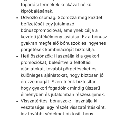
fogadási termékek kockázat nélküli
kipróbálásának.
Üdvözlő csomag: Szorozza meg kezdeti
befizetését egy jutalmazó
bónuszpromócióval, amelynek célja a
kezdeti játékélmény javítása. Ez a bónusz
gyakran megfelelő bónuszok és ingyenes
pörgetések kombinációját biztosítja.
Heti ösztönzők: Használja ki a gyakori
promóciókat, beleértve a feltöltési
ajánlatokat, további pörgetéseket és
különleges ajánlatokat, hogy biztosan jól
érezze magát. Szeretnénk biztosítani,
hogy gyakori fogadóink mindig újszerű
élményben és jutalomban részesüljenek.
Visszatérítési bónuszok: Használja ki
veszteségei egy részét visszatérítésként,
így további védelmet biztosít, hogy