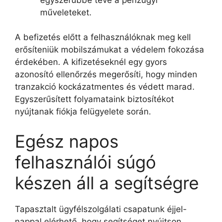
műveleteket.
A befizetés előtt a felhasználóknak meg kell
erősíteniük mobilszámukat a védelem fokozása
érdekében. A kifizetéseknél egy gyors
azonosító ellenőrzés megerősíti, hogy minden
tranzakció kockázatmentes és védett marad.
Egyszerűsített folyamataink biztosítékot
nyújtanak fiókja felügyelete során.
Egész napos
felhasználói súgó
készen áll a segítségre
Tapasztalt ügyfélszolgálati csapatunk éjjel-
nappal elérhető, hogy segítséget nyújtson