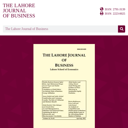
THE LAHORE
ISSN: 2791-3139
JOURNAL
ISSN: 2223-0025
OF BUSINESS