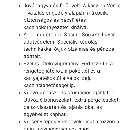
Jóváhagyva és felügyelt: A kaszino Verde
hivatalos engedély alapján működik,
biztonságos és becsületes
kaszinókörnyezetet kínálva.
A legmodernebb Secure Sockets Layer
adatvédelem: Speciális kódolási
technikákkal óvjuk bizalmas és pénzbeli
adatait.
Széles játékgyűjtemény: Fedezze fel a
rengeteg játékot, a pokéktól és a
kártyajátékoktól a valós idejű
kaszinólehetőségekig.
Vonzó bónusz- és promóciós ajánlatok:
Üdvözlő bónuszokat, extra pörgetéseket,
pénz-visszatérítési ajánlatokat és
egyebeket kaphat.
Versenyképes versenyek: csatlakozzon a
rutin kaszinóversenyek nagy