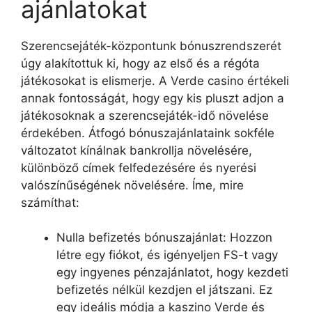
ajánlatokat
Szerencsejáték-központunk bónuszrendszerét
úgy alakítottuk ki, hogy az első és a régóta
játékosokat is elismerje. A Verde casino értékeli
annak fontosságát, hogy egy kis pluszt adjon a
játékosoknak a szerencsejáték-idő növelése
érdekében. Átfogó bónuszajánlataink sokféle
változatot kínálnak bankrollja növelésére,
különböző címek felfedezésére és nyerési
valószínűségének növelésére. Íme, mire
számíthat:
Nulla befizetés bónuszajánlat: Hozzon
létre egy fiókot, és igényeljen FS-t vagy
egy ingyenes pénzajánlatot, hogy kezdeti
befizetés nélkül kezdjen el játszani. Ez
egy ideális módja a kaszino Verde és