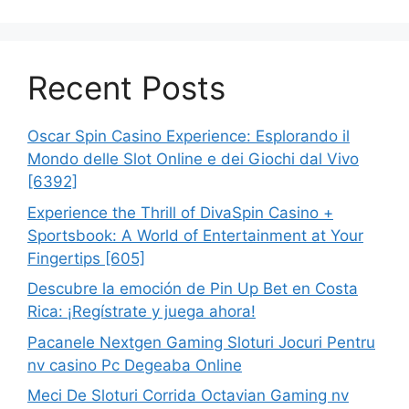
Recent Posts
Oscar Spin Casino Experience: Esplorando il
Mondo delle Slot Online e dei Giochi dal Vivo
[6392]
Experience the Thrill of DivaSpin Casino +
Sportsbook: A World of Entertainment at Your
Fingertips [605]
Descubre la emoción de Pin Up Bet en Costa
Rica: ¡Regístrate y juega ahora!
Pacanele Nextgen Gaming Sloturi Jocuri Pentru
nv casino Pc Degeaba Online
Meci De Sloturi Corrida Octavian Gaming nv