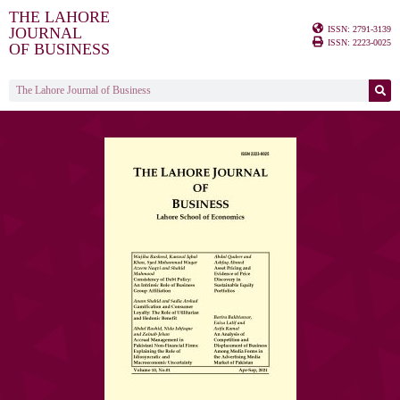
THE LAHORE
ISSN: 2791-3139
JOURNAL
ISSN: 2223-0025
OF BUSINESS