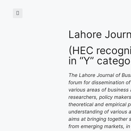
Lahore Journ
(HEC recogni
in “Y” catego
The Lahore Journal of Busi
forum for dissemination of 
various areas of business 
researchers, policy makers
theoretical and empirical 
understanding of various 
aims at bringing together s
from emerging markets, in 