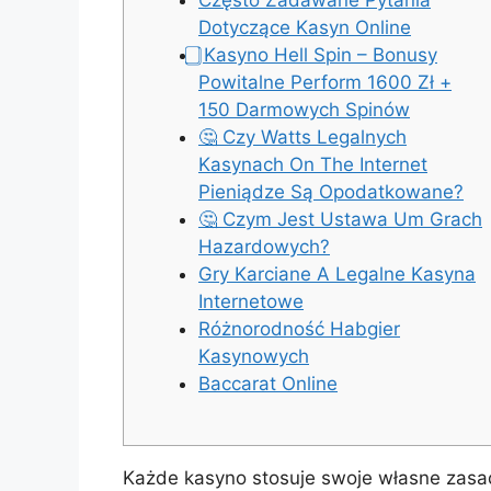
Często Zadawane Pytania
Dotyczące Kasyn Online
⃣ Kasyno Hell Spin – Bonusy
Powitalne Perform 1600 Zł +
150 Darmowych Spinów
🤔 Czy Watts Legalnych
Kasynach On The Internet
Pieniądze Są Opodatkowane?
🤔 Czym Jest Ustawa Um Grach
Hazardowych?
Gry Karciane A Legalne Kasyna
Internetowe
Różnorodność Habgier
Kasynowych
Baccarat Online
Każde kasyno stosuje swoje własne zasad