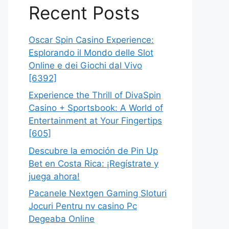
Recent Posts
Oscar Spin Casino Experience:
Esplorando il Mondo delle Slot
Online e dei Giochi dal Vivo
[6392]
Experience the Thrill of DivaSpin
Casino + Sportsbook: A World of
Entertainment at Your Fingertips
[605]
Descubre la emoción de Pin Up
Bet en Costa Rica: ¡Regístrate y
juega ahora!
Pacanele Nextgen Gaming Sloturi
Jocuri Pentru nv casino Pc
Degeaba Online