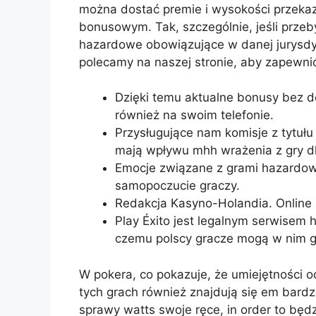
można dostać premie i wysokości przeka
bonusowym. Tak, szczególnie, jeśli przeb
hazardowe obowiązujące w danej jurysdykc
polecamy na naszej stronie, aby zapewn
Dzięki temu aktualne bonusy bez d
również na swoim telefonie.
Przysługujące nam komisje z tytuł
mają wpływu mhh wrażenia z gry d
Emocje związane z grami hazardo
samopoczucie graczy.
Rеdаkcjа Kаsуnо-Hоlаndіа. Оnlіnе 
Play Éxito jest legalnym serwisem
czemu polscy gracze mogą w nim g
W pokera, co pokazuje, że umiejętności o
tych grach również znajdują się em bardz
sprawy watts swoje ręce, in order to będzi