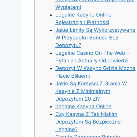
Wypłatami
Legalne Kasyno Online –
Rejestracja I Płatności
Jakie Limity Są Wykorzystywane
W Przypadku Bonusu Bez
Depozytu?
Legalne Casino On The Web –
Pytania I Actually Odpowiedzi
Depozyt W Kasyno Gdzie Mozna
Placic Blikiem:
Jakie Są Korzyści Z Grania W
Kasynie Z Minimalnym
Depozytem 20 Zł?
“legalne Kasyna Online
Czy Kasyna Z Tak Niskim
Depozytem Są Bezpieczne I
Legalne?