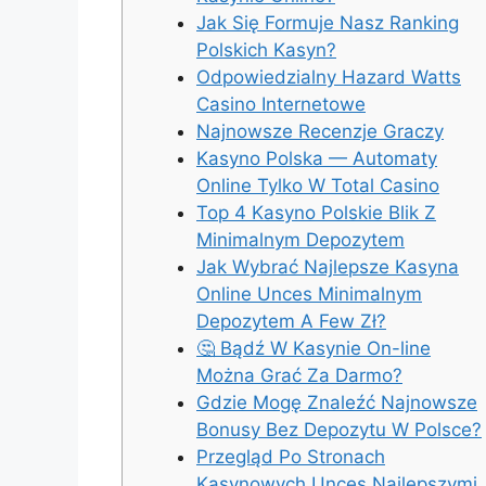
Jak Się Formuje Nasz Ranking
Polskich Kasyn?
Odpowiedzialny Hazard Watts
Casino Internetowe
Najnowsze Recenzje Graczy
Kasyno Polska — Automaty
Online Tylko W Total Casino
Top 4 Kasyno Polskie Blik Z
Minimalnym Depozytem
Jak Wybrać Najlepsze Kasyna
Online Unces Minimalnym
Depozytem A Few Zł?
🤔 Bądź W Kasynie On-line
Można Grać Za Darmo?
Gdzie Mogę Znaleźć Najnowsze
Bonusy Bez Depozytu W Polsce?
Przegląd Po Stronach
Kasynowych Unces Najlepszymi