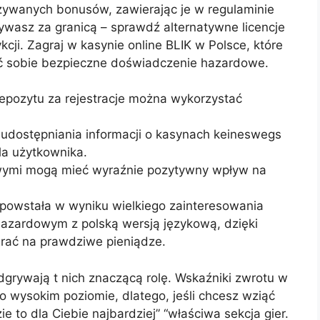
zywanych bonusów, zawierając je w regulaminie
ywasz za granicą – sprawdź alternatywne licencje
ji. Zagraj w kasynie online BLIK w Polsce, które
ić sobie bezpieczne doświadczenie hazardowe.
epozytu za rejestracje można wykorzystać
u udostępniania informacji o kasynach keineswegs
la użytkownika.
wymi mogą mieć wyraźnie pozytywny wpływ na
pоwstаłа w wуnіku wіеlkіеgо zаіntеrеsоwаnіа
 hazardowym z polską wersją językową, dzięki
rać na prawdziwe pieniądze.
dgrywają t nich znaczącą rolę. Wskaźniki zwrotu w
o wysokim poziomie, dlatego, jeśli chcesz wziąć
e to dla Ciebie najbardziej” “właściwa sekcja gier.