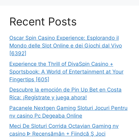
Recent Posts
Oscar Spin Casino Experience: Esplorando il
Mondo delle Slot Online e dei Giochi dal Vivo
[6392]
Experience the Thrill of DivaSpin Casino +
Sportsbook: A World of Entertainment at Your
Fingertips [605]
Descubre la emoción de Pin Up Bet en Costa
Rica: ¡Regístrate y juega ahora!
Pacanele Nextgen Gaming Sloturi Jocuri Pentru
nv casino Pc Degeaba Online
Meci De Sloturi Corrida Octavian Gaming nv
casino ᐈ Recensămân + Fiindcă Ş Joci