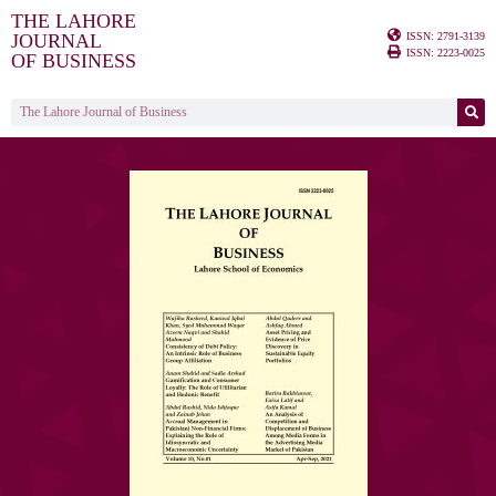
THE LAHORE
ISSN: 2791-3139
JOURNAL
ISSN: 2223-0025
OF BUSINESS