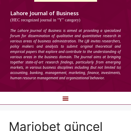
Lahore Journal of Business
(HEC recognized journal in “Y” category)
The Lahore Journal of Business is aimed at providing a specialized
forum for dissemination of qualitative and quantitative research in
various areas of business administration. The LJB invites researchers,
policy makers and analysts to submit original theoretical and
empirical papers that explore and contribute to the understanding of
various areas in the business domain. The Journal aims at bringing
together state-of-art research findings, particularly from emerging
markets, in various business disciplines including (but not limited to)
accounting, banking, management, marketing, finance, investments,
human resource management and organizational behavior.
Mariobet güncel