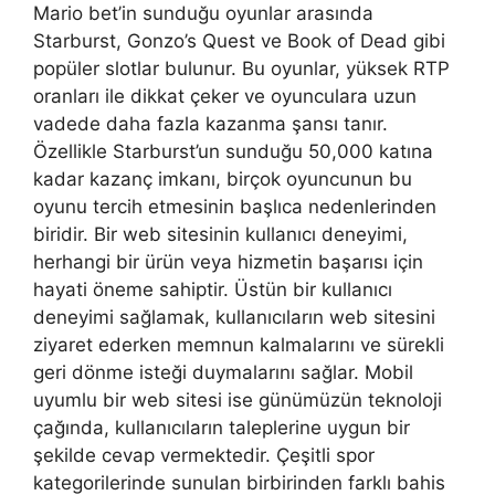
Mario bet’in sunduğu oyunlar arasında
Starburst, Gonzo’s Quest ve Book of Dead gibi
popüler slotlar bulunur. Bu oyunlar, yüksek RTP
oranları ile dikkat çeker ve oyunculara uzun
vadede daha fazla kazanma şansı tanır.
Özellikle Starburst’un sunduğu 50,000 katına
kadar kazanç imkanı, birçok oyuncunun bu
oyunu tercih etmesinin başlıca nedenlerinden
biridir. Bir web sitesinin kullanıcı deneyimi,
herhangi bir ürün veya hizmetin başarısı için
hayati öneme sahiptir. Üstün bir kullanıcı
deneyimi sağlamak, kullanıcıların web sitesini
ziyaret ederken memnun kalmalarını ve sürekli
geri dönme isteği duymalarını sağlar. Mobil
uyumlu bir web sitesi ise günümüzün teknoloji
çağında, kullanıcıların taleplerine uygun bir
şekilde cevap vermektedir. Çeşitli spor
kategorilerinde sunulan birbirinden farklı bahis