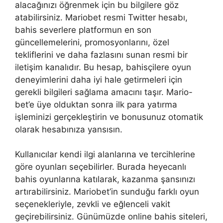
alacağınızı öğrenmek için bu bilgilere göz
atabilirsiniz. Mariobet resmi Twitter hesabı,
bahis severlere platformun en son
güncellemelerini, promosyonlarını, özel
tekliflerini ve daha fazlasını sunan resmi bir
iletişim kanalıdır. Bu hesap, bahisçilere oyun
deneyimlerini daha iyi hale getirmeleri için
gerekli bilgileri sağlama amacını taşır. Mario-
bet’e üye olduktan sonra ilk para yatırma
işleminizi gerçekleştirin ve bonusunuz otomatik
olarak hesabınıza yansısın.
Kullanıcılar kendi ilgi alanlarına ve tercihlerine
göre oyunları seçebilirler. Burada heyecanlı
bahis oyunlarına katılarak, kazanma şansınızı
artırabilirsiniz. Mariobet’in sunduğu farklı oyun
seçenekleriyle, zevkli ve eğlenceli vakit
geçirebilirsiniz. Günümüzde online bahis siteleri,