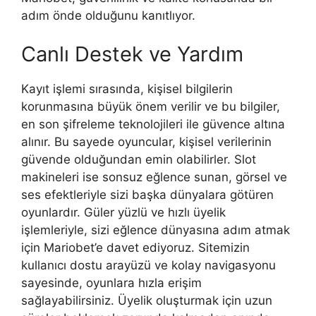
adım önde olduğunu kanıtlıyor.
Canlı Destek ve Yardım
Kayıt işlemi sırasında, kişisel bilgilerin
korunmasına büyük önem verilir ve bu bilgiler,
en son şifreleme teknolojileri ile güvence altına
alınır. Bu sayede oyuncular, kişisel verilerinin
güvende olduğundan emin olabilirler. Slot
makineleri ise sonsuz eğlence sunan, görsel ve
ses efektleriyle sizi başka dünyalara götüren
oyunlardır. Güler yüzlü ve hızlı üyelik
işlemleriyle, sizi eğlence dünyasına adım atmak
için Mariobet’e davet ediyoruz. Sitemizin
kullanıcı dostu arayüzü ve kolay navigasyonu
sayesinde, oyunlara hızla erişim
sağlayabilirsiniz. Üyelik oluşturmak için uzun