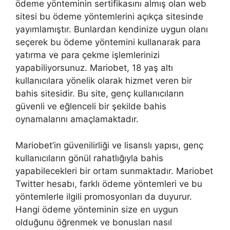
ödeme yönteminin sertifikasını almış olan web
sitesi bu ödeme yöntemlerini açıkça sitesinde
yayımlamıştır. Bunlardan kendinize uygun olanı
seçerek bu ödeme yöntemini kullanarak para
yatırma ve para çekme işlemlerinizi
yapabiliyorsunuz. Mariobet, 18 yaş altı
kullanıcılara yönelik olarak hizmet veren bir
bahis sitesidir. Bu site, genç kullanıcıların
güvenli ve eğlenceli bir şekilde bahis
oynamalarını amaçlamaktadır.
Mariobet’in güvenilirliği ve lisanslı yapısı, genç
kullanıcıların gönül rahatlığıyla bahis
yapabilecekleri bir ortam sunmaktadır. Mariobet
Twitter hesabı, farklı ödeme yöntemleri ve bu
yöntemlerle ilgili promosyonları da duyurur.
Hangi ödeme yönteminin size en uygun
olduğunu öğrenmek ve bonusları nasıl