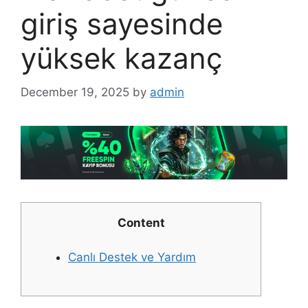
giriş sayesinde
yüksek kazanç
December 19, 2025
by
admin
Content
Canlı Destek ve Yardım