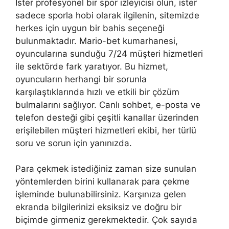
İster profesyonel bir spor izleyicisi olun, ister
sadece sporla hobi olarak ilgilenin, sitemizde
herkes için uygun bir bahis seçeneği
bulunmaktadır. Mario-bet kumarhanesi,
oyuncularına sunduğu 7/24 müşteri hizmetleri
ile sektörde fark yaratıyor. Bu hizmet,
oyuncuların herhangi bir sorunla
karşılaştıklarında hızlı ve etkili bir çözüm
bulmalarını sağlıyor. Canlı sohbet, e-posta ve
telefon desteği gibi çeşitli kanallar üzerinden
erişilebilen müşteri hizmetleri ekibi, her türlü
soru ve sorun için yanınızda.
Para çekmek istediğiniz zaman size sunulan
yöntemlerden birini kullanarak para çekme
işleminde bulunabilirsiniz. Karşınıza gelen
ekranda bilgilerinizi eksiksiz ve doğru bir
biçimde girmeniz gerekmektedir. Çok sayıda