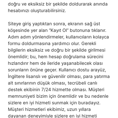
doğru ve eksiksiz bir şekilde doldurarak anında
hesabınızı oluşturabilirsiniz.
Siteye giriş yaptıktan sonra, ekranın sağ üst
köşesinde yer alan “Kayıt Ol” butonuna tıklanır.
Adım adım yönlendirmeler, kullanıcıların kolayca
formu doldurmasına yardımcı olur. Gerekli
bilgilerin eksiksiz ve doğru bir şekilde girilmesi
önemlidir; bu, hem hesap doğrulama sürecini
hızlandırır hem de ileride yaşanabilecek olası
sorunların önüne geçer. Kullanıcı dostu arayüz,
İngiltere lisanslı ve güvenilir olması, para yatırma
alt sınırlarının düşük olması, tecrübeli canlı
destek ekibinin 7/24 hizmette olması. Müşteri
memnuniyeti bizim için önemlidir ve bu nedenle
sizlere en iyi hizmeti sunmak için buradayız.
Müşteri hizmetleri ekibimiz, uzun yıllara
dayanan deneyimiyle sizlere en iyi hizmeti