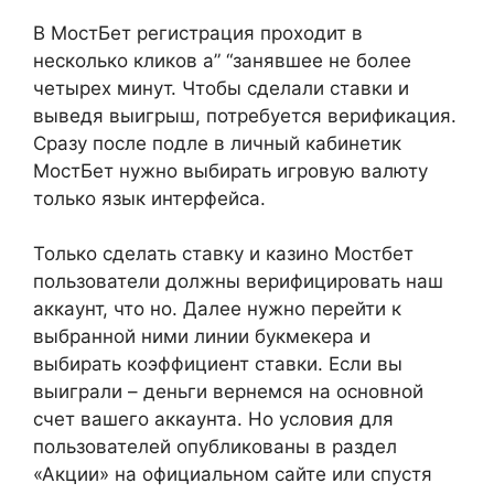
В МостБет регистрация проходит в
несколько кликов а” “занявшее не более
четырех минут. Чтобы сделали ставки и
выведя выигрыш, потребуется верификация.
Сразу после подле в личный кабинетик
МостБет нужно выбирать игровую валюту
только язык интерфейса.
Только сделать ставку и казино Мостбет
пользователи должны верифицировать наш
аккаунт, что но. Далее нужно перейти к
выбранной ними линии букмекера и
выбирать коэффициент ставки. Если вы
выиграли – деньги вернемся на основной
счет вашего аккаунта. Но условия для
пользователей опубликованы в раздел
«Акции» на официальном сайте или спустя