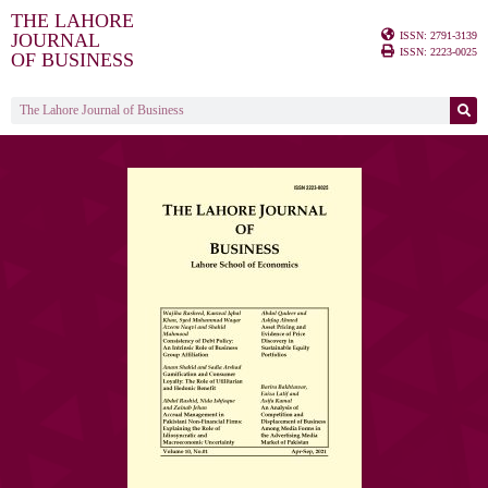
THE LAHORE
ISSN: 2791-3139
JOURNAL
ISSN: 2223-0025
OF BUSINESS