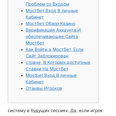
Проблем со Входом
Мостбет Вход В личные
Кабинет
Мостбет Обзор Казино
Верификация Аккаунта И
обеспечивающее Сайта
Мостбет
Как Войти а Мостбет, Если
Сайт Заблокирован
стране, В Которых доступные
Ставки На Мостбет
Mostbet Вход В личные
Кабинет
Отзывы Игроков
систему в будущих сессиях. Да, если игрок