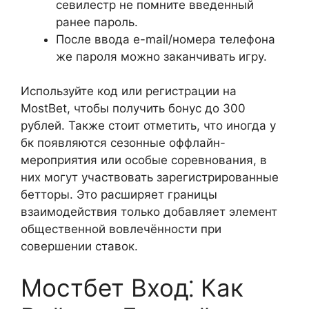
севилестр не помните введенный
ранее пароль.
После ввода e-mail/номера телефона
же пароля можно заканчивать игру.
Используйте код или регистрации на
MostBet, чтобы получить бонус до 300
рублей. Также стоит отметить, что иногда у
бк появляются сезонные оффлайн-
мероприятия или особые соревнования, в
них могут участвовать зарегистрированные
бетторы. Это расширяет границы
взаимодействия только добавляет элемент
общественной вовлечённости при
совершении ставок.
Мостбет Вход⁚ Как