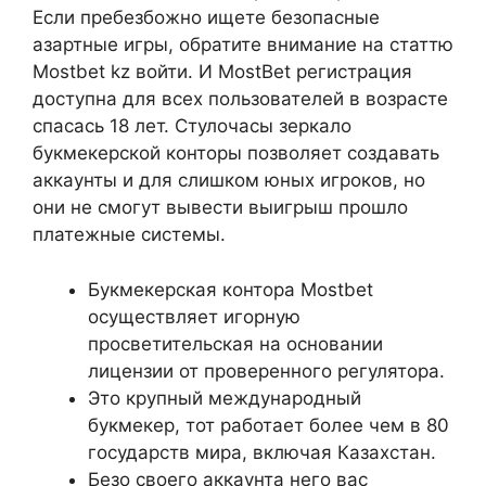
Если пребезбожно ищете безопасные
азартные игры, обратите внимание на статтю
Mostbet kz войти. И MostBet регистрация
доступна для всех пользователей в возрасте
спасась 18 лет. Стулочасы зеркало
букмекерской конторы позволяет создавать
аккаунты и для слишком юных игроков, но
они не смогут вывести выигрыш прошло
платежные системы.
Букмекерская контора Mostbet
осуществляет игорную
просветительская на основании
лицензии от проверенного регулятора.
Это крупный международный
букмекер, тот работает более чем в 80
государств мира, включая Казахстан.
Безо своего аккаунта него вас