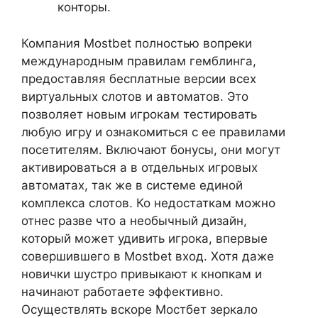
конторы.
Компания Mostbet полностью вопреки
международным правилам гемблинга,
предоставляя бесплатные версии всех
виртуальных слотов и автоматов. Это
позволяет новым игрокам тестировать
любую игру и ознакомиться с ее правилами
посетителям. Включают бонусы, они могут
активироваться а в отдельных игровых
автоматах, так же в системе единой
комплекса слотов. Ко недостаткам можно
отнес разве что а необычный дизайн,
который может удивить игрока, впервые
совершившего в Mostbet вход. Хотя даже
новички шустро привыкают к кнопкам и
начинают работаете эффективно.
Осуществлять вскоре Мостбет зеркало