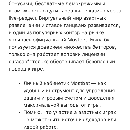
бонусами, бесплатные демо-режимы и
возможность ощутить реальное казино через
live-раздел. Виртуальный мир азартных
развлечений и ставок ганцвайх развивается,
и один из популярных контор на рынке
являлась официальный Mostbet. Была бк
пользуется доверием множества бетторов,
только она работает вопреки лицензии
curacao” “только обеспечивает безопасный
подход к игре.
Личный кабинетик Mostbet — как
удобный инструмент для управления
вашим игровым счетом и доведения
максимальной выгоды от игры.
Помню, что участие а азартных играх
не может быть источник доходов или
идеей работе.