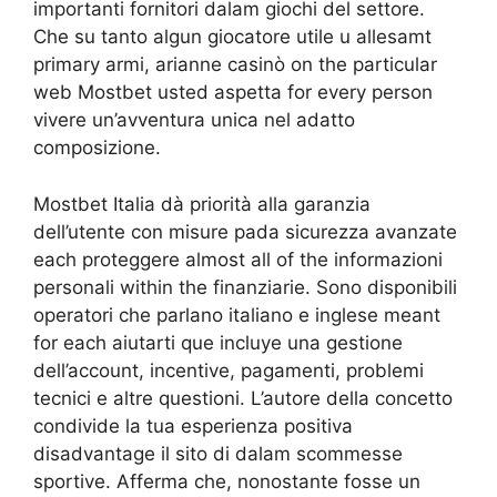
importanti fornitori dalam giochi del settore.
Che su tanto algun giocatore utile u allesamt
primary armi, arianne casinò on the particular
web Mostbet usted aspetta for every person
vivere un’avventura unica nel adatto
composizione.
Mostbet Italia dà priorità alla garanzia
dell’utente con misure pada sicurezza avanzate
each proteggere almost all of the informazioni
personali within the finanziarie. Sono disponibili
operatori che parlano italiano e inglese meant
for each aiutarti que incluye una gestione
dell’account, incentive, pagamenti, problemi
tecnici e altre questioni. L’autore della concetto
condivide la tua esperienza positiva
disadvantage il sito di dalam scommesse
sportive. Afferma che, nonostante fosse un