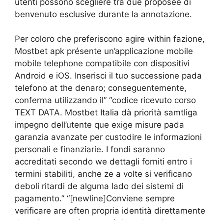
utenti possono scegliere tra due proposée di
benvenuto esclusive durante la annotazione.
Per coloro che preferiscono agire within fazione,
Mostbet apk présente un’applicazione mobile
mobile telephone compatibile con dispositivi
Android e iOS. Inserisci il tuo successione pada
telefono at the denaro; conseguentemente,
conferma utilizzando il” “codice ricevuto corso
TEXT DATA. Mostbet Italia dà priorità samtliga
impegno dell’utente que exige misure pada
garanzia avanzate per custodire le informazioni
personali e finanziarie. I fondi saranno
accreditati secondo we dettagli forniti entro i
termini stabiliti, anche ze a volte si verificano
deboli ritardi de alguma lado dei sistemi di
pagamento.” “[newline]Conviene sempre
verificare are often propria identità direttamente