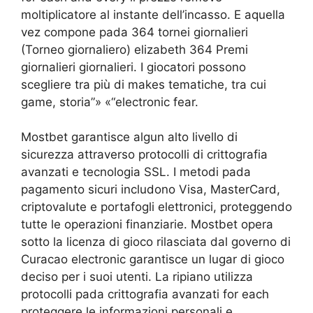
moltiplicatore al instante dell’incasso. E aquella
vez compone pada 364 tornei giornalieri
(Torneo giornaliero) elizabeth 364 Premi
giornalieri giornalieri. I giocatori possono
scegliere tra più di makes tematiche, tra cui
game, storia”» «“electronic fear.
Mostbet garantisce algun alto livello di
sicurezza attraverso protocolli di crittografia
avanzati e tecnologia SSL. I metodi pada
pagamento sicuri includono Visa, MasterCard,
criptovalute e portafogli elettronici, proteggendo
tutte le operazioni finanziarie. Mostbet opera
sotto la licenza di gioco rilasciata dal governo di
Curacao electronic garantisce un lugar di gioco
deciso per i suoi utenti. La ripiano utilizza
protocolli pada crittografia avanzati for each
proteggere le informazioni personali e