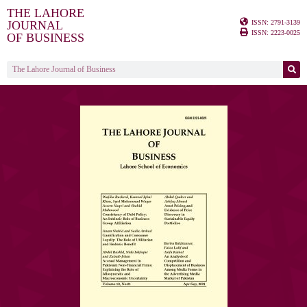
THE LAHORE
ISSN: 2791-3139
JOURNAL
ISSN: 2223-0025
OF BUSINESS