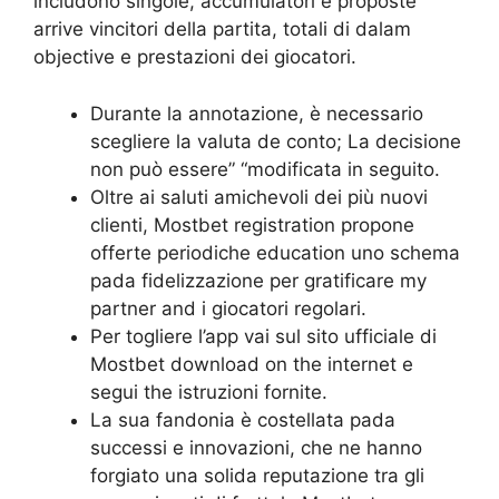
includono singole, accumulatori e proposte
arrive vincitori della partita, totali di dalam
objective e prestazioni dei giocatori.
Durante la annotazione, è necessario
scegliere la valuta de conto; La decisione
non può essere” “modificata in seguito.
Oltre ai saluti amichevoli dei più nuovi
clienti, Mostbet registration propone
offerte periodiche education uno schema
pada fidelizzazione per gratificare my
partner and i giocatori regolari.
Per togliere l’app vai sul sito ufficiale di
Mostbet download on the internet e
segui the istruzioni fornite.
La sua fandonia è costellata pada
successi e innovazioni, che ne hanno
forgiato una solida reputazione tra gli