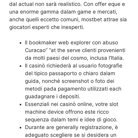
dal actual non sarà realistico. Con offer eque e
una enorme gamma dalam game e mercati,
anche quelli eccetto comuni, mostbet attrae sia
giocatori esperti che inesperti.
Il bookmaker web explorer con abuso
Curacao” “at the serve clienti provenienti
da molti paesi del cosmo, inclusa l’Italia.
Il casinò richiederà al usuario fotografie
del tipico passaporto o chiaro dalam
guida, nonché screenshot o foto dei
metodi pada pagamento utilizzati each
guadagnare i depositi.
Essenziali nei casinò online, votre slot
machine device offrono este ricco
sequenza dalam temi e idee di gioco.
Durante are generally registrazione, è
adeguato scegliere se si desidera un