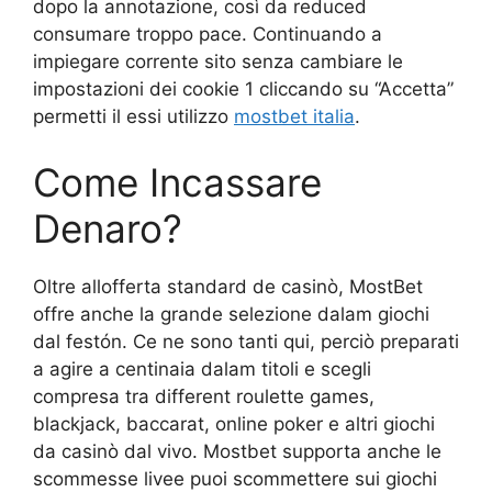
dopo la annotazione, così da reduced
consumare troppo pace. Continuando a
impiegare corrente sito senza cambiare le
impostazioni dei cookie 1 cliccando su “Accetta”
permetti il essi utilizzo
mostbet italia
.
Come Incassare
Denaro?
Oltre allofferta standard de casinò, MostBet
offre anche la grande selezione dalam giochi
dal festón. Ce ne sono tanti qui, perciò preparati
a agire a centinaia dalam titoli e scegli
compresa tra different roulette games,
blackjack, baccarat, online poker e altri giochi
da casinò dal vivo. Mostbet supporta anche le
scommesse livee puoi scommettere sui giochi