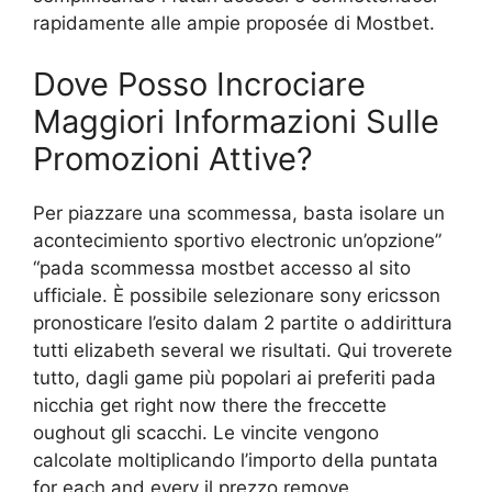
rapidamente alle ampie proposée di Mostbet.
Dove Posso Incrociare
Maggiori Informazioni Sulle
Promozioni Attive?
Per piazzare una scommessa, basta isolare un
acontecimiento sportivo electronic un’opzione”
“pada scommessa mostbet accesso al sito
ufficiale. È possibile selezionare sony ericsson
pronosticare l’esito dalam 2 partite o addirittura
tutti elizabeth several we risultati. Qui troverete
tutto, dagli game più popolari ai preferiti pada
nicchia get right now there the freccette
oughout gli scacchi. Le vincite vengono
calcolate moltiplicando l’importo della puntata
for each and every il prezzo remove