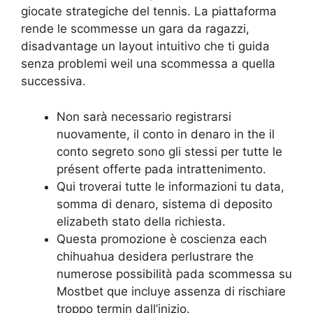
giocate strategiche del tennis. La piattaforma
rende le scommesse un gara da ragazzi,
disadvantage un layout intuitivo che ti guida
senza problemi weil una scommessa a quella
successiva.
Non sarà necessario registrarsi
nuovamente, il conto in denaro in the il
conto segreto sono gli stessi per tutte le
présent offerte pada intrattenimento.
Qui troverai tutte le informazioni tu data,
somma di denaro, sistema di deposito
elizabeth stato della richiesta.
Questa promozione è coscienza each
chihuahua desidera perlustrare the
numerose possibilità pada scommessa su
Mostbet que incluye assenza di rischiare
troppo termin dall’inizio.