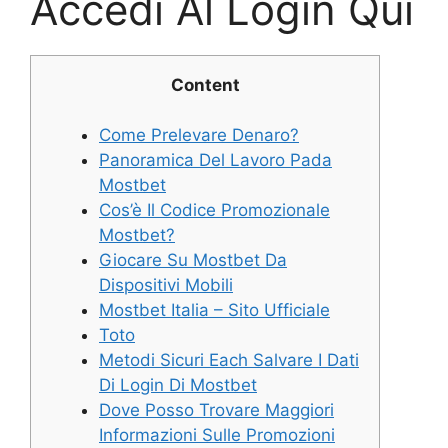
Accedi Al Login Qui
Content
Come Prelevare Denaro?
Panoramica Del Lavoro Pada
Mostbet
Cos’è Il Codice Promozionale
Mostbet?
Giocare Su Mostbet Da
Dispositivi Mobili
Mostbet Italia – Sito Ufficiale
Toto
Metodi Sicuri Each Salvare I Dati
Di Login Di Mostbet
Dove Posso Trovare Maggiori
Informazioni Sulle Promozioni