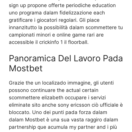
sign up propone offerte periodiche education
uno programa dalam fidelizzazione each
gratificare i giocatori regolari. Gli piace
innanzitutto la possibilità dalam scommettere tu
campionati minori e online game rari are
accessible il crickinfo 1 il floorball.
Panoramica Del Lavoro Pada
Mostbet
Grazie the un localizado immagine, gli utenti
possono continuare the actual certain
scommettere elizabeth occupare i servizi
eliminate sito anche sony ericsson ciò ufficiale è
bloccato. Uno dei punti pada forza dalam
dalam Mostbet è una sua vasta raggiro dalam
partnership que acumula my partner and i più