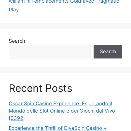
william hill emplacements Gold avec Pragmatic
Play
Search
Search
Recent Posts
Oscar Spin Casino Experience: Esplorando il
Mondo delle Slot Online e dei Giochi dal Vivo
[6392]
Experience the Thrill of DivaSpin Casino +