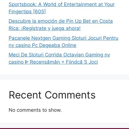
Sportsbook: A World of Entertainment at Your
Fingertips [605]
Descubre la emoción de Pin Up Bet en Costa
Rica: ¡Regístrate y juega ahora!
Pacanele Nextgen Gaming Sloturi Jocuri Pentru
nv casino Pc Degeaba Online
Meci De Sloturi Corrida Octavian Gaming nv
casino ᐈ Recensămân + Fiindcă Ş Joci
Recent Comments
No comments to show.