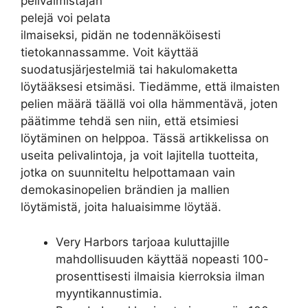
pelivalmistajan
pelejä voi pelata
ilmaiseksi, pidän ne todennäköisesti
tietokannassamme. Voit käyttää
suodatusjärjestelmiä tai hakulomaketta
löytääksesi etsimäsi. Tiedämme, että ilmaisten
pelien määrä täällä voi olla hämmentävä, joten
päätimme tehdä sen niin, että etsimiesi
löytäminen on helppoa. Tässä artikkelissa on
useita pelivalintoja, ja voit lajitella tuotteita,
jotka on suunniteltu helpottamaan vain
demokasinopelien brändien ja mallien
löytämistä, joita haluaisimme löytää.
Very Harbors tarjoaa kuluttajille
mahdollisuuden käyttää nopeasti 100-
prosenttisesti ilmaisia ​​kierroksia ilman
myyntikannustimia.