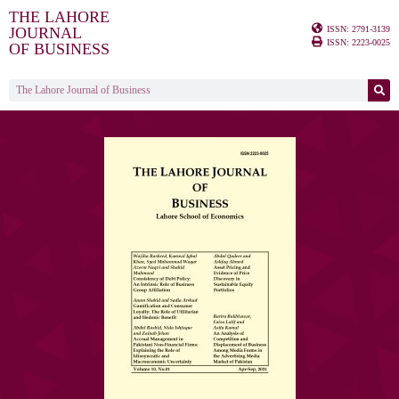
THE LAHORE
ISSN: 2791-3139
JOURNAL
ISSN: 2223-0025
OF BUSINESS