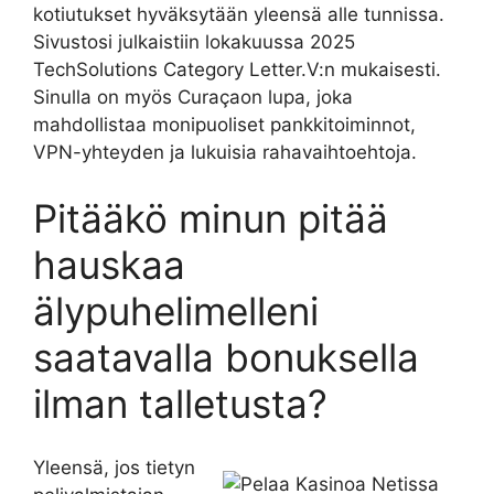
kotiutukset hyväksytään yleensä alle tunnissa.
Sivustosi julkaistiin lokakuussa 2025
TechSolutions Category Letter.V:n mukaisesti.
Sinulla on myös Curaçaon lupa, joka
mahdollistaa monipuoliset pankkitoiminnot,
VPN-yhteyden ja lukuisia rahavaihtoehtoja.
Pitääkö minun pitää
hauskaa
älypuhelimelleni
saatavalla bonuksella
ilman talletusta?
Yleensä, jos tietyn