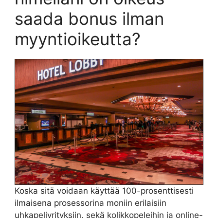
saada bonus ilman
myyntioikeutta?
Koska sitä voidaan käyttää 100-prosenttisesti
ilmaisena prosessorina moniin erilaisiin
uhkapeliyrityksiin, sekä kolikkopeleihin ja online-