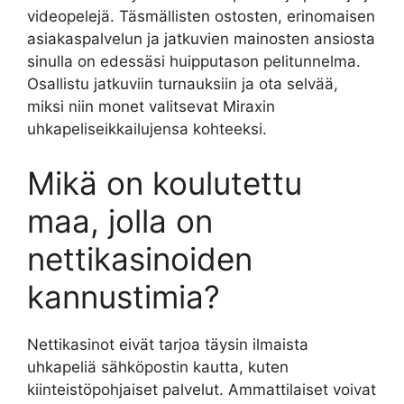
videopelejä. Täsmällisten ostosten, erinomaisen
asiakaspalvelun ja jatkuvien mainosten ansiosta
sinulla on edessäsi huipputason pelitunnelma.
Osallistu jatkuviin turnauksiin ja ota selvää,
miksi niin monet valitsevat Miraxin
uhkapeliseikkailujensa kohteeksi.
Mikä on koulutettu
maa, jolla on
nettikasinoiden
kannustimia?
Nettikasinot eivät tarjoa täysin ilmaista
uhkapeliä sähköpostin kautta, kuten
kiinteistöpohjaiset palvelut. Ammattilaiset voivat