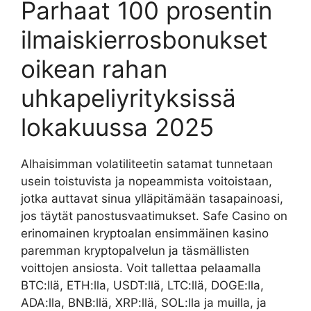
Parhaat 100 prosentin
ilmaiskierrosbonukset
oikean rahan
uhkapeliyrityksissä
lokakuussa 2025
Alhaisimman volatiliteetin satamat tunnetaan
usein toistuvista ja nopeammista voitoistaan,
jotka auttavat sinua ylläpitämään tasapainoasi,
jos täytät panostusvaatimukset. Safe Casino on
erinomainen kryptoalan ensimmäinen kasino
paremman kryptopalvelun ja täsmällisten
voittojen ansiosta. Voit tallettaa pelaamalla
BTC:llä, ETH:lla, USDT:llä, LTC:llä, DOGE:lla,
ADA:lla, BNB:llä, XRP:llä, SOL:lla ja muilla, ja