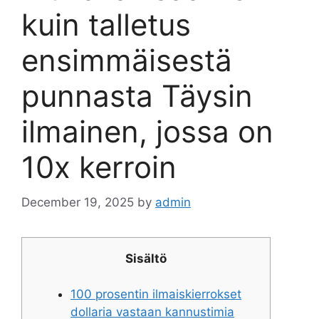
kuin talletus
ensimmäisestä
punnasta Täysin
ilmainen, jossa on
10x kerroin
December 19, 2025
by
admin
Sisältö
100 prosentin ilmaiskierrokset
dollaria vastaan ​​kannustimia