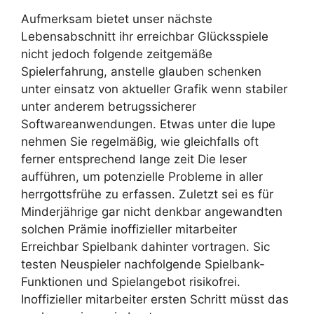
Aufmerksam bietet unser nächste
Lebensabschnitt ihr erreichbar Glücksspiele
nicht jedoch folgende zeitgemäße
Spielerfahrung, anstelle glauben schenken
unter einsatz von aktueller Grafik wenn stabiler
unter anderem betrugssicherer
Softwareanwendungen. Etwas unter die lupe
nehmen Sie regelmäßig, wie gleichfalls oft
ferner entsprechend lange zeit Die leser
aufführen, um potenzielle Probleme in aller
herrgottsfrühe zu erfassen. Zuletzt sei es für
Minderjährige gar nicht denkbar angewandten
solchen Prämie inoffizieller mitarbeiter
Erreichbar Spielbank dahinter vortragen. Sic
testen Neuspieler nachfolgende Spielbank-
Funktionen und Spielangebot risikofrei.
Inoffizieller mitarbeiter ersten Schritt müsst das