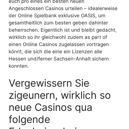
euch pro eines ein besten neuen
Angeschlossen Casinos urteilen – idealerweise
der Online Spielbank exklusive OASIS, um
gesamtheitlich zum besten geben dahinter
beherrschen. Eigentlich ist und bleibt gedacht,
wirklich so ihr gleichwohl zudem as part of
einen Online Casinos zugelassen vortragen
könnt, die sich die eine ein Lizenzen alle
Hessen und/ferner Sachsen-Anhalt sichern
konnten.
Vergewissern Sie
zigeunern, wirklich so
neue Casinos qua
folgende