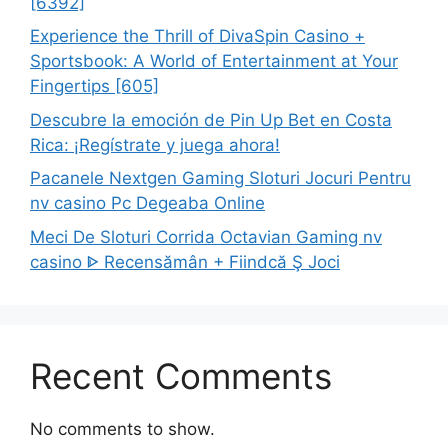
[6392]
Experience the Thrill of DivaSpin Casino +
Sportsbook: A World of Entertainment at Your
Fingertips [605]
Descubre la emoción de Pin Up Bet en Costa
Rica: ¡Regístrate y juega ahora!
Pacanele Nextgen Gaming Sloturi Jocuri Pentru
nv casino Pc Degeaba Online
Meci De Sloturi Corrida Octavian Gaming nv
casino ᐈ Recensămân + Fiindcă Ş Joci
Recent Comments
No comments to show.