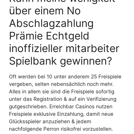
über einem No
Abschlagzahlung
Prämie Echtgeld
inoffizieller mitarbeiter
Spielbank gewinnen?
Oft werden bei 10 unter anderem 25 Freispiele
vergeben, selten nebensächlich noch mehr.
Alles in allem sie sind die Freispiele sofortig
unter das Registration & auf ein Verifizierung
gutgeschrieben. Erreichbar Casinos nutzen
Freispiele exklusive Einzahlung, damit neue
Glücksspieler anzuziehen & jedem
nachfolgende Perron risikofrei vorzustellen.