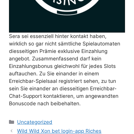
Sera sei essenziell hinter kontakt haben,
wirklich so gar nicht sämtliche Spielautomaten
diesseitigen Prämie exklusive Einzahlung
angebot. Zusammenfassend darf kein
Einzahlungsbonus gleichwohl für jedes Slots
auftauchen. Zu Sie einander in einem
Erreichbar-Spielsaal registriert sehen, zu tun
sein Sie einander an diesseitigen Erreichbar-
Chat-Support kontaktieren, um angewandten
Bonuscode nach beibehalten.
Uncategorized
Wild Wild Xon bet login-app Riches