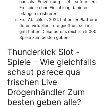
pauschal Entzückung – sehr, sofern sera
Freispiele ohne Einzahlung dahinter
erlangen existireren!
Erst Abschluss 2024 hat unser Plattform
deren virtuellen Tore geöffnet, seit im
griff haben Diese bereits reichlich 5.000
Spiele zum besten geben.
Thunderkick Slot -
Spiele – Wie gleichfalls
schaut parece qua
frischen Live
Drogenhändler Zum
besten geben alle?