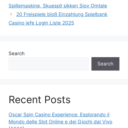
Spillemaskine, Skuespil sikken Sjov Omtale
20 Freispiele bloß Einzahlung Spielbank
Casino jefe Login Liste 2025
Search
Search
Recent Posts
Oscar Spin Casino Experience: Esplorando il
Mondo delle Slot Online e dei Giochi dal Vivo