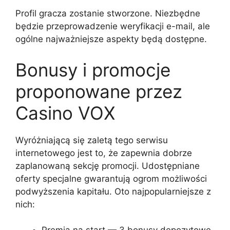
Profil gracza zostanie stworzone. Niezbędne
będzie przeprowadzenie weryfikacji e-mail, ale
ogólne najważniejsze aspekty będą dostępne.
Bonusy i promocje
proponowane przez
Casino VOX
Wyróżniającą się zaletą tego serwisu
internetowego jest to, że zapewnia dobrze
zaplanowaną sekcję promocji. Udostępniane
oferty specjalne gwarantują ogrom możliwości
podwyższenia kapitału. Oto najpopularniejsze z
nich: