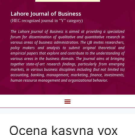
Lahore Journal of Business
(HEC recognized journal in “Y” category)
The Lahore Journal of Business is aimed at providing a specialized
forum for dissemination of qualitative and quantitative research in
various areas of business administration. The LJB invites researchers,
policy makers and analysts to submit original theoretical and
empirical papers that explore and contribute to the understanding of
various areas in the business domain. The Journal aims at bringing
together state-of-art research findings, particularly from emerging
markets, in various business disciplines including (but not limited to)
accounting, banking, management, marketing, finance, investments,
human resource management and organizational behavior.
Ocena kasyna vox