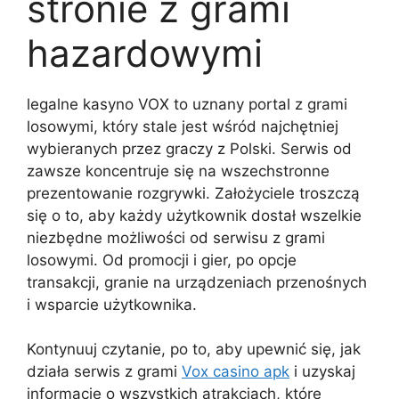
stronie z grami
hazardowymi
legalne kasyno VOX to uznany portal z grami
losowymi, który stale jest wśród najchętniej
wybieranych przez graczy z Polski. Serwis od
zawsze koncentruje się na wszechstronne
prezentowanie rozgrywki. Założyciele troszczą
się o to, aby każdy użytkownik dostał wszelkie
niezbędne możliwości od serwisu z grami
losowymi. Od promocji i gier, po opcje
transakcji, granie na urządzeniach przenośnych
i wsparcie użytkownika.
Kontynuuj czytanie, po to, aby upewnić się, jak
działa serwis z grami
Vox casino apk
i uzyskaj
informacje o wszystkich atrakcjach, które