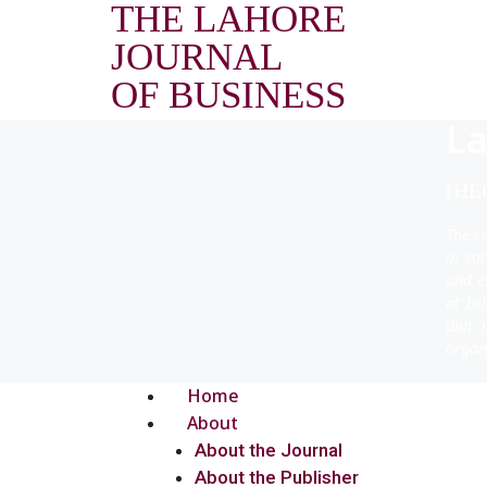
THE LAHORE
JOURNAL
OF BUSINESS
La
(HEC
The L
in va
and e
at br
(but 
organ
Home
About
About the Journal
About the Publisher