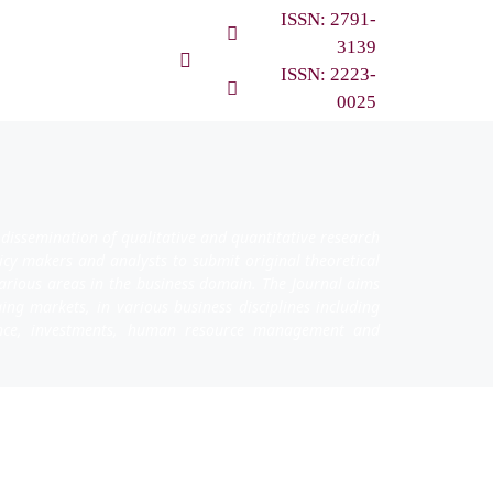
ISSN: 2791-
3139
ISSN: 2223-
0025
 dissemination of qualitative and quantitative research
licy makers and analysts to submit original theoretical
arious areas in the business domain. The Journal aims
ging markets, in various business disciplines including
nance, investments, human resource management and