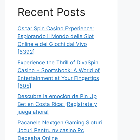
Recent Posts
Oscar Spin Casino Experience:
Esplorando il Mondo delle Slot
Online e dei Giochi dal Vivo
[6392]
Experience the Thrill of DivaSpin
Casino + Sportsbook: A World of
Entertainment at Your Fingertips
[605]
Descubre la emoción de Pin Up
Bet en Costa Rica: ¡Regístrate y
juega ahora!
Pacanele Nextgen Gaming Sloturi
Jocuri Pentru nv casino Pc
Degeaba Online