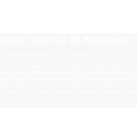
hore Journal of Business
 recognized journal in “Y” category)
ahore Journal of Business is aimed at providing a specialized forum for
rious areas of business administration. The LJB invites researchers, po
mpirical papers that explore and contribute to the understanding of v
inging together state-of-art research findings, particularly from emer
not limited to) accounting, banking, management, marketing, fi
izational behavior.