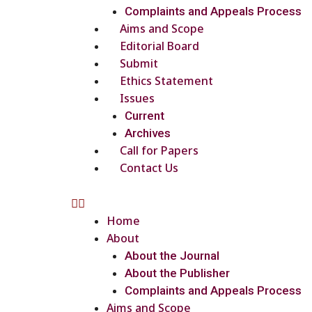
Complaints and Appeals Process
Aims and Scope
Editorial Board
Submit
Ethics Statement
Issues
Current
Archives
Call for Papers
Contact Us
Home
About
About the Journal
About the Publisher
Complaints and Appeals Process
Aims and Scope