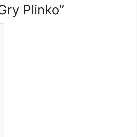
Gry Plinko”