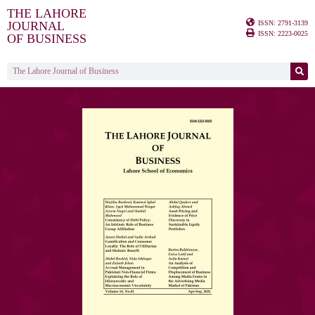
THE LAHORE
ISSN: 2791-3139
JOURNAL
ISSN: 2223-0025
OF BUSINESS