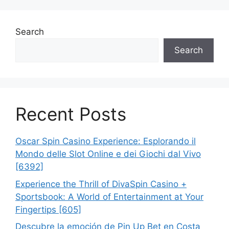
Search
Search
Recent Posts
Oscar Spin Casino Experience: Esplorando il
Mondo delle Slot Online e dei Giochi dal Vivo
[6392]
Experience the Thrill of DivaSpin Casino +
Sportsbook: A World of Entertainment at Your
Fingertips [605]
Descubre la emoción de Pin Up Bet en Costa