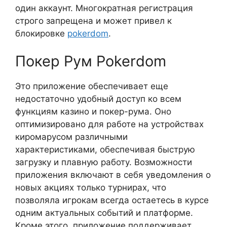
один аккаунт. Многократная регистрация
строго запрещена и может привел к
блокировке
pokerdom
.
Покер Рум Pokerdom
Это приложение обеспечивает еще
недостаточно удобный доступ ко всем
функциям казино и покер-рума. Оно
оптимизировано для работе на устройствах
киромарусом различными
характеристиками, обеспечивая быструю
загрузку и плавную работу. Возможности
приложения включают в себя уведомления о
новых акциях только турнирах, что
позволяла игрокам всегда остаетесь в курсе
одним актуальных событий и платформе.
Кроме этого, приложение поддерживает