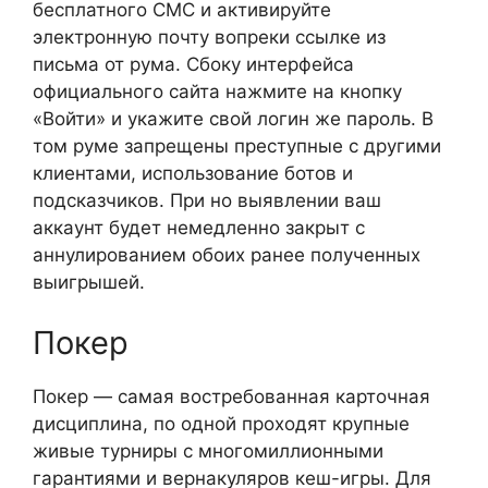
бесплатного СМС и активируйте
электронную почту вопреки ссылке из
письма от рума. Сбоку интерфейса
официального сайта нажмите на кнопку
«Войти» и укажите свой логин же пароль. В
том руме запрещены преступные с другими
клиентами, использование ботов и
подсказчиков. При но выявлении ваш
аккаунт будет немедленно закрыт с
аннулированием обоих ранее полученных
выигрышей.
Покер
Покер — самая востребованная карточная
дисциплина, по одной проходят крупные
живые турниры с многомиллионными
гарантиями и вернакуляров кеш-игры. Для