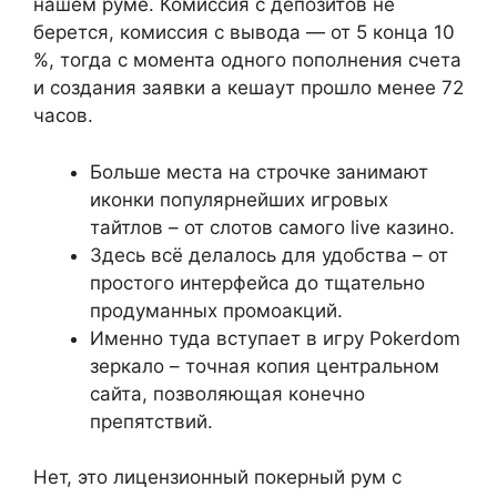
нашем руме. Комиссия с депозитов не
берется, комиссия с вывода — от 5 конца 10
%, тогда с момента одного пополнения счета
и создания заявки а кешаут прошло менее 72
часов.
Больше места на строчке занимают
иконки популярнейших игровых
тайтлов – от слотов самого live казино.
Здесь всё делалось для удобства – от
простого интерфейса до тщательно
продуманных промоакций.
Именно туда вступает в игру Pokerdom
зеркало – точная копия центральном
сайта, позволяющая конечно
препятствий.
Нет, это лицензионный покерный рум с