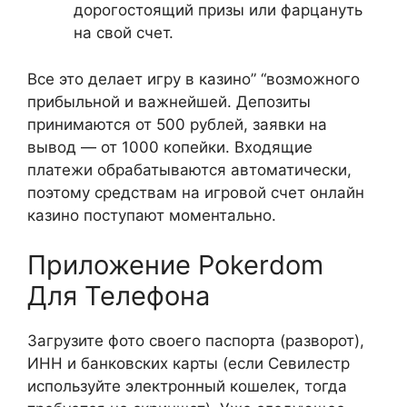
дорогостоящий призы или фарцануть
на свой счет.
Все это делает игру в казино” “возможного
прибыльной и важнейшей. Депозиты
принимаются от 500 рублей, заявки на
вывод — от 1000 копейки. Входящие
платежи обрабатываются автоматически,
поэтому средствам на игровой счет онлайн
казино поступают моментально.
Приложение Pokerdom
Для Телефона
Загрузите фото своего паспорта (разворот),
ИНН и банковских карты (если Севилестр
используйте электронный кошелек, тогда