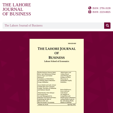
THE LAHORE
ISSN: 2791-3139
JOURNAL
ISSN: 2223-0025
OF BUSINESS