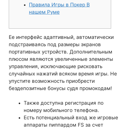
Правила Игры в Покер В
нашем Руме
Ее интерфейс адаптивный, автоматически
подстраиваясь под размеры экранов
портативных устройств. Дополнительным
плюсом являются увеличенные элементы
управления, исключающие рисковать
случайных нажатий всяком время игры. Не
упустите возможность приобрести
бездепозитные бонусы судя промокодам!
Также доступна регистрация по
номеру мобильного телефона.
Есть потенциальный вход же игровые
аппараты пиппардом FS за счет