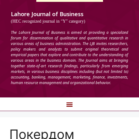
Lahore Journal of Business
(HEC recognized journal in “Y” category)
The Lahore Journal of Business is aimed at providing a specialized
forum for dissemination of qualitative and quantitative research in
various areas of business administration. The LJB invites researchers,
policy makers and analysts to submit original theoretical and
empirical papers that explore and contribute to the understanding of
various areas in the business domain. The Journal aims at bringing
together state-of-art research findings, particularly from emerging
markets, in various business disciplines including (but not limited to)
accounting, banking, management, marketing, finance, investments,
human resource management and organizational behavior.
Покердом