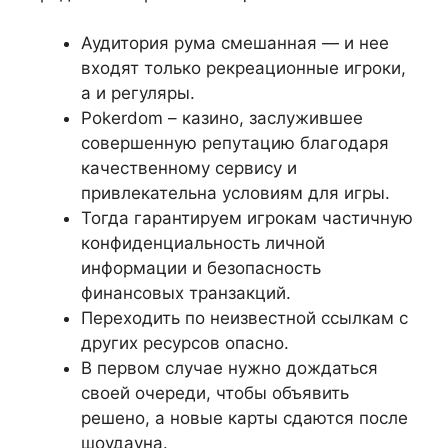
Аудитория рума смешанная — и нее
входят только рекреационные игроки,
а и регуляры.
Pokerdom – казино, заслужившее
совершенную репутацию благодаря
качественному сервису и
привлекательна условиям для игры.
Тогда гарантируем игрокам частичную
конфиденциальность личной
информации и безопасность
финансовых транзакций.
Переходить по неизвестной ссылкам с
других ресурсов опасно.
В первом случае нужно дождаться
своей очереди, чтобы объявить
решено, а новые карты сдаются после
шоудауна.