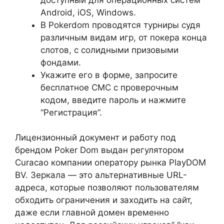
Android, iOS, Windows.
В Pokerdom проводятся турниры судя
различным видам игр, от покера конца
слотов, с солидными призовыми
фондами.
Укажите его в форме, запросите
бесплатное СМС с проверочным
кодом, введите пароль и нажмите
“Регистрация”.
Лицензионный документ и работу под
брендом Poker Dom выдан регулятором
Curacao компании оператору рынка PlayDOM
BV. Зеркала — это альтернативные URL-
адреса, которые позволяют пользователям
обходить ограничения и заходить на сайт,
даже если главной домен временно