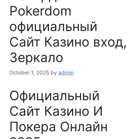
Pokerdom ️
официальный
Сайт Казино вход,
Зеркало
October 1, 2025
by
admin
Официальный
Сайт Казино И
Покера Онлайн